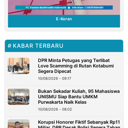
E-Koran
KABAR TERBARU
DPR Minta Petugas yang Terlibat
Love Scamming di Rutan Kotabumi
Segera Dipecat
10/08/2026 - 09:17
Bukan Sekadar Kuliah, 95 Mahasiswa
UNISMU Siap Bantu UMKM
Purwakarta Naik Kelas
10/08/2026 - 08:02
Korupsi Honorer Fiktif Sebanyak Rp11
Miliar, DPR Desak Polisi Segera Tahan