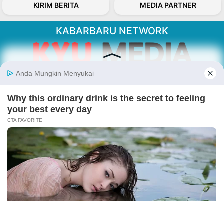
KIRIM BERITA
MEDIA PARTNER
KABARBARU NETWORK
About Our Kabarbaru.co
Kabarbaru.co menyajikan berita aktual dan
inspiratif dari sudut pandang berbaik sangka
serta terverifikasi dari sumber yang tepat.
Follow Kabarbaru