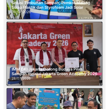
Solusi Timbunan Sampah, Pemkot Malang
Sulap Plastik dan Styrofoam Jadi Solar
30/07/2026
IMM DKI Jakarta Dorong Budaya Pilah
Sampah melalui Jakarta Green Academy 2026
28/07/2026