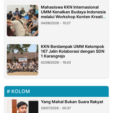
Mahasiswa KKN Internasional
UMM Kenalkan Budaya Indonesia
melalui Workshop Konten Kreatif
di Taiwan
04/08/2026 - 10:27
KKN Berdampak UMM Kelompok
167 Jalin Kolaborasi dengan SDN
1 Karangrejo
02/08/2026 - 19:20
KOLOM
Yang Mahal Bukan Suara Rakyat
29/07/2026 - 00:37