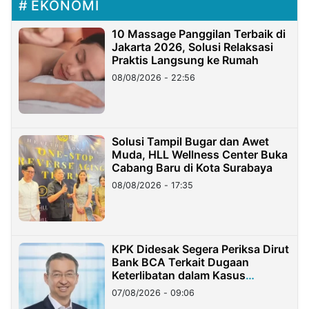
EKONOMI
10 Massage Panggilan Terbaik di
Jakarta 2026, Solusi Relaksasi
Praktis Langsung ke Rumah
08/08/2026 - 22:56
Solusi Tampil Bugar dan Awet
Muda, HLL Wellness Center Buka
Cabang Baru di Kota Surabaya
08/08/2026 - 17:35
KPK Didesak Segera Periksa Dirut
Bank BCA Terkait Dugaan
Keterlibatan dalam Kasus
Hilangnya Dana Nasabah Rp2,58
07/08/2026 - 09:06
Miliar