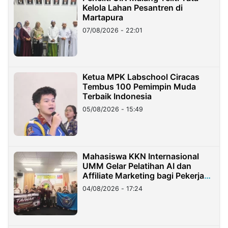
Kelola Lahan Pesantren di
Martapura
07/08/2026 - 22:01
Ketua MPK Labschool Ciracas
Tembus 100 Pemimpin Muda
Terbaik Indonesia
05/08/2026 - 15:49
Mahasiswa KKN Internasional
UMM Gelar Pelatihan AI dan
Affiliate Marketing bagi Pekerja
Migran Indonesia di Taiwan
04/08/2026 - 17:24