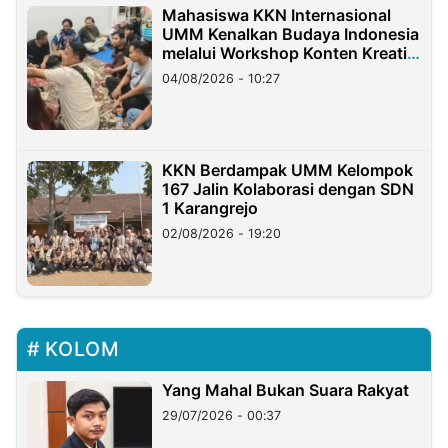
Mahasiswa KKN Internasional
UMM Kenalkan Budaya Indonesia
melalui Workshop Konten Kreatif
di Taiwan
04/08/2026 - 10:27
KKN Berdampak UMM Kelompok
167 Jalin Kolaborasi dengan SDN
1 Karangrejo
02/08/2026 - 19:20
KOLOM
Yang Mahal Bukan Suara Rakyat
29/07/2026 - 00:37