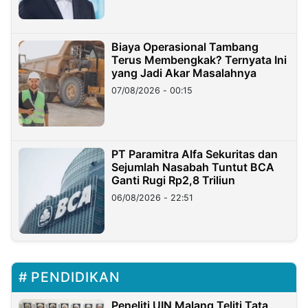
Biaya Operasional Tambang
Terus Membengkak? Ternyata Ini
yang Jadi Akar Masalahnya
07/08/2026 - 00:15
PT Paramitra Alfa Sekuritas dan
Sejumlah Nasabah Tuntut BCA
Ganti Rugi Rp2,8 Triliun
06/08/2026 - 22:51
PENDIDIKAN
Peneliti UIN Malang Teliti Tata