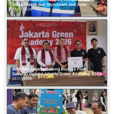
Sulap Plastik dan Styrofoam Jadi Solar
30/07/2026
IMM DKI Jakarta Dorong Budaya Pilah
Sampah melalui Jakarta Green Academy 2026
28/07/2026