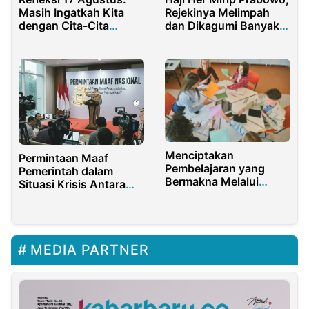
Masih Ingatkah Kita
Rejekinya Melimpah
dengan Cita-Cita
dan Dikagumi Banyak
Pendiri Bangsa
Orang, Tapi Sering
Blunder!
Menciptakan
Permintaan Maaf
Pembelajaran yang
Pemerintah dalam
Bermakna Melalui
Situasi Krisis Antara
Konstruktivisme
Pemulihan Reputasi
Atau Ritual Komunikasi
MEDIA PARTNER