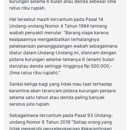
kurungan selama 6 bulan atau denda sebesar lima
ratus ribu rupiah.
Hal tersebut masih tercantum pada Pasal 14
Undang-undang Nomor 4 Tahun 1984 tentang
wabah penyakit menular. “Barang siapa karena
kealpaannya mengakibatkan terhalangnya
pelaksanaan penanggulangan wabah sebagaimana
diatur dalam Undang-Undang ini, diancam dengan
pidana kurungan selama-lamanya 6 (enam) bulan
dan/atau denda setinggi-tingginya Rp 500.000,-
(lima ratus ribu rupiah).”
Sanksi ketiga bagi yang tidak mau taat terhadap
karantina akan terancam pidana kurungan penjara
selama satu tahun atau denda paling banyak
seratus juta rupiah.
Sebagaimana tercantum pada Pasal 93 Undang-
undang Nomor 6 Tahun 2018 “Setiap orang yang
tidak mematuhi penyelenggaraan Kekarantinaan