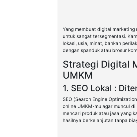
Yang membuat digital marketin
untuk sangat tersegmentasi. Ka
lokasi, usia, minat, bahkan peril
dengan spanduk atau brosur kon
Strategi Digital
UMKM
1. SEO Lokal : Dit
SEO (Search Engine Optimization
online UMKM-mu agar muncul di 
mencari produk atau jasa yang ka
hasilnya berkelanjutan tanpa biay