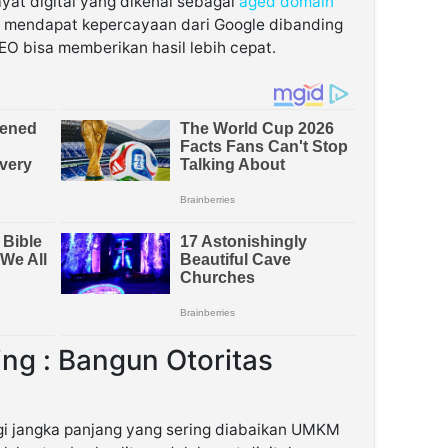
yat digital yang dikenal sebagai
aged domain
 mendapat kepercayaan dari Google dibanding
EO bisa memberikan hasil lebih cepat.
ing : Bangun Otoritas
gi jangka panjang yang sering diabaikan UMKM