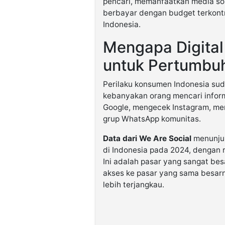
pencari, memanfaatkan media sosi
berbayar dengan budget terkont
Indonesia.
Mengapa Digital
untuk Pertumb
Perilaku konsumen Indonesia sud
kebanyakan orang mencari informa
Google, mengecek Instagram, mem
grup WhatsApp komunitas.
Data dari We Are Social
menunjukk
di Indonesia pada 2024, dengan ra
Ini adalah pasar yang sangat be
akses ke pasar yang sama besar
lebih terjangkau.