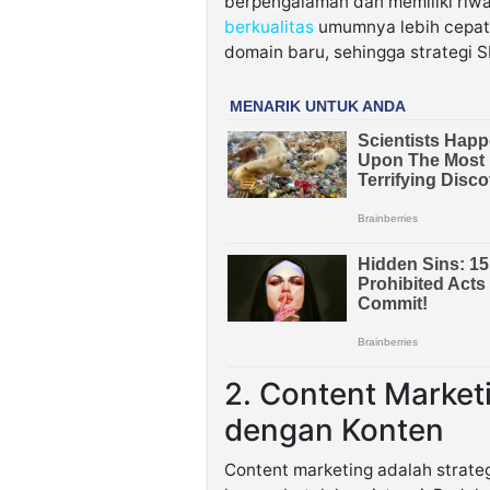
berpengalaman dan memiliki riwa
berkualitas
umumnya lebih cepat
domain baru, sehingga strategi S
2. Content Market
dengan Konten
Content marketing adalah strate