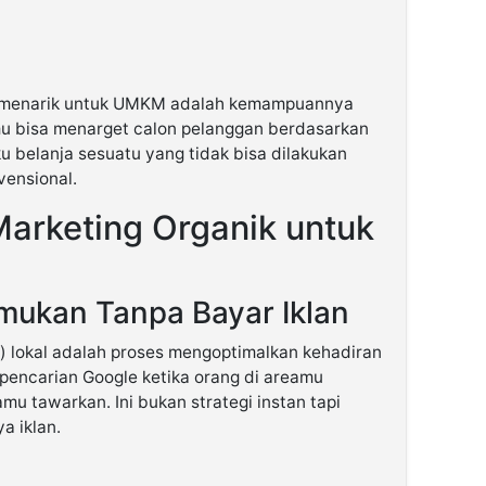
g menarik untuk UMKM adalah kemampuannya
mu bisa menarget calon pelanggan berdasarkan
aku belanja sesuatu yang tidak bisa dilakukan
vensional.
 Marketing Organik untuk
emukan Tanpa Bayar Iklan
) lokal adalah proses mengoptimalkan kehadiran
pencarian Google ketika orang di areamu
mu tawarkan. Ini bukan strategi instan tapi
a iklan.