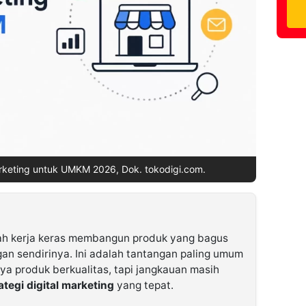
arketing untuk UMKM 2026, Dok. tokodigi.com.
h kerja keras membangun produk yang bagus
an sendirinya. Ini adalah tantangan paling umum
a produk berkualitas, tapi jangkauan masih
ategi digital marketing
yang tepat.