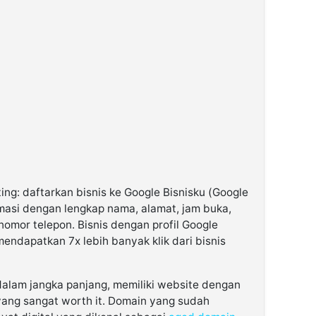
ng: daftarkan bisnis ke Google Bisnisku (Google
ormasi dengan lengkap nama, alamat, jam buka,
 nomor telepon. Bisnis dengan profil Google
mendapatkan 7x lebih banyak klik dari bisnis
dalam jangka panjang, memiliki website dengan
 yang sangat worth it. Domain yang sudah