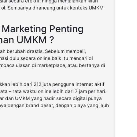
al secara efektif, hingga menjalankan iklan
rol. Semuanya dirancang untuk konteks UMKM
 Marketing Penting
uhan UMKM ?
ah berubah drastis. Sebelum membeli,
si dulu secara online baik itu mencari di
baca ulasan di marketplace, atau bertanya di
an lebih dari 212 juta pengguna internet aktif
ta – rata waktu online lebih dari 7 jam per hari.
sar dan UMKM yang hadir secara digital punya
nya dengan brand besar, dengan biaya yang jauh