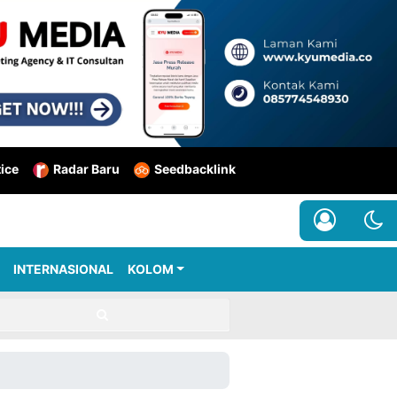
tice
Radar Baru
Seedbacklink
INTERNASIONAL
KOLOM