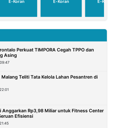
E-Koran
E-Koran
E-Koran
orontalo Perkuat TIMPORA Cegah TPPO dan
g Asing
09:47
N Malang Teliti Tata Kelola Lahan Pesantren di
22:01
 Anggarkan Rp3,98 Miliar untuk Fitness Center
eruan Efisiensi
21:45