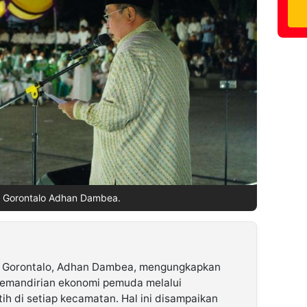
a Gorontalo Adhan Dambea.
a Gorontalo, Adhan Dambea, mengungkapkan
emandirian ekonomi pemuda melalui
h di setiap kecamatan. Hal ini disampaikan