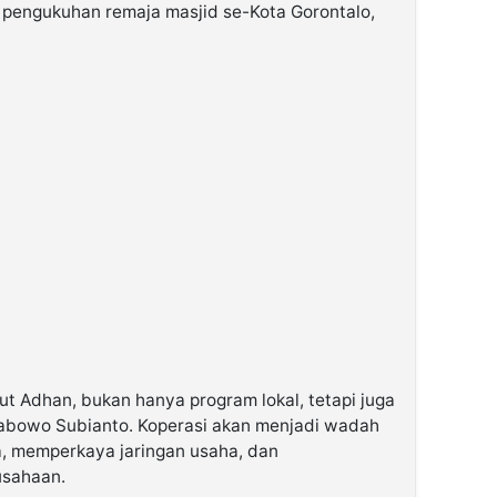
engukuhan remaja masjid se-Kota Gorontalo,
t Adhan, bukan hanya program lokal, tetapi juga
abowo Subianto. Koperasi akan menjadi wadah
, memperkaya jaringan usaha, dan
usahaan.