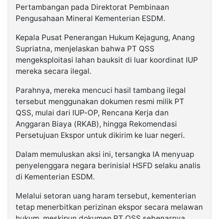
Pertambangan pada Direktorat Pembinaan
Pengusahaan Mineral Kementerian ESDM.
Kepala Pusat Penerangan Hukum Kejagung, Anang
Supriatna, menjelaskan bahwa PT QSS
mengeksploitasi lahan bauksit di luar koordinat IUP
mereka secara ilegal.
Parahnya, mereka mencuci hasil tambang ilegal
tersebut menggunakan dokumen resmi milik PT
QSS, mulai dari IUP-OP, Rencana Kerja dan
Anggaran Biaya (RKAB), hingga Rekomendasi
Persetujuan Ekspor untuk dikirim ke luar negeri.
Dalam memuluskan aksi ini, tersangka IA menyuap
penyelenggara negara berinisial HSFD selaku analis
di Kementerian ESDM.
Melalui setoran uang haram tersebut, kementerian
tetap menerbitkan perizinan ekspor secara melawan
hukum, meskipun dokumen PT QSS sebenarnya