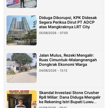
Diduga Dikorupsi, KPK Didesak
Segera Periksa Dirut PT ADCP
atas Mangkraknya LRT City
05/08/2026 - 07:05
Jalan Mulus, Rezeki Mengalir:
Ruas Cimuntuk–Malangnengah
Dongkrak Ekonomi Warga
04/08/2026 - 13:13
Skandal Investasi Stone Crusher
Rp8 Miliar: Dana Diduga Mengalir
ke Rekening Istri Bupati Luwu
Timur
01/08/2026 - 09:11