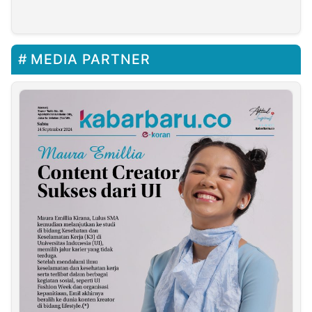
Kotabaru
Desak Div Propam Polri
Periksa Kanit Pidsus
Polres Sumenep
MEDIA PARTNER