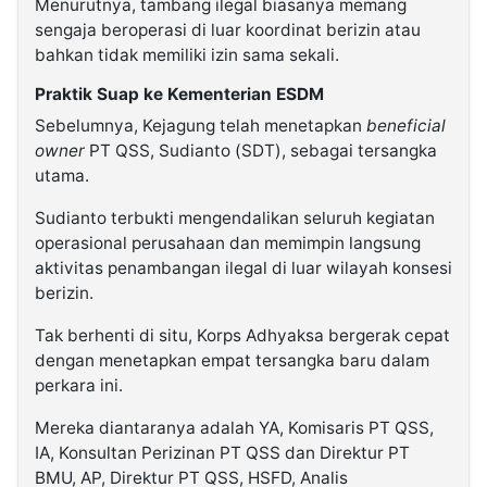
Menurutnya, tambang ilegal biasanya memang
sengaja beroperasi di luar koordinat berizin atau
bahkan tidak memiliki izin sama sekali.
Praktik Suap ke Kementerian ESDM
Sebelumnya, Kejagung telah menetapkan
beneficial
owner
PT QSS, Sudianto (SDT), sebagai tersangka
utama.
Sudianto terbukti mengendalikan seluruh kegiatan
operasional perusahaan dan memimpin langsung
aktivitas penambangan ilegal di luar wilayah konsesi
berizin.
Tak berhenti di situ, Korps Adhyaksa bergerak cepat
dengan menetapkan empat tersangka baru dalam
perkara ini.
Mereka diantaranya adalah YA, Komisaris PT QSS,
IA, Konsultan Perizinan PT QSS dan Direktur PT
BMU, AP, Direktur PT QSS, HSFD, Analis