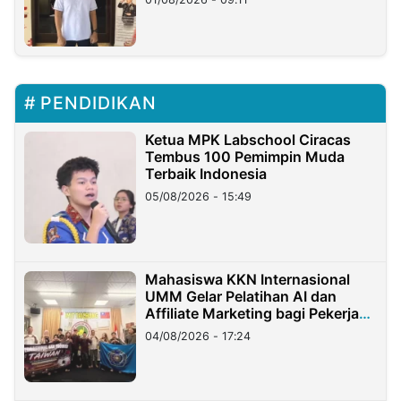
PENDIDIKAN
Ketua MPK Labschool Ciracas
Tembus 100 Pemimpin Muda
Terbaik Indonesia
05/08/2026 - 15:49
Mahasiswa KKN Internasional
UMM Gelar Pelatihan AI dan
Affiliate Marketing bagi Pekerja
Migran Indonesia di Taiwan
04/08/2026 - 17:24