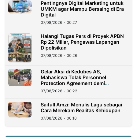
Pentingnya Digital Marketing untuk
UMKM agar Mampu Bersaing di Era
Digital
07/08/2026 - 00:27
Halangi Tugas Pers di Proyek APBN
Rp 22 Miliar, Pengawas Lapangan
Dipolisikan
07/08/2026 - 00:26
Gelar Aksi di Kedubes AS,
Mahasiswa Tolak Personnel
Protection Agreement demi
Kedaulatan Negara
07/08/2026 - 00:22
Saifull Amzi: Menulis Lagu sebagai
Cara Merekam Realitas Kehidupan
07/08/2026 - 00:18