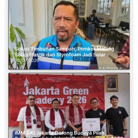
Solusi Timbunan Sampah, Pemkot Malang
Sulap Plastik dan Styrofoam Jadi Solar
30/07/2026
IMM DKI Jakarta Dorong Budaya Pilah