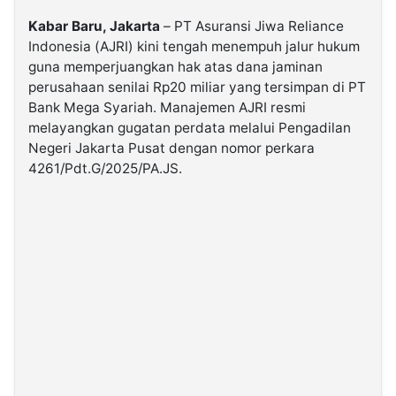
Kabar Baru, Jakarta
– PT Asuransi Jiwa Reliance
©
Indonesia (AJRI) kini tengah menempuh jalur hukum
Kabarbaru.co
guna memperjuangkan hak atas dana jaminan
-
2026
perusahaan senilai Rp20 miliar yang tersimpan di PT
Bank Mega Syariah. Manajemen AJRI resmi
melayangkan gugatan perdata melalui Pengadilan
PT.
Kabarbaru
Negeri Jakarta Pusat dengan nomor perkara
Media
Holding
4261/Pdt.G/2025/PA.JS.