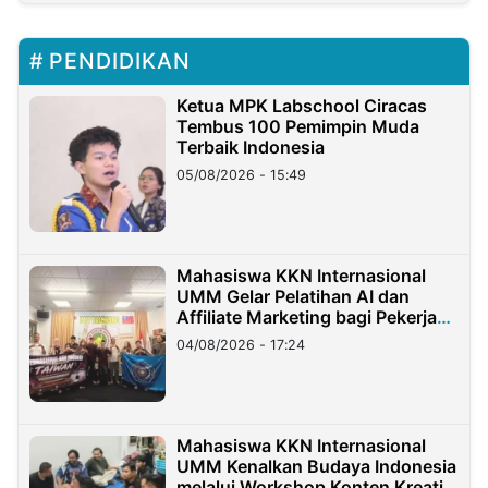
PENDIDIKAN
Ketua MPK Labschool Ciracas
Tembus 100 Pemimpin Muda
Terbaik Indonesia
05/08/2026 - 15:49
Mahasiswa KKN Internasional
UMM Gelar Pelatihan AI dan
Affiliate Marketing bagi Pekerja
Migran Indonesia di Taiwan
04/08/2026 - 17:24
Mahasiswa KKN Internasional
UMM Kenalkan Budaya Indonesia
melalui Workshop Konten Kreatif