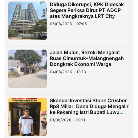
Diduga Dikorupsi, KPK Didesak
Segera Periksa Dirut PT ADCP
atas Mangkraknya LRT City
05/08/2026 - 07:05
Jalan Mulus, Rezeki Mengalir:
Ruas Cimuntuk–Malangnengah
Dongkrak Ekonomi Warga
04/08/2026 - 13:13
Skandal Investasi Stone Crusher
Rp8 Miliar: Dana Diduga Mengalir
ke Rekening Istri Bupati Luwu
Timur
01/08/2026 - 09:11