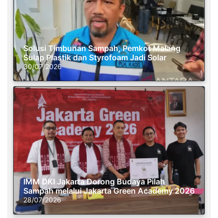
Solusi Timbunan Sampah, Pemkot Malang
Sulap Plastik dan Styrofoam Jadi Solar
30/07/2026
IMM DKI Jakarta Dorong Budaya Pilah
Sampah melalui Jakarta Green Academy 2026
28/07/2026