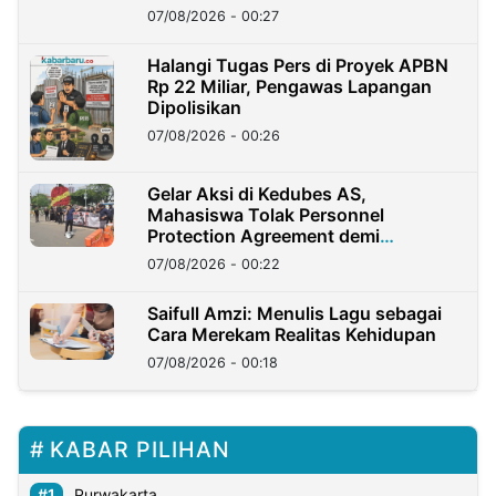
07/08/2026 - 00:27
Halangi Tugas Pers di Proyek APBN
Rp 22 Miliar, Pengawas Lapangan
Dipolisikan
07/08/2026 - 00:26
Gelar Aksi di Kedubes AS,
Mahasiswa Tolak Personnel
Protection Agreement demi
Kedaulatan Negara
07/08/2026 - 00:22
Saifull Amzi: Menulis Lagu sebagai
Cara Merekam Realitas Kehidupan
07/08/2026 - 00:18
KABAR PILIHAN
Purwakarta