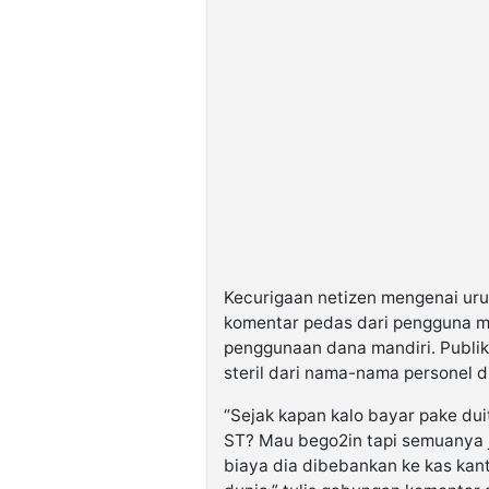
Kecurigaan netizen mengenai uru
komentar pedas dari pengguna me
penggunaan dana mandiri. Publi
steril dari nama-nama personel d
“Sejak kapan kalo bayar pake dui
ST? Mau bego2in tapi semuanya jg
biaya dia dibebankan ke kas kant