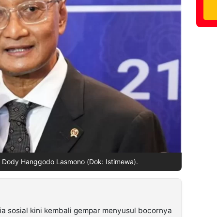
 Dody Hanggodo Lasmono (Dok: Istimewa).
a sosial kini kembali gempar menyusul bocornya