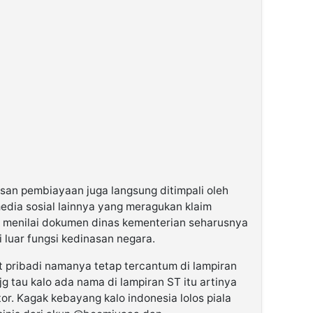
san pembiayaan juga langsung ditimpali oleh
dia sosial lainnya yang meragukan klaim
k menilai dokumen dinas kementerian seharusnya
i luar fungsi kedinasan negara.
t pribadi namanya tetap tercantum di lampiran
 tau kalo ada nama di lampiran ST itu artinya
or. Kagak kebayang kalo indonesia lolos piala