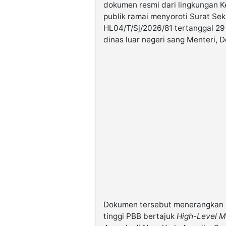
dokumen resmi dari lingkungan 
publik ramai menyoroti Surat Se
HL04/T/Sj/2026/81 tertanggal 2
dinas luar negeri sang Menteri,
Dokumen tersebut menerangkan a
tinggi PBB bertajuk
High-Level M