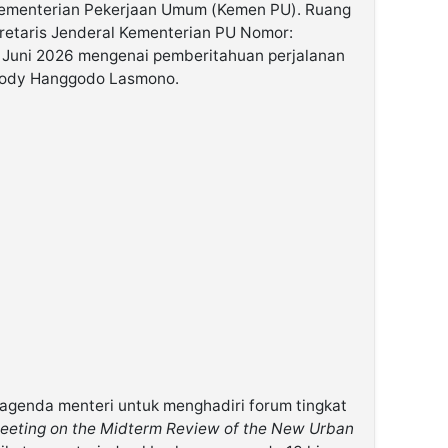
Kementerian Pekerjaan Umum (Kemen PU). Ruang
kretaris Jenderal Kementerian PU Nomor:
9 Juni 2026 mengenai pemberitahuan perjalanan
 Dody Hanggodo Lasmono.
genda menteri untuk menghadiri forum tingkat
eeting on the Midterm Review of the New Urban