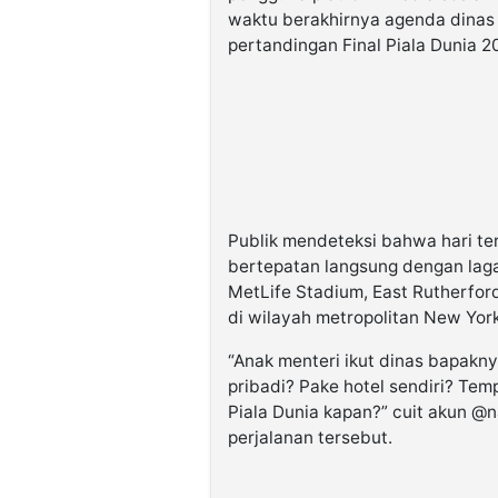
waktu berakhirnya agenda dinas
pertandingan Final Piala Dunia 2
Publik mendeteksi bahwa hari ter
bertepatan langsung dengan laga
MetLife Stadium, East Rutherfor
di wilayah metropolitan New York
“Anak menteri ikut dinas bapakny
pribadi? Pake hotel sendiri? Temp
Piala Dunia kapan?” cuit akun @
perjalanan tersebut.