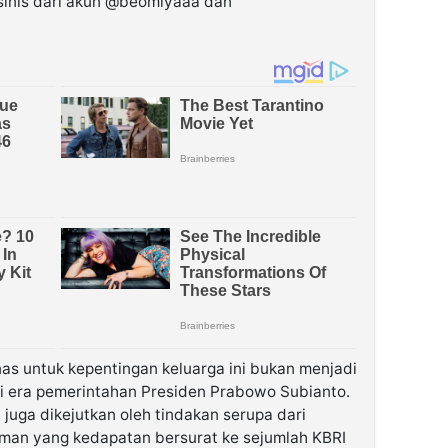
 sinis dari akun @beomiyaaa dan
as untuk kepentingan keluarga ini bukan menjadi
 di era pemerintahan Presiden Prabowo Subianto.
 juga dikejutkan oleh tindakan serupa dari
n yang kedapatan bersurat ke sejumlah KBRI