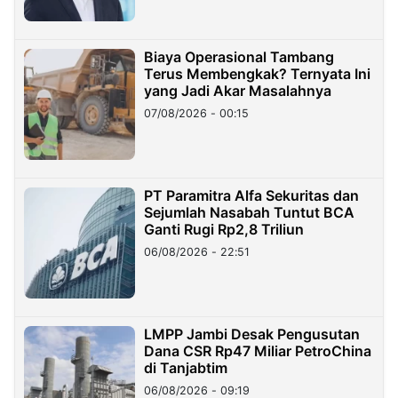
Biaya Operasional Tambang
Terus Membengkak? Ternyata Ini
yang Jadi Akar Masalahnya
07/08/2026 - 00:15
PT Paramitra Alfa Sekuritas dan
Sejumlah Nasabah Tuntut BCA
Ganti Rugi Rp2,8 Triliun
06/08/2026 - 22:51
LMPP Jambi Desak Pengusutan
Dana CSR Rp47 Miliar PetroChina
di Tanjabtim
06/08/2026 - 09:19