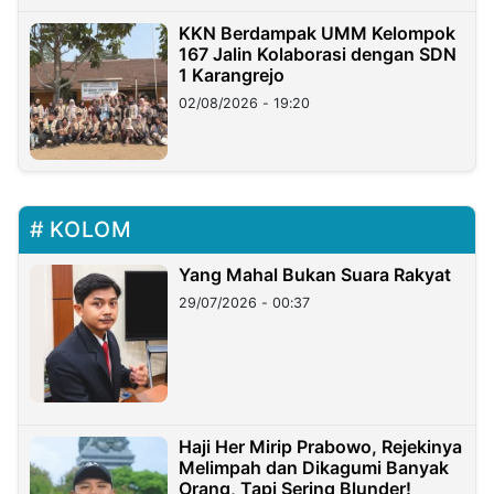
KKN Berdampak UMM Kelompok
167 Jalin Kolaborasi dengan SDN
1 Karangrejo
02/08/2026 - 19:20
KOLOM
Yang Mahal Bukan Suara Rakyat
29/07/2026 - 00:37
Haji Her Mirip Prabowo, Rejekinya
Melimpah dan Dikagumi Banyak
Orang, Tapi Sering Blunder!