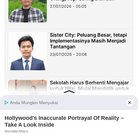
27/07/2026 - 05:05
Sister City: Peluang Besar, tetapi
Implementasinya Masih Menjadi
Tantangan
23/07/2026 - 20:08
Sekolah Harus Berhenti Mengajar
untuk Nilai, Mulai Mendidik untuk
Kehidupan
23/07/2026 - 19:59
Benang Merah Sindangkasih:
Dari Perintis Purwakarta hingga