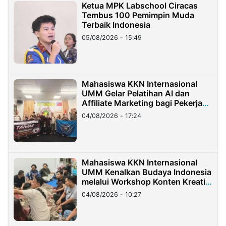
Ketua MPK Labschool Ciracas
Tembus 100 Pemimpin Muda
Terbaik Indonesia
05/08/2026 - 15:49
Mahasiswa KKN Internasional
UMM Gelar Pelatihan AI dan
Affiliate Marketing bagi Pekerja
Migran Indonesia di Taiwan
04/08/2026 - 17:24
Mahasiswa KKN Internasional
UMM Kenalkan Budaya Indonesia
melalui Workshop Konten Kreatif
di Taiwan
04/08/2026 - 10:27