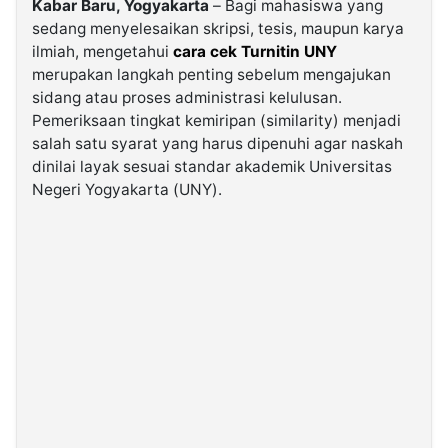
Kabar Baru, Yogyakarta
– Bagi mahasiswa yang
sedang menyelesaikan skripsi, tesis, maupun karya
ilmiah, mengetahui
cara cek Turnitin UNY
©
Kabarbaru.co
merupakan langkah penting sebelum mengajukan
-
2026
sidang atau proses administrasi kelulusan.
Pemeriksaan tingkat kemiripan (similarity) menjadi
salah satu syarat yang harus dipenuhi agar naskah
PT.
Kabarbaru
dinilai layak sesuai standar akademik Universitas
Media
Holding
Negeri Yogyakarta (UNY).