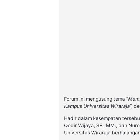
Forum ini mengusung tema “
Memb
Kampus Universitas Wiraraja
”, d
Hadir dalam kesempatan tersebut 
Qodir Wijaya, SE., MM., dan Nuro
Universitas Wiraraja berhalanga