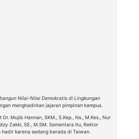
angun Nilai-Nilai Demokratis di Lingkungan
engan menghadirkan jajaran pimpinan kampus.
Dr. Mujib Hannan, SKM., S.Kep., Ns., M.Kes., Nur
dzy Zakki, SE., M.SM. Sementara itu, Rektor
n hadir karena sedang berada di Taiwan.