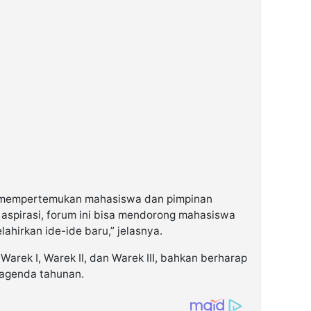
g mempertemukan mahasiswa dan pimpinan
 aspirasi, forum ini bisa mendorong mahasiswa
lahirkan ide-ide baru,” jelasnya.
arek I, Warek II, dan Warek III, bahkan berharap
 agenda tahunan.