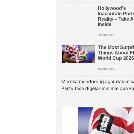
Mereka mendorong agar dalam sa
Party bisa digelar minimal dua kal