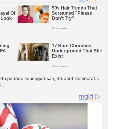
tu periode kepengurusan, Student Democratic
i.