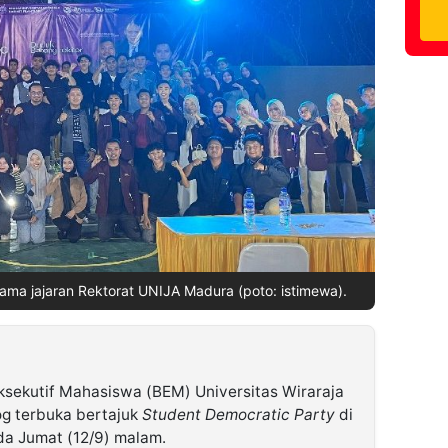
ama jajaran Rektorat UNIJA Madura (poto: istimewa).
sekutif Mahasiswa (BEM) Universitas Wiraraja
og terbuka bertajuk
Student Democratic Party
di
da Jumat (12/9) malam.