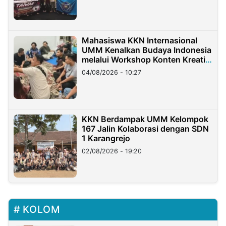
Mahasiswa KKN Internasional
UMM Kenalkan Budaya Indonesia
melalui Workshop Konten Kreatif
di Taiwan
04/08/2026 - 10:27
KKN Berdampak UMM Kelompok
167 Jalin Kolaborasi dengan SDN
1 Karangrejo
02/08/2026 - 19:20
KOLOM