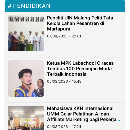
PENDIDIKAN
Peneliti UIN Malang Teliti Tata
Kelola Lahan Pesantren di
Martapura
07/08/2026 - 22:01
Ketua MPK Labschool Ciracas
Tembus 100 Pemimpin Muda
Terbaik Indonesia
05/08/2026 - 15:49
Mahasiswa KKN Internasional
UMM Gelar Pelatihan AI dan
Affiliate Marketing bagi Pekerja
Migran Indonesia di Taiwan
04/08/2026 - 17:24