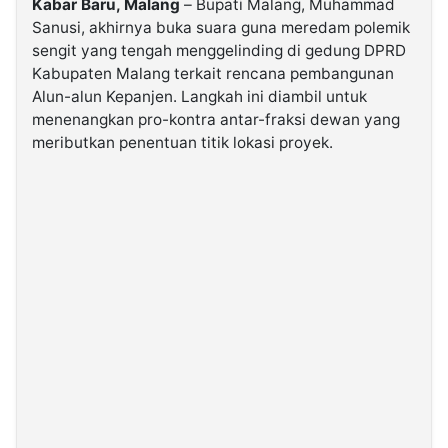
Kabar Baru, Malang
– Bupati Malang, Muhammad
Sanusi, akhirnya buka suara guna meredam polemik
sengit yang tengah menggelinding di gedung DPRD
©
Kabarbaru.co
Kabupaten Malang terkait rencana pembangunan
-
2026
Alun-alun Kepanjen. Langkah ini diambil untuk
menenangkan pro-kontra antar-fraksi dewan yang
meributkan penentuan titik lokasi proyek.
PT.
Kabarbaru
Media
Holding