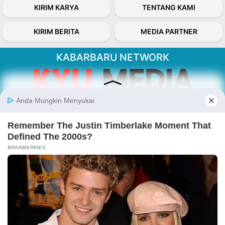
KIRIM KARYA
TENTANG KAMI
KIRIM BERITA
MEDIA PARTNER
KABARBARU NETWORK
About Our Kabarbaru.co
Kabarbaru.co menyajikan berita aktual dan
inspiratif dari sudut pandang berbaik sangka
serta terverifikasi dari sumber yang tepat.
Follow Kabarbaru