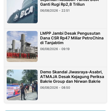
Ganti Rugi Rp2,8 Triliun
06/08/2026 - 22:51
LMPP Jambi Desak Pengusutan
Dana CSR Rp47 Miliar PetroChina
di Tanjabtim
06/08/2026 - 09:19
Demo Skandal Jiwasraya-Asabri,
ATMAJA Desak Kejagung Periksa
Bakrie Group dan Nirwan Bakrie
06/08/2026 - 08:50