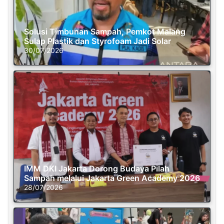
Solusi Timbunan Sampah, Pemkot Malang
Sulap Plastik dan Styrofoam Jadi Solar
30/07/2026
IMM DKI Jakarta Dorong Budaya Pilah
Sampah melalui Jakarta Green Academy 2026
28/07/2026