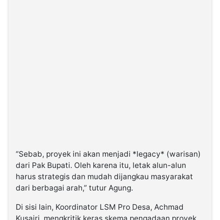
“Sebab, proyek ini akan menjadi *legacy* (warisan)
dari Pak Bupati. Oleh karena itu, letak alun-alun
harus strategis dan mudah dijangkau masyarakat
dari berbagai arah,” tutur Agung.
Di sisi lain, Koordinator LSM Pro Desa, Achmad
Kusairi, mengkritik keras skema pengadaan proyek