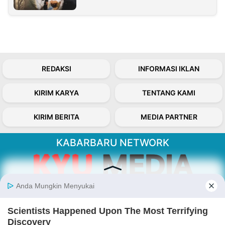
REDAKSI
INFORMASI IKLAN
KIRIM KARYA
TENTANG KAMI
KIRIM BERITA
MEDIA PARTNER
KABARBARU NETWORK
About Our Kabarbaru.co
Kabarbaru.co menyajikan berita aktual dan