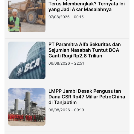
Terus Membengkak? Ternyata Ini
yang Jadi Akar Masalahnya
07/08/2026 - 00:15
PT Paramitra Alfa Sekuritas dan
Sejumlah Nasabah Tuntut BCA
Ganti Rugi Rp2,8 Triliun
06/08/2026 - 22:51
LMPP Jambi Desak Pengusutan
Dana CSR Rp47 Miliar PetroChina
di Tanjabtim
06/08/2026 - 09:19