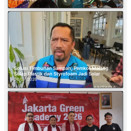
Solusi Timbunan Sampah, Pemkot Malang
Sulap Plastik dan Styrofoam Jadi Solar
30/07/2026