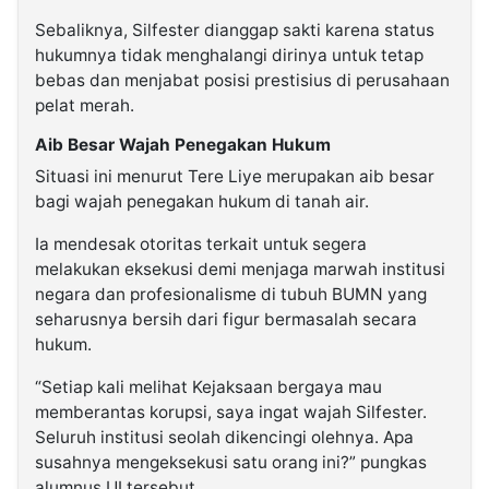
Sebaliknya, Silfester dianggap sakti karena status
hukumnya tidak menghalangi dirinya untuk tetap
bebas dan menjabat posisi prestisius di perusahaan
pelat merah.
Aib Besar Wajah Penegakan Hukum
Situasi ini menurut Tere Liye merupakan aib besar
bagi wajah penegakan hukum di tanah air.
Ia mendesak otoritas terkait untuk segera
melakukan eksekusi demi menjaga marwah institusi
negara dan profesionalisme di tubuh BUMN yang
seharusnya bersih dari figur bermasalah secara
hukum.
“Setiap kali melihat Kejaksaan bergaya mau
memberantas korupsi, saya ingat wajah Silfester.
Seluruh institusi seolah dikencingi olehnya. Apa
susahnya mengeksekusi satu orang ini?” pungkas
alumnus UI tersebut.