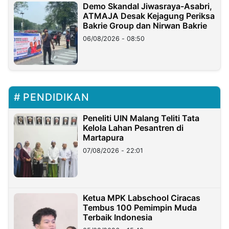
Demo Skandal Jiwasraya-Asabri,
ATMAJA Desak Kejagung Periksa
Bakrie Group dan Nirwan Bakrie
06/08/2026 - 08:50
PENDIDIKAN
Peneliti UIN Malang Teliti Tata
Kelola Lahan Pesantren di
Martapura
07/08/2026 - 22:01
Ketua MPK Labschool Ciracas
Tembus 100 Pemimpin Muda
Terbaik Indonesia