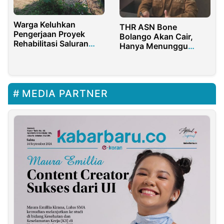
Warga Keluhkan
THR ASN Bone
Pengerjaan Proyek
Bolango Akan Cair,
Rehabilitasi Saluran
Hanya Menunggu
Sungai Porolinggo Milik
Petunjuk Teknis
Dinas Pengairan
Banyuwangi
MEDIA PARTNER