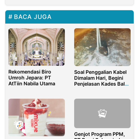
BACA JUGA
Rekomendasi Biro
Soal Penggalian Kabel
Umroh Jepara: PT
Dimalam Hari, Begini
AtTiin Nabila Utama
Penjelasan Kades Balak
Banyuwangi
Genjot Program PPM,