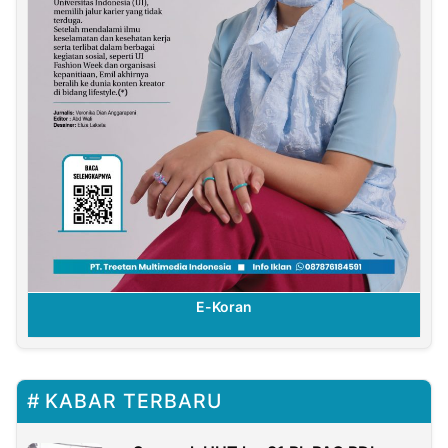
E-Koran
KABAR TERBARU