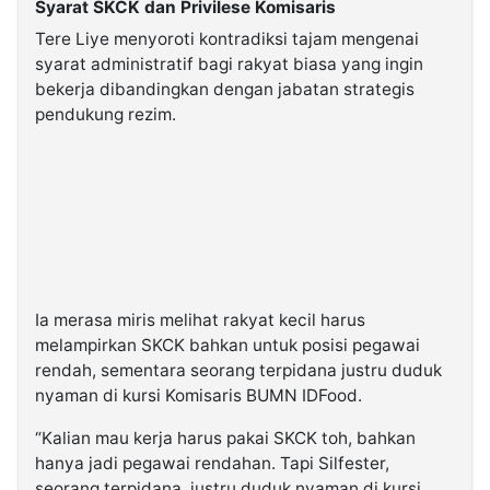
Syarat SKCK dan Privilese Komisaris
Tere Liye menyoroti kontradiksi tajam mengenai
syarat administratif bagi rakyat biasa yang ingin
bekerja dibandingkan dengan jabatan strategis
pendukung rezim.
Ia merasa miris melihat rakyat kecil harus
melampirkan SKCK bahkan untuk posisi pegawai
rendah, sementara seorang terpidana justru duduk
nyaman di kursi Komisaris BUMN IDFood.
“Kalian mau kerja harus pakai SKCK toh, bahkan
hanya jadi pegawai rendahan. Tapi Silfester,
seorang terpidana, justru duduk nyaman di kursi