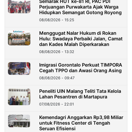
Semarak HUT ke-81 RI, PAC PDI
Perjuangan Purwakarta Ajak Warga
Hidupkan Semangat Gotong Royong
08/08/2026 - 15:25
Menggugat Nalar Hukum di Rokan
Hulu: Swadaya Perbaiki Jalan, Camat
dan Kades Malah Diperkarakan
08/08/2026 - 13:32
Imigrasi Gorontalo Perkuat TIMPORA
Cegah TPPO dan Awasi Orang Asing
08/08/2026 - 09:47
Peneliti UIN Malang Teliti Tata Kelola
Lahan Pesantren di Martapura
07/08/2026 - 22:01
Kemendagri Anggarkan Rp3,98 Miliar
untuk Fitness Center di Tengah
Seruan Efisiensi