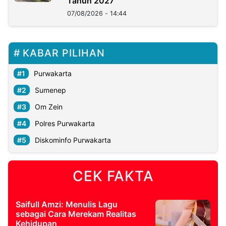
Tahun 2027
07/08/2026 - 14:44
KABAR PILIHAN
Purwakarta
Sumenep
Om Zein
Polres Purwakarta
Diskominfo Purwakarta
CEK FAKTA
Saifull Amzi: Menulis Lagu
sebagai Cara Merekam Realitas
Kehidupan