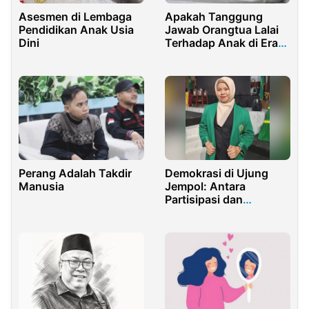
Apakah Tanggung
Asesmen di Lembaga
Jawab Orangtua Lalai
Pendidikan Anak Usia
Terhadap Anak di Era
Dini
Digital ini?
Perang Adalah Takdir
Demokrasi di Ujung
Manusia
Jempol: Antara
Partisipasi dan
Manipulasi