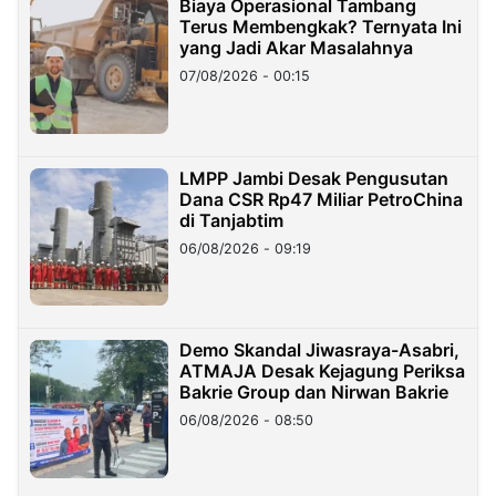
Biaya Operasional Tambang
Terus Membengkak? Ternyata Ini
yang Jadi Akar Masalahnya
07/08/2026 - 00:15
LMPP Jambi Desak Pengusutan
Dana CSR Rp47 Miliar PetroChina
di Tanjabtim
06/08/2026 - 09:19
Demo Skandal Jiwasraya-Asabri,
ATMAJA Desak Kejagung Periksa
Bakrie Group dan Nirwan Bakrie
06/08/2026 - 08:50