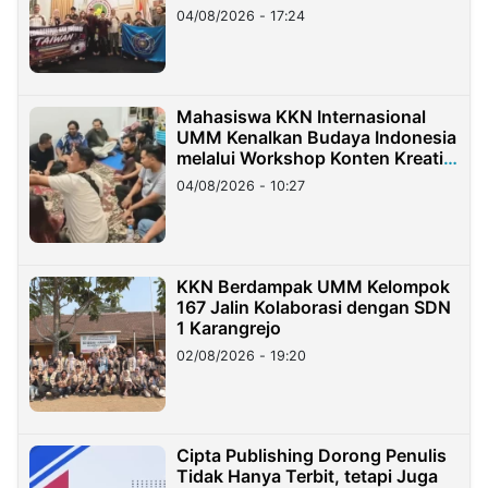
Migran Indonesia di Taiwan
04/08/2026 - 17:24
Mahasiswa KKN Internasional
UMM Kenalkan Budaya Indonesia
melalui Workshop Konten Kreatif
di Taiwan
04/08/2026 - 10:27
KKN Berdampak UMM Kelompok
167 Jalin Kolaborasi dengan SDN
1 Karangrejo
02/08/2026 - 19:20
Cipta Publishing Dorong Penulis
Tidak Hanya Terbit, tetapi Juga