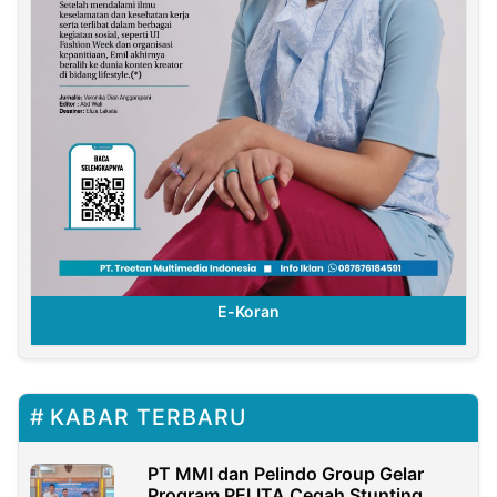
E-Koran
KABAR TERBARU
PT MMI dan Pelindo Group Gelar
Program PELITA Cegah Stunting