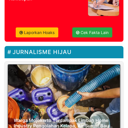
Laporkan Hoaks
Cek Fakta Lain
JURNALISME HIJAU
Warga Mojokerto Terdampak Limbah Home
Industry Pengolahan Kelapa, Air Sumur Bau