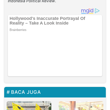
Indonesia Political Review
.
BACA JUGA