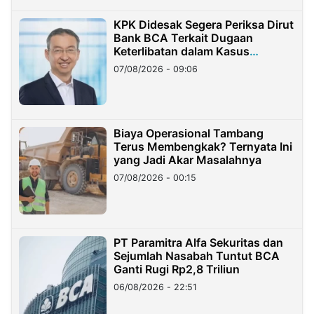
KPK Didesak Segera Periksa Dirut
Bank BCA Terkait Dugaan
Keterlibatan dalam Kasus
Hilangnya Dana Nasabah Rp2,58
07/08/2026 - 09:06
Miliar
Biaya Operasional Tambang
Terus Membengkak? Ternyata Ini
yang Jadi Akar Masalahnya
07/08/2026 - 00:15
PT Paramitra Alfa Sekuritas dan
Sejumlah Nasabah Tuntut BCA
Ganti Rugi Rp2,8 Triliun
06/08/2026 - 22:51