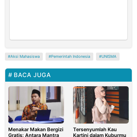
Aksi Mahasiswa
Pemerintah Indonesia
UNISMA
BACA JUGA
Menakar Makan Bergizi
Tersenyumlah Kau
Gratis: Antara Mantra
Kartini dalam Kuburmu