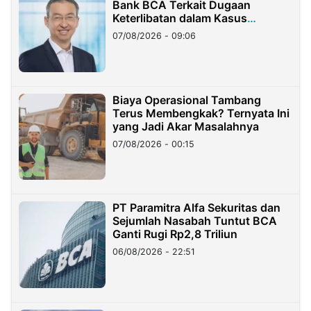
Bank BCA Terkait Dugaan
Keterlibatan dalam Kasus
Hilangnya Dana Nasabah Rp2,58
07/08/2026 - 09:06
Miliar
Biaya Operasional Tambang
Terus Membengkak? Ternyata Ini
yang Jadi Akar Masalahnya
07/08/2026 - 00:15
PT Paramitra Alfa Sekuritas dan
Sejumlah Nasabah Tuntut BCA
Ganti Rugi Rp2,8 Triliun
06/08/2026 - 22:51