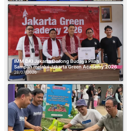
IMM DKI Jakarta Dorong Budaya Pilah
Sampah melalui Jakarta Green Academy 2026
28/07/2026