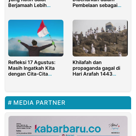
Berjamaah Lebih
Pembelaan sebagai
Harmonis?
Harga Diri?
Refleksi 17 Agustus:
Khilafah dan
Masih Ingatkah Kita
propaganda gagal di
dengan Cita-Cita
Hari Arafah 1443
Pendiri Bangsa
H/2022
MEDIA PARTNER