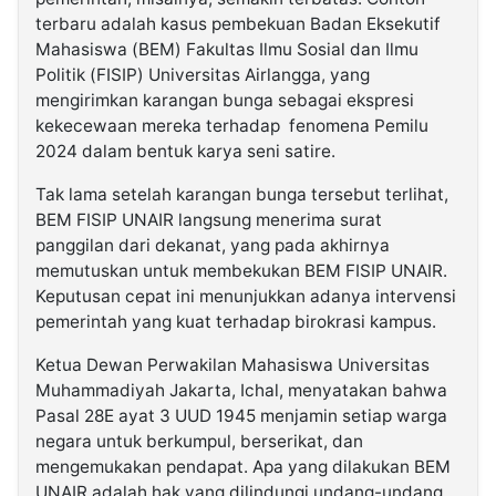
terbaru adalah kasus pembekuan Badan Eksekutif
Mahasiswa (BEM) Fakultas Ilmu Sosial dan Ilmu
Politik (FISIP) Universitas Airlangga, yang
mengirimkan karangan bunga sebagai ekspresi
kekecewaan mereka
terhadap
fenomena Pemilu
2024 dalam bentuk karya seni satire.
Tak lama setelah karangan bunga tersebut terlihat,
BEM FISIP UNAIR langsung menerima surat
panggilan dari dekanat, yang pada akhirnya
memutuskan untuk membekukan BEM FISIP UNAIR.
Keputusan cepat ini menunjukkan adanya intervensi
pemerintah yang kuat terhadap birokrasi kampus.
Ketua Dewan Perwakilan Mahasiswa Universitas
Muhammadiyah Jakarta, Ichal, menyatakan bahwa
Pasal 28E ayat 3 UUD 1945 menjamin setiap warga
negara untuk berkumpul, berserikat, dan
mengemukakan pendapat. Apa yang dilakukan BEM
UNAIR adalah hak yang dilindungi undang-undang.