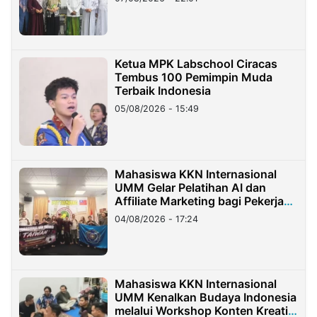
Ketua MPK Labschool Ciracas
Tembus 100 Pemimpin Muda
Terbaik Indonesia
05/08/2026 - 15:49
Mahasiswa KKN Internasional
UMM Gelar Pelatihan AI dan
Affiliate Marketing bagi Pekerja
Migran Indonesia di Taiwan
04/08/2026 - 17:24
Mahasiswa KKN Internasional
UMM Kenalkan Budaya Indonesia
melalui Workshop Konten Kreatif