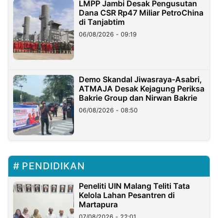
LMPP Jambi Desak Pengusutan
Dana CSR Rp47 Miliar PetroChina
di Tanjabtim
06/08/2026 - 09:19
Demo Skandal Jiwasraya-Asabri,
ATMAJA Desak Kejagung Periksa
Bakrie Group dan Nirwan Bakrie
06/08/2026 - 08:50
PENDIDIKAN
Peneliti UIN Malang Teliti Tata
Kelola Lahan Pesantren di
Martapura
07/08/2026 - 22:01