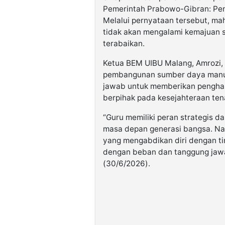
Pemerintah Prabowo-Gibran: Pend
Melalui pernyataan tersebut, mah
tidak akan mengalami kemajuan s
terabaikan.
Ketua BEM UIBU Malang, Amrozi,
pembangunan sumber daya manusia
jawab untuk memberikan penghar
berpihak pada kesejahteraan ten
“Guru memiliki peran strategis 
masa depan generasi bangsa. Na
yang mengabdikan diri dengan t
dengan beban dan tanggung jawa
(30/6/2026).