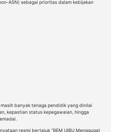
non-ASN) sebagai prioritas dalam kebijakan
masih banyak tenaga pendidik yang dinilai
n, kepastian status kepegawaian, hingga
memadai.
ernyataan resmi bertajuk “BEM UIBU Menggugat