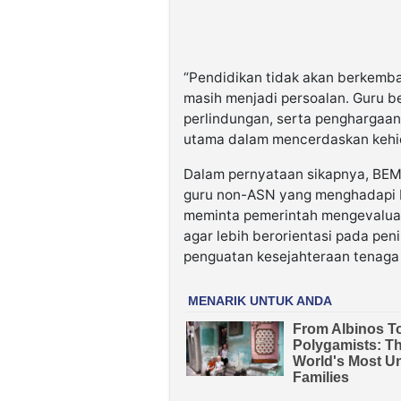
“Pendidikan tidak akan berkemba
masih menjadi persoalan. Guru b
perlindungan, serta penghargaan
utama dalam mencerdaskan kehid
Dalam pernyataan sikapnya, BEM
guru non-ASN yang menghadapi 
meminta pemerintah mengevaluasi
agar lebih berorientasi pada pen
penguatan kesejahteraan tenaga 