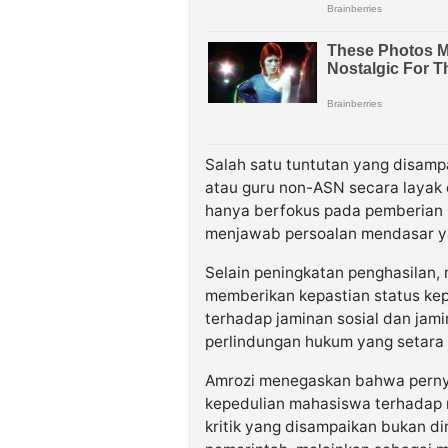
Salah satu tuntutan yang disamp
atau guru non-ASN secara layak 
hanya berfokus pada pemberian 
menjawab persoalan mendasar ya
Selain peningkatan penghasilan
memberikan kepastian status ke
terhadap jaminan sosial dan jam
perlindungan hukum yang setara 
Amrozi menegaskan bahwa perny
kepedulian mahasiswa terhadap 
kritik yang disampaikan bukan 