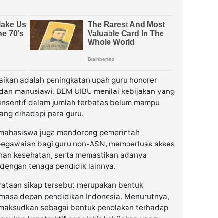
aikan adalah peningkatan upah guru honorer
dan manusiawi. BEM UIBU menilai kebijakan yang
insentif dalam jumlah terbatas belum mampu
ng dihadapi para guru.
, mahasiswa juga mendorong pemerintah
pegawaian bagi guru non-ASN, memperluas akses
inan kesehatan, serta memastikan adanya
dengan tenaga pendidik lainnya.
ataan sikap tersebut merupakan bentuk
masa depan pendidikan Indonesia. Menurutnya,
dimaksudkan sebagai bentuk penolakan terhadap