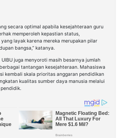
ng secara optimal apabila kesejahteraan guru
erhak memperoleh kepastian status,
 yang layak karena mereka merupakan pilar
upan bangsa,” katanya.
 UIBU juga menyoroti masih besarnya jumlah
berbagai tantangan kesejahteraan. Mahasiswa
 kembali skala prioritas anggaran pendidikan
ingkatan kualitas sumber daya manusia melalui
pendidik.