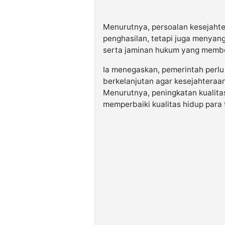
Menurutnya, persoalan kesejahte
penghasilan, tetapi juga menyangk
serta jaminan hukum yang membe
Ia menegaskan, pemerintah perlu
berkelanjutan agar kesejahteraa
Menurutnya, peningkatan kualita
memperbaiki kualitas hidup para 