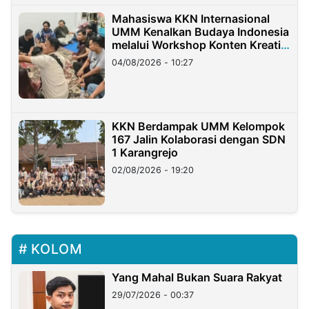
Mahasiswa KKN Internasional
UMM Kenalkan Budaya Indonesia
melalui Workshop Konten Kreatif
di Taiwan
04/08/2026 - 10:27
KKN Berdampak UMM Kelompok
167 Jalin Kolaborasi dengan SDN
1 Karangrejo
02/08/2026 - 19:20
KOLOM
Yang Mahal Bukan Suara Rakyat
29/07/2026 - 00:37