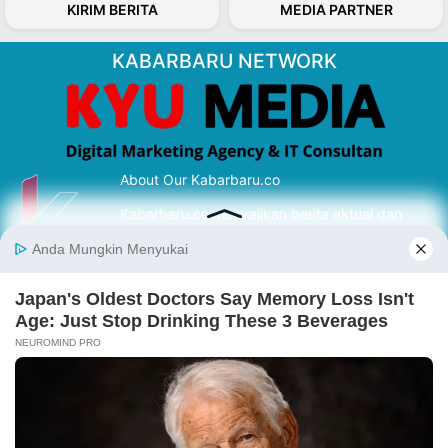
KIRIM BERITA
MEDIA PARTNER
KABARBARU NETWORK
About Our Kabarbaru.co
Kabarbaru.co menyajikan berita aktual dan
inspiratif dari sudut pandang berbaik sangka
serta terverifikasi dari sumber yang tepat.
Follow Kabarbaru