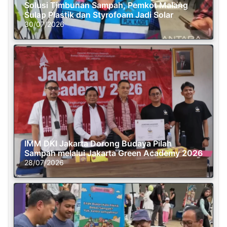
Solusi Timbunan Sampah, Pemkot Malang
Sulap Plastik dan Styrofoam Jadi Solar
30/07/2026
IMM DKI Jakarta Dorong Budaya Pilah
Sampah melalui Jakarta Green Academy 2026
28/07/2026