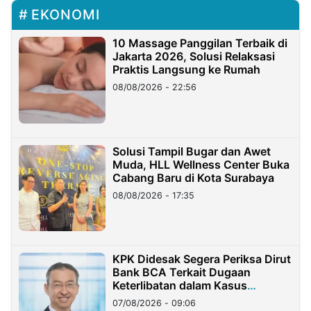
EKONOMI
10 Massage Panggilan Terbaik di
Jakarta 2026, Solusi Relaksasi
Praktis Langsung ke Rumah
08/08/2026 - 22:56
Solusi Tampil Bugar dan Awet
Muda, HLL Wellness Center Buka
Cabang Baru di Kota Surabaya
08/08/2026 - 17:35
KPK Didesak Segera Periksa Dirut
Bank BCA Terkait Dugaan
Keterlibatan dalam Kasus
Hilangnya Dana Nasabah Rp2,58
07/08/2026 - 09:06