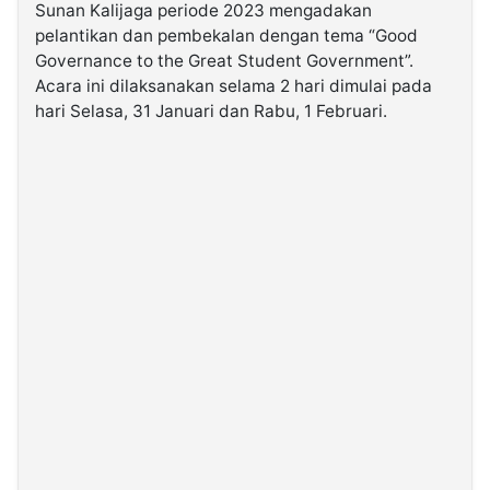
Sunan Kalijaga periode 2023 mengadakan
pelantikan dan pembekalan dengan tema “Good
©
Governance to the Great Student Government”.
Kabarbaru.co
-
Acara ini dilaksanakan selama 2 hari dimulai pada
2026
hari Selasa, 31 Januari dan Rabu, 1 Februari.
PT.
Kabarbaru
Media
Holding