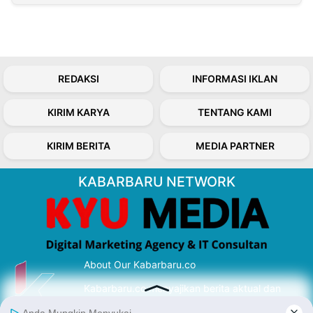
REDAKSI
INFORMASI IKLAN
KIRIM KARYA
TENTANG KAMI
KIRIM BERITA
MEDIA PARTNER
KABARBARU NETWORK
About Our Kabarbaru.co
Kabarbaru.co menyajikan berita aktual dan
inspiratif dari sudut pandang berbaik sangka