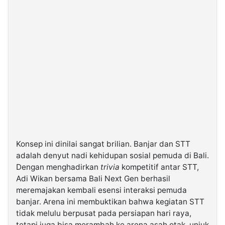
Konsep ini dinilai sangat brilian. Banjar dan STT
adalah denyut nadi kehidupan sosial pemuda di Bali.
Dengan menghadirkan
trivia
kompetitif antar STT,
Adi Wikan bersama Bali Next Gen berhasil
meremajakan kembali esensi interaksi pemuda
banjar. Arena ini membuktikan bahwa kegiatan STT
tidak melulu berpusat pada persiapan hari raya,
tetapi juga bisa merambah ke arena asah otak, unjuk