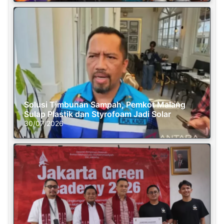
Solusi Timbunan Sampah, Pemkot Malang
Sulap Plastik dan Styrofoam Jadi Solar
30/07/2026