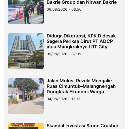
Bakrie Group dan Nirwan Bakrie
06/08/2026 - 08:50
Diduga Dikorupsi, KPK Didesak
Segera Periksa Dirut PT ADCP
atas Mangkraknya LRT City
05/08/2026 - 07:05
Jalan Mulus, Rezeki Mengalir:
Ruas Cimuntuk–Malangnengah
Dongkrak Ekonomi Warga
04/08/2026 - 13:13
Skandal Investasi Stone Crusher