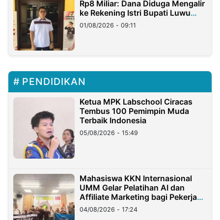
Rp8 Miliar: Dana Diduga Mengalir
ke Rekening Istri Bupati Luwu
Timur
01/08/2026 - 09:11
PENDIDIKAN
Ketua MPK Labschool Ciracas
Tembus 100 Pemimpin Muda
Terbaik Indonesia
05/08/2026 - 15:49
Mahasiswa KKN Internasional
UMM Gelar Pelatihan AI dan
Affiliate Marketing bagi Pekerja
Migran Indonesia di Taiwan
04/08/2026 - 17:24