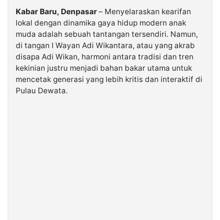
Kabar Baru, Denpasar
– Menyelaraskan kearifan
lokal dengan dinamika gaya hidup modern anak
©
Kabarbaru.co
muda adalah sebuah tantangan tersendiri. Namun,
-
2026
di tangan I Wayan Adi Wikantara, atau yang akrab
disapa Adi Wikan, harmoni antara tradisi dan tren
kekinian justru menjadi bahan bakar utama untuk
PT.
Kabarbaru
mencetak generasi yang lebih kritis dan interaktif di
Media
Holding
Pulau Dewata.