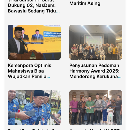
Maritim Asing
Dukung 02, NasDem:
Bawaslu Sedang Tidur
Pulas !
Kemenpora Optimis
Penyusunan Pedoman
Mahasiswa Bisa
Harmony Award 2025:
Wujudkan Pemilu
Mendorong Kerukunan
Berkualitas
dan Dialog