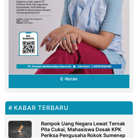
E-Koran
KABAR TERBARU
Rampok Uang Negara Lewat Ternak
Pita Cukai, Mahasiswa Desak KPK
Periksa Pengusaha Rokok Sumenep