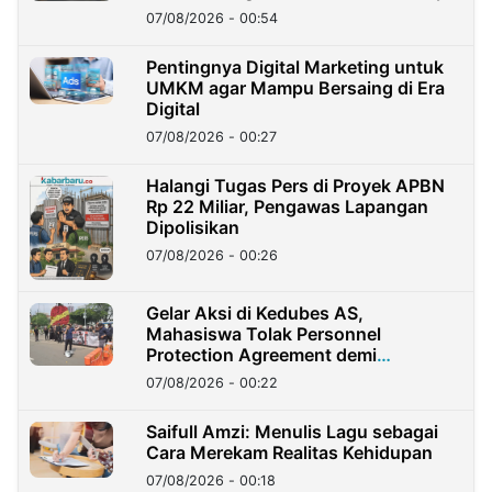
07/08/2026 - 00:54
Pentingnya Digital Marketing untuk
UMKM agar Mampu Bersaing di Era
Digital
07/08/2026 - 00:27
Halangi Tugas Pers di Proyek APBN
Rp 22 Miliar, Pengawas Lapangan
Dipolisikan
07/08/2026 - 00:26
Gelar Aksi di Kedubes AS,
Mahasiswa Tolak Personnel
Protection Agreement demi
Kedaulatan Negara
07/08/2026 - 00:22
Saifull Amzi: Menulis Lagu sebagai
Cara Merekam Realitas Kehidupan
07/08/2026 - 00:18