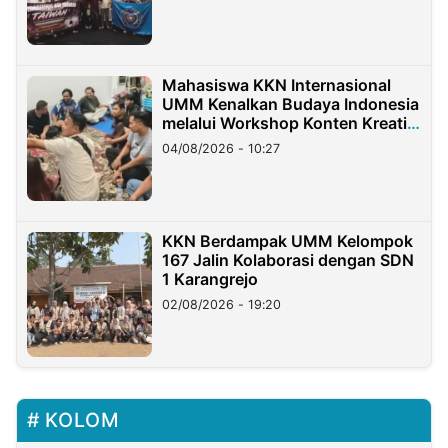
Mahasiswa KKN Internasional
UMM Kenalkan Budaya Indonesia
melalui Workshop Konten Kreatif
di Taiwan
04/08/2026 - 10:27
KKN Berdampak UMM Kelompok
167 Jalin Kolaborasi dengan SDN
1 Karangrejo
02/08/2026 - 19:20
KOLOM