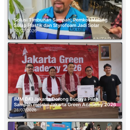
Solusi Timbunan Sampah, Pemkot Malang
Sulap Plastik dan Styrofoam Jadi Solar
30/07/2026
IMM DKI Jakarta Dorong Budaya Pilah
Sampah melalui Jakarta Green Academy 2026
28/07/2026