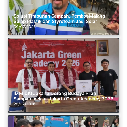
Solusi Timbunan Sampah, Pemkot Malang
Sulap Plastik dan Styrofoam Jadi Solar
30/07/2026
IMM DKI Jakarta Dorong Budaya Pilah
Sampah melalui Jakarta Green Academy 2026
28/07/2026