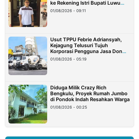
ke Rekening Istri Bupati Luwu
Timur
01/08/2026 - 09:11
Usut TPPU Febrie Adriansyah,
Kejagung Telusuri Tujuh
Korporasi Pengguna Jasa Don
Ritto
01/08/2026 - 05:19
Diduga Milik Crazy Rich
Bengkulu, Proyek Rumah Jumbo
di Pondok Indah Resahkan Warga
01/08/2026 - 00:25