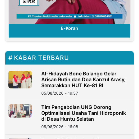
E-Koran
KABAR TERBARU
Al-Hidayah Bone Bolango Gelar
Arisan Rutin dan Doa Kanzul Arasy,
Semarakkan HUT Ke-81 RI
05/08/2026 - 19:57
‎Tim Pengabdian UNG Dorong
Optimalisasi Usaha Tani Hidroponik
di Desa Huntu Selatan
05/08/2026 - 16:08