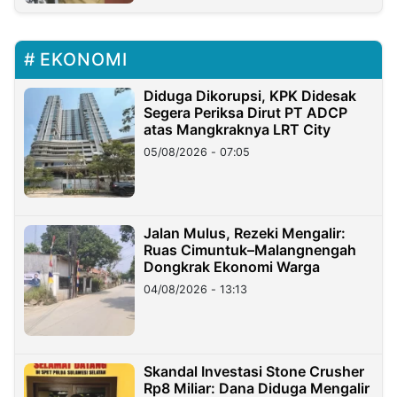
EKONOMI
Diduga Dikorupsi, KPK Didesak
Segera Periksa Dirut PT ADCP
atas Mangkraknya LRT City
05/08/2026 - 07:05
Jalan Mulus, Rezeki Mengalir:
Ruas Cimuntuk–Malangnengah
Dongkrak Ekonomi Warga
04/08/2026 - 13:13
Skandal Investasi Stone Crusher
Rp8 Miliar: Dana Diduga Mengalir