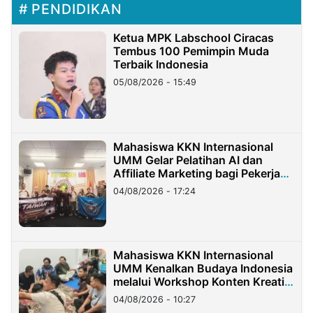
PENDIDIKAN
Ketua MPK Labschool Ciracas
Tembus 100 Pemimpin Muda
Terbaik Indonesia
05/08/2026 - 15:49
Mahasiswa KKN Internasional
UMM Gelar Pelatihan AI dan
Affiliate Marketing bagi Pekerja
Migran Indonesia di Taiwan
04/08/2026 - 17:24
Mahasiswa KKN Internasional
UMM Kenalkan Budaya Indonesia
melalui Workshop Konten Kreatif
di Taiwan
04/08/2026 - 10:27