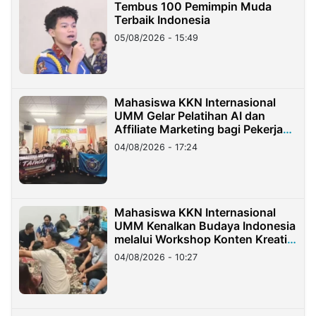
Tembus 100 Pemimpin Muda
Terbaik Indonesia
05/08/2026 - 15:49
Mahasiswa KKN Internasional
UMM Gelar Pelatihan AI dan
Affiliate Marketing bagi Pekerja
Migran Indonesia di Taiwan
04/08/2026 - 17:24
Mahasiswa KKN Internasional
UMM Kenalkan Budaya Indonesia
melalui Workshop Konten Kreatif
di Taiwan
04/08/2026 - 10:27