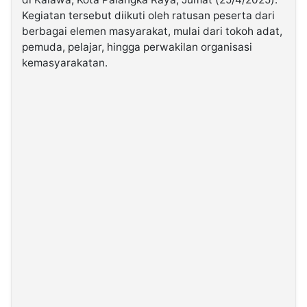
Kegiatan tersebut diikuti oleh ratusan peserta dari
berbagai elemen masyarakat, mulai dari tokoh adat,
©
Kabarbaru.co
pemuda, pelajar, hingga perwakilan organisasi
-
2026
kemasyarakatan.
PT.
Kabarbaru
Media
Holding