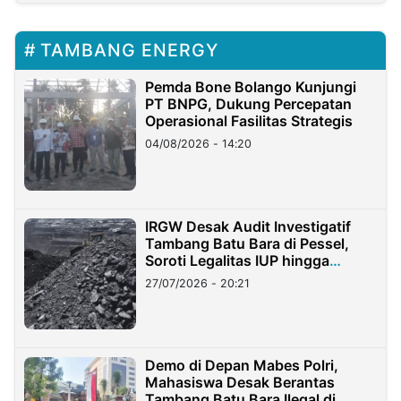
TAMBANG ENERGY
Pemda Bone Bolango Kunjungi
PT BNPG, Dukung Percepatan
Operasional Fasilitas Strategis
04/08/2026 - 14:20
IRGW Desak Audit Investigatif
Tambang Batu Bara di Pessel,
Soroti Legalitas IUP hingga
Stockpile
27/07/2026 - 20:21
Demo di Depan Mabes Polri,
Mahasiswa Desak Berantas
Tambang Batu Bara Ilegal di