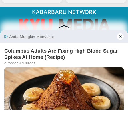
KABARBARU NETWORK
About Our Kabarbaru.co
Kabarbaru.co menyajikan berita aktual dan
inspiratif dari sudut pandang berbaik sangka
serta terverifikasi dari sumber yang tepat.
Follow Kabarbaru
Kabarbaru.co