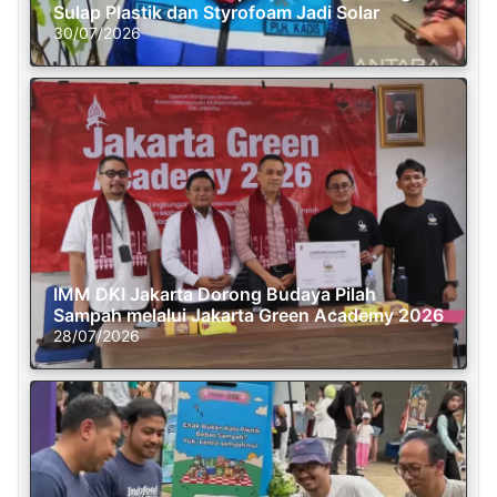
Sulap Plastik dan Styrofoam Jadi Solar
30/07/2026
IMM DKI Jakarta Dorong Budaya Pilah
Sampah melalui Jakarta Green Academy 2026
28/07/2026