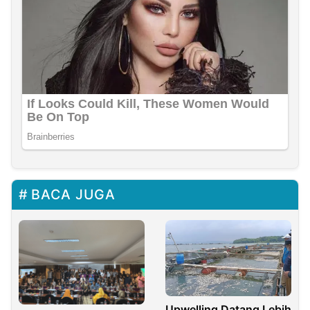
BACA JUGA
Upwelling Datang Lebih