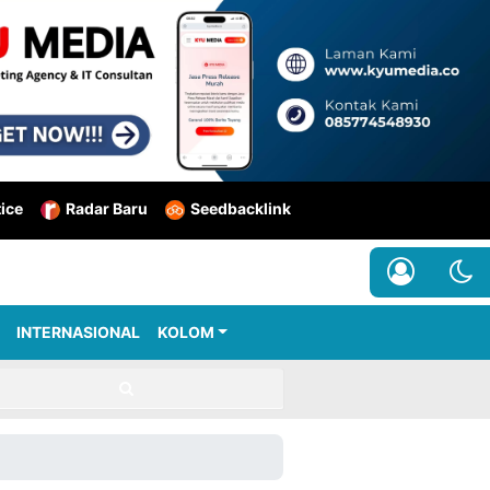
tice
Radar Baru
Seedbacklink
INTERNASIONAL
KOLOM