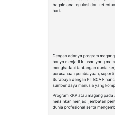
bagaimana regulasi dan ketentua
hari.
Dengan adanya program magang i
hanya menjadi lulusan yang memah
menghadapi tantangan dunia kerj
perusahaan pembiayaan, seperti 
Surabaya dengan PT BCA Finance
sumber daya manusia yang kompe
Program KKP atau magang pada a
melainkan menjadi jembatan pent
dunia profesional serta mengemba