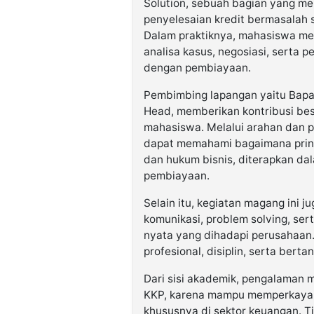
Solution, sebuah bagian yang me
penyelesaian kredit bermasalah
Dalam praktiknya, mahasiswa me
analisa kasus, negosiasi, serta
dengan pembiayaan.
Pembimbing lapangan yaitu Bapak
Head, memberikan kontribusi b
mahasiswa. Melalui arahan dan 
dapat memahami bagaimana prins
dan hukum bisnis, diterapkan da
pembiayaan.
Selain itu, kegiatan magang ini ju
komunikasi, problem solving, se
nyata yang dihadapi perusahaan
profesional, disiplin, serta ber
Dari sisi akademik, pengalaman 
KKP, karena mampu memperkaya 
khususnya di sektor keuangan. 