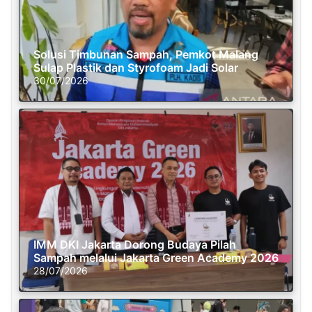
Solusi Timbunan Sampah, Pemkot Malang
Sulap Plastik dan Styrofoam Jadi Solar
30/07/2026
IMM DKI Jakarta Dorong Budaya Pilah
Sampah melalui Jakarta Green Academy 2026
28/07/2026