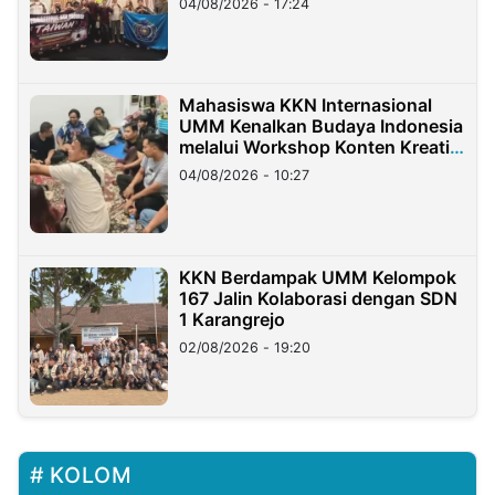
04/08/2026 - 17:24
Mahasiswa KKN Internasional
UMM Kenalkan Budaya Indonesia
melalui Workshop Konten Kreatif
di Taiwan
04/08/2026 - 10:27
KKN Berdampak UMM Kelompok
167 Jalin Kolaborasi dengan SDN
1 Karangrejo
02/08/2026 - 19:20
KOLOM