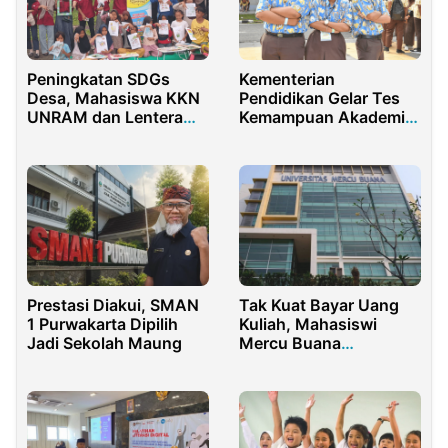
Peningkatan SDGs
Kementerian
Desa, Mahasiswa KKN
Pendidikan Gelar Tes
UNRAM dan Lentera
Kemampuan Akademik
Kampung
di Papua
Berkolaborasi
Prestasi Diakui, SMAN
Tak Kuat Bayar Uang
1 Purwakarta Dipilih
Kuliah, Mahasiswi
Jadi Sekolah Maung
Mercu Buana
Yogyakarta Bunuh Diri