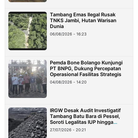
Tambang Emas Ilegal Rusak
TNKS Jambi, Hutan Warisan
Dunia
06/08/2026 - 16:23
Pemda Bone Bolango Kunjungi
PT BNPG, Dukung Percepatan
Operasional Fasilitas Strategis
04/08/2026 - 14:20
IRGW Desak Audit Investigatif
Tambang Batu Bara di Pessel,
Soroti Legalitas IUP hingga
Stockpile
27/07/2026 - 20:21