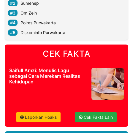
Sumenep
Om Zein
Polres Purwakarta
Diskominfo Purwakarta
CEK FAKTA
Saifull Amzi: Menulis Lagu
sebagai Cara Merekam Realitas
Kehidupan
Laporkan Hoaks
Cek Fakta Lain