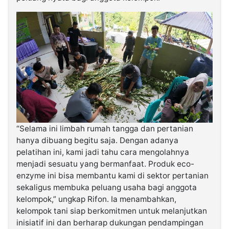
“Selama ini limbah rumah tangga dan pertanian
hanya dibuang begitu saja. Dengan adanya
pelatihan ini, kami jadi tahu cara mengolahnya
menjadi sesuatu yang bermanfaat. Produk eco-
enzyme ini bisa membantu kami di sektor pertanian
sekaligus membuka peluang usaha bagi anggota
kelompok,” ungkap Rifon. Ia menambahkan,
kelompok tani siap berkomitmen untuk melanjutkan
inisiatif ini dan berharap dukungan pendampingan