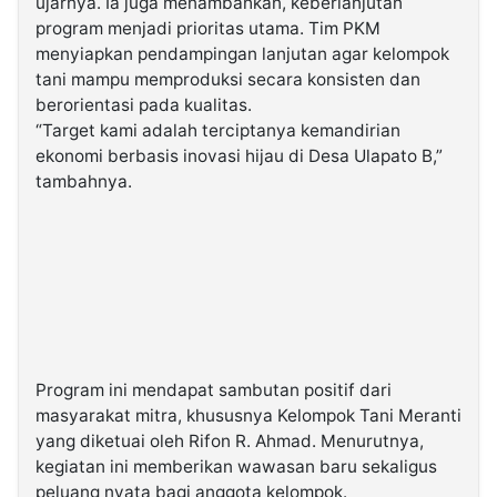
ujarnya. Ia juga menambahkan, keberlanjutan
program menjadi prioritas utama. Tim PKM
menyiapkan pendampingan lanjutan agar kelompok
tani mampu memproduksi secara konsisten dan
berorientasi pada kualitas.
“Target kami adalah terciptanya kemandirian
ekonomi berbasis inovasi hijau di Desa Ulapato B,”
tambahnya.
Program ini mendapat sambutan positif dari
masyarakat mitra, khususnya Kelompok Tani Meranti
yang diketuai oleh Rifon R. Ahmad. Menurutnya,
kegiatan ini memberikan wawasan baru sekaligus
peluang nyata bagi anggota kelompok.