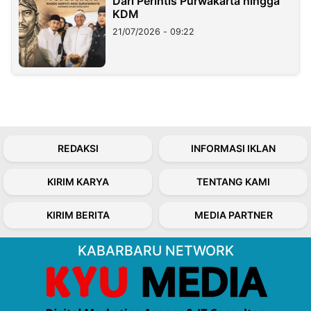
Dari Perintis Purwakarta hingga
KDM
21/07/2026 - 09:22
REDAKSI
INFORMASI IKLAN
KIRIM KARYA
TENTANG KAMI
KIRIM BERITA
MEDIA PARTNER
KABARBARU NETWORK