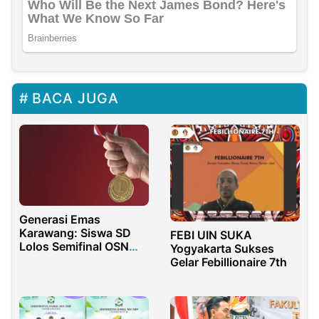
BACA JUGA
Generasi Emas
Karawang: Siswa SD
FEBI UIN SUKA
Lolos Semifinal OSN
Yogyakarta Sukses
Tingkat Nasional
Gelar Febillionaire 7th