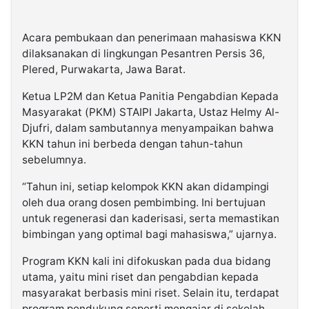
Acara pembukaan dan penerimaan mahasiswa KKN
dilaksanakan di lingkungan Pesantren Persis 36,
Plered, Purwakarta, Jawa Barat.
Ketua LP2M dan Ketua Panitia Pengabdian Kepada
Masyarakat (PKM) STAIPI Jakarta, Ustaz Helmy Al-
Djufri, dalam sambutannya menyampaikan bahwa
KKN tahun ini berbeda dengan tahun-tahun
sebelumnya.
“Tahun ini, setiap kelompok KKN akan didampingi
oleh dua orang dosen pembimbing. Ini bertujuan
untuk regenerasi dan kaderisasi, serta memastikan
bimbingan yang optimal bagi mahasiswa,” ujarnya.
Program KKN kali ini difokuskan pada dua bidang
utama, yaitu mini riset dan pengabdian kepada
masyarakat berbasis mini riset. Selain itu, terdapat
program pendukung seperti mengajar di sekolah,