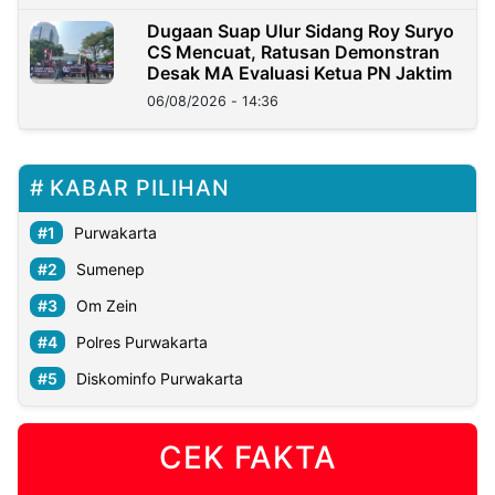
Dugaan Suap Ulur Sidang Roy Suryo
CS Mencuat, Ratusan Demonstran
Desak MA Evaluasi Ketua PN Jaktim
06/08/2026 - 14:36
KABAR PILIHAN
Purwakarta
Sumenep
Om Zein
Polres Purwakarta
Diskominfo Purwakarta
CEK FAKTA