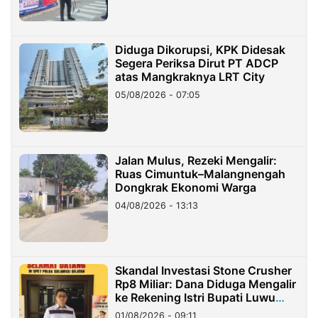
Diduga Dikorupsi, KPK Didesak
Segera Periksa Dirut PT ADCP
atas Mangkraknya LRT City
05/08/2026 - 07:05
Jalan Mulus, Rezeki Mengalir:
Ruas Cimuntuk–Malangnengah
Dongkrak Ekonomi Warga
04/08/2026 - 13:13
Skandal Investasi Stone Crusher
Rp8 Miliar: Dana Diduga Mengalir
ke Rekening Istri Bupati Luwu
Timur
01/08/2026 - 09:11