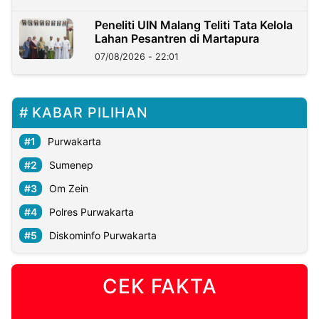
Peneliti UIN Malang Teliti Tata Kelola
Lahan Pesantren di Martapura
07/08/2026 - 22:01
KABAR PILIHAN
Purwakarta
Sumenep
Om Zein
Polres Purwakarta
Diskominfo Purwakarta
CEK FAKTA