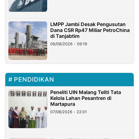
LMPP Jambi Desak Pengusutan
Dana CSR Rp47 Miliar PetroChina
di Tanjabtim
06/08/2026 - 09:19
PENDIDIKAN
Peneliti UIN Malang Teliti Tata
Kelola Lahan Pesantren di
Martapura
07/08/2026 - 22:01