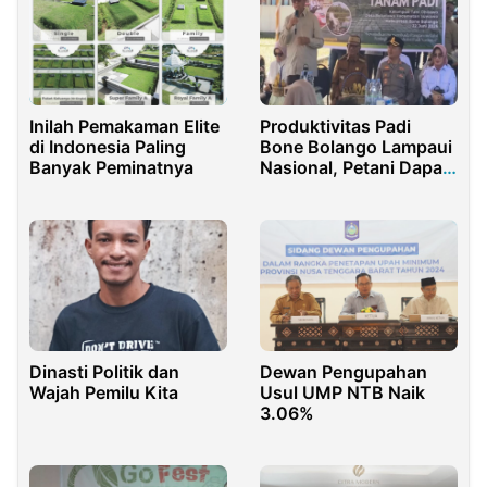
Inilah Pemakaman Elite
Produktivitas Padi
di Indonesia Paling
Bone Bolango Lampaui
Banyak Peminatnya
Nasional, Petani Dapat
Apresiasi
Dinasti Politik dan
Dewan Pengupahan
Wajah Pemilu Kita
Usul UMP NTB Naik
3.06%