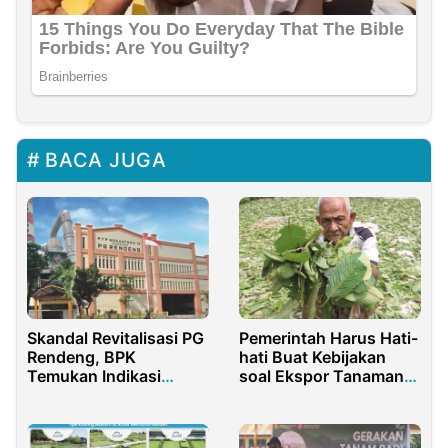
BACA JUGA
Skandal Revitalisasi PG
Pemerintah Harus Hati-
Rendeng, BPK
hati Buat Kebijakan
Temukan Indikasi
soal Ekspor Tanaman
Kerugian Negara Rp39
Kratom
Miliar