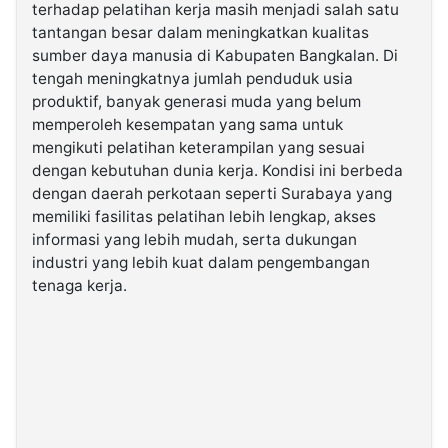
terhadap pelatihan kerja masih menjadi salah satu
tantangan besar dalam meningkatkan kualitas
©
sumber daya manusia di Kabupaten Bangkalan. Di
Kabarbaru.co
-
tengah meningkatnya jumlah penduduk usia
2026
produktif, banyak generasi muda yang belum
memperoleh kesempatan yang sama untuk
PT.
mengikuti pelatihan keterampilan yang sesuai
Kabarbaru
Media
dengan kebutuhan dunia kerja. Kondisi ini berbeda
Holding
dengan daerah perkotaan seperti Surabaya yang
memiliki fasilitas pelatihan lebih lengkap, akses
informasi yang lebih mudah, serta dukungan
industri yang lebih kuat dalam pengembangan
tenaga kerja.