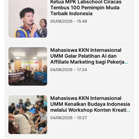
Ketua MPK Labschool Ciracas
Tembus 100 Pemimpin Muda
Terbaik Indonesia
05/08/2026 - 15:49
Mahasiswa KKN Internasional
UMM Gelar Pelatihan AI dan
Affiliate Marketing bagi Pekerja
Migran Indonesia di Taiwan
04/08/2026 - 17:24
Mahasiswa KKN Internasional
UMM Kenalkan Budaya Indonesia
melalui Workshop Konten Kreatif
di Taiwan
04/08/2026 - 10:27