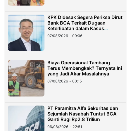
KPK Didesak Segera Periksa Dirut
Bank BCA Terkait Dugaan
Keterlibatan dalam Kasus
Hilangnya Dana Nasabah Rp2,58
07/08/2026 - 09:06
Miliar
Biaya Operasional Tambang
Terus Membengkak? Ternyata Ini
yang Jadi Akar Masalahnya
07/08/2026 - 00:15
PT Paramitra Alfa Sekuritas dan
Sejumlah Nasabah Tuntut BCA
Ganti Rugi Rp2,8 Triliun
06/08/2026 - 22:51