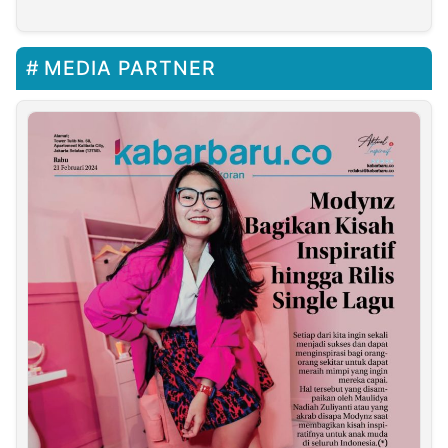
Glenmor Berikan
Bantuan Puluhan Jas
Hujan
MEDIA PARTNER