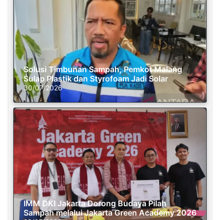
Solusi Timbunan Sampah, Pemkot Malang
Sulap Plastik dan Styrofoam Jadi Solar
30/07/2026
IMM DKI Jakarta Dorong Budaya Pilah
Sampah melalui Jakarta Green Academy 2026