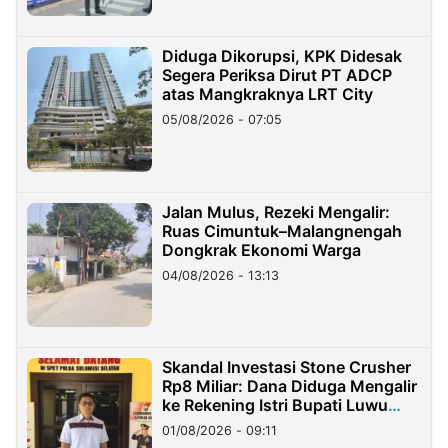
Diduga Dikorupsi, KPK Didesak
Segera Periksa Dirut PT ADCP
atas Mangkraknya LRT City
05/08/2026 - 07:05
Jalan Mulus, Rezeki Mengalir:
Ruas Cimuntuk–Malangnengah
Dongkrak Ekonomi Warga
04/08/2026 - 13:13
Skandal Investasi Stone Crusher
Rp8 Miliar: Dana Diduga Mengalir
ke Rekening Istri Bupati Luwu
Timur
01/08/2026 - 09:11