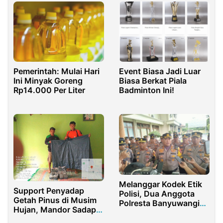
Pemerintah: Mulai Hari
Event Biasa Jadi Luar
Ini Minyak Goreng
Biasa Berkat Piala
Rp14.000 Per Liter
Badminton Ini!
Melanggar Kodek Etik
Support Penyadap
Polisi, Dua Anggota
Getah Pinus di Musim
Polresta Banyuwangi
Hujan, Mandor Sadap
Diberhentikan Secara
KRPH Sumbermanggis
Tidak Hormat