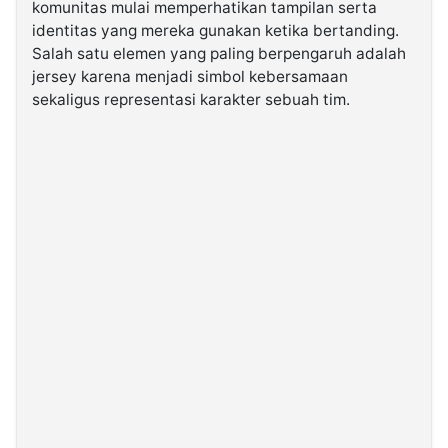
komunitas mulai memperhatikan tampilan serta
identitas yang mereka gunakan ketika bertanding.
©
Salah satu elemen yang paling berpengaruh adalah
Kabarbaru.co
jersey karena menjadi simbol kebersamaan
-
2026
sekaligus representasi karakter sebuah tim.
PT.
Kabarbaru
Media
Holding