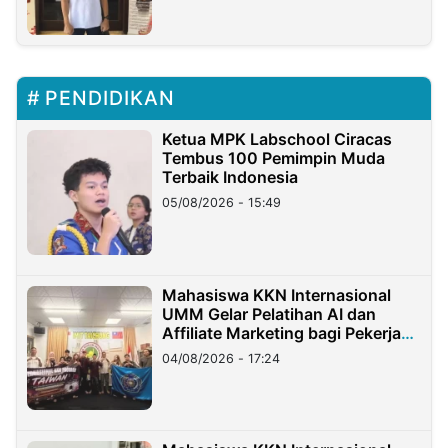
PENDIDIKAN
Ketua MPK Labschool Ciracas
Tembus 100 Pemimpin Muda
Terbaik Indonesia
05/08/2026 - 15:49
Mahasiswa KKN Internasional
UMM Gelar Pelatihan AI dan
Affiliate Marketing bagi Pekerja
Migran Indonesia di Taiwan
04/08/2026 - 17:24