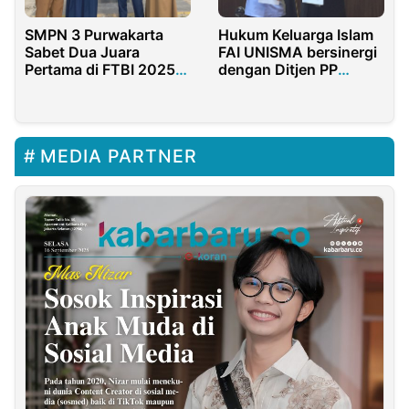
SMPN 3 Purwakarta
Hukum Keluarga Islam
Sabet Dua Juara
FAI UNISMA bersinergi
Pertama di FTBI 2025,
dengan Ditjen PP
Siapa Mereka?
Kemenkumham
MEDIA PARTNER