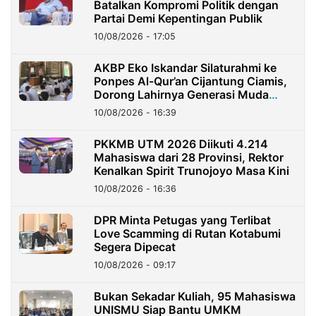
Batalkan Kompromi Politik dengan
Partai Demi Kepentingan Publik
10/08/2026 - 17:05
AKBP Eko Iskandar Silaturahmi ke
Ponpes Al-Qur’an Cijantung Ciamis,
Dorong Lahirnya Generasi Muda
Berkarakter
10/08/2026 - 16:39
PKKMB UTM 2026 Diikuti 4.214
Mahasiswa dari 28 Provinsi, Rektor
Kenalkan Spirit Trunojoyo Masa Kini
10/08/2026 - 16:36
DPR Minta Petugas yang Terlibat
Love Scamming di Rutan Kotabumi
Segera Dipecat
10/08/2026 - 09:17
Bukan Sekadar Kuliah, 95 Mahasiswa
UNISMU Siap Bantu UMKM