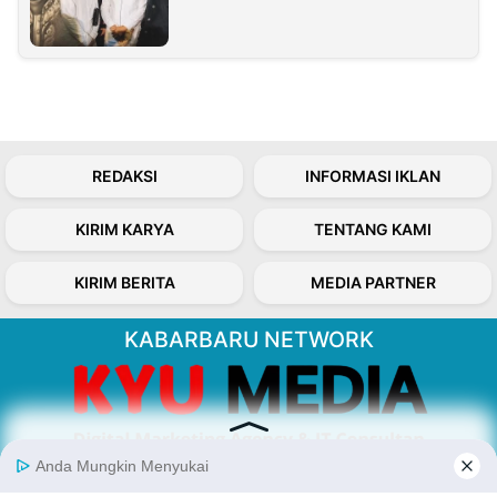
REDAKSI
INFORMASI IKLAN
KIRIM KARYA
TENTANG KAMI
KIRIM BERITA
MEDIA PARTNER
KABARBARU NETWORK
About Our Kabarbaru.co