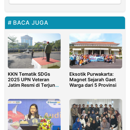
BACA JUGA
Eksotik Purwakarta:
KKN Tematik SDGs
Magnet Sejarah Gaet
2025 UPN Veteran
Warga dari 5 Provinsi
Jatim Resmi di Terjun
ke Masyarakat