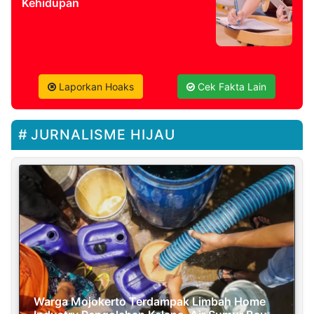
Kehidupan
Laporkan Hoaks
Cek Fakta Lain
JURNALISME HIJAU
Warga Mojokerto Terdampak Limbah Home