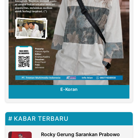
E-Koran
KABAR TERBARU
Rocky Gerung Sarankan Prabowo