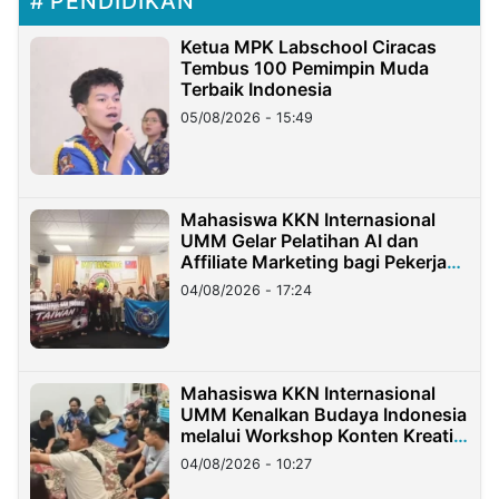
PENDIDIKAN
Ketua MPK Labschool Ciracas
Tembus 100 Pemimpin Muda
Terbaik Indonesia
05/08/2026 - 15:49
Mahasiswa KKN Internasional
UMM Gelar Pelatihan AI dan
Affiliate Marketing bagi Pekerja
Migran Indonesia di Taiwan
04/08/2026 - 17:24
Mahasiswa KKN Internasional
UMM Kenalkan Budaya Indonesia
melalui Workshop Konten Kreatif
di Taiwan
04/08/2026 - 10:27