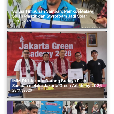
Solusi Timbunan Sampah, Pemkot Malang
Sulap Plastik dan Styrofoam Jadi Solar
30/07/2026
IMM DKI Jakarta Dorong Budaya Pilah
Sampah melalui Jakarta Green Academy 2026
28/07/2026