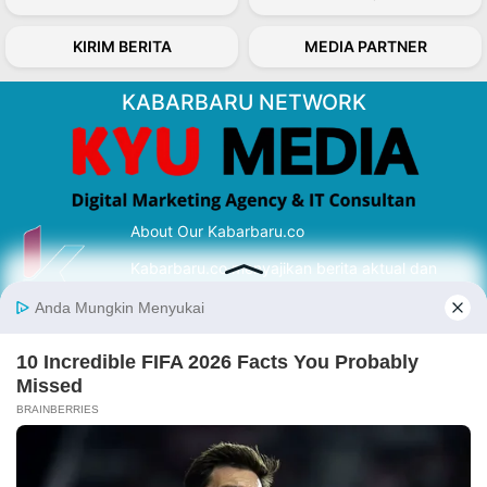
KIRIM BERITA
MEDIA PARTNER
KABARBARU NETWORK
About Our Kabarbaru.co
Kabarbaru.co menyajikan berita aktual dan
inspiratif dari sudut pandang berbaik sangka
serta terverifikasi dari sumber yang tepat.
Follow Kabarbaru