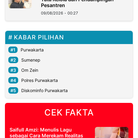
Pesantren
09/08/2026 - 00:27
KABAR PILIHAN
Purwakarta
Sumenep
Om Zein
Polres Purwakarta
Diskominfo Purwakarta
CEK FAKTA
Saifull Amzi: Menulis Lagu
sebagai Cara Merekam Realitas