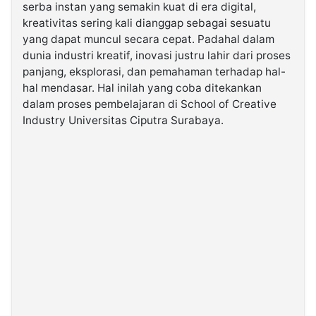
serba instan yang semakin kuat di era digital,
kreativitas sering kali dianggap sebagai sesuatu
©
yang dapat muncul secara cepat. Padahal dalam
Kabarbaru.co
-
dunia industri kreatif, inovasi justru lahir dari proses
2026
panjang, eksplorasi, dan pemahaman terhadap hal-
hal mendasar. Hal inilah yang coba ditekankan
PT.
dalam proses pembelajaran di School of Creative
Kabarbaru
Media
Industry Universitas Ciputra Surabaya.
Holding