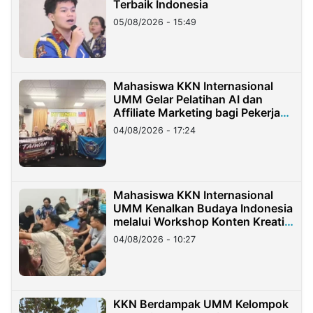
Terbaik Indonesia
05/08/2026 - 15:49
Mahasiswa KKN Internasional
UMM Gelar Pelatihan AI dan
Affiliate Marketing bagi Pekerja
Migran Indonesia di Taiwan
04/08/2026 - 17:24
Mahasiswa KKN Internasional
UMM Kenalkan Budaya Indonesia
melalui Workshop Konten Kreatif
di Taiwan
04/08/2026 - 10:27
KKN Berdampak UMM Kelompok