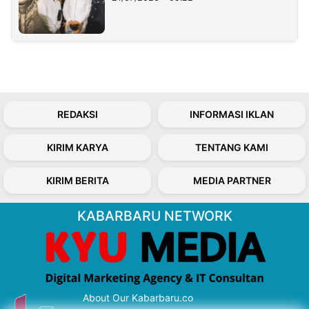
REDAKSI
INFORMASI IKLAN
KIRIM KARYA
TENTANG KAMI
KIRIM BERITA
MEDIA PARTNER
KABARBARU NETWORK
About Our Kabarbaru.co