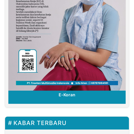
E-Koran
KABAR TERBARU