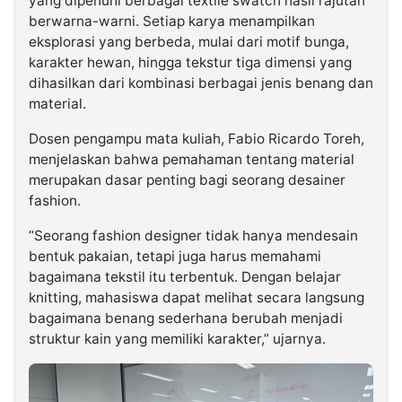
yang dipenuhi berbagai textile swatch hasil rajutan
berwarna-warni. Setiap karya menampilkan
eksplorasi yang berbeda, mulai dari motif bunga,
karakter hewan, hingga tekstur tiga dimensi yang
dihasilkan dari kombinasi berbagai jenis benang dan
material.
Dosen pengampu mata kuliah, Fabio Ricardo Toreh,
menjelaskan bahwa pemahaman tentang material
merupakan dasar penting bagi seorang desainer
fashion.
“Seorang fashion designer tidak hanya mendesain
bentuk pakaian, tetapi juga harus memahami
bagaimana tekstil itu terbentuk. Dengan belajar
knitting, mahasiswa dapat melihat secara langsung
bagaimana benang sederhana berubah menjadi
struktur kain yang memiliki karakter,” ujarnya.