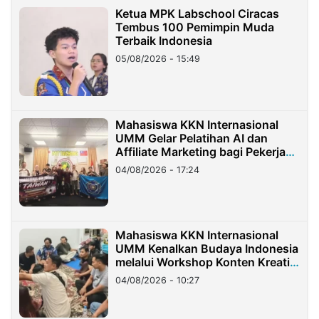
Ketua MPK Labschool Ciracas
Tembus 100 Pemimpin Muda
Terbaik Indonesia
05/08/2026 - 15:49
Mahasiswa KKN Internasional
UMM Gelar Pelatihan AI dan
Affiliate Marketing bagi Pekerja
Migran Indonesia di Taiwan
04/08/2026 - 17:24
Mahasiswa KKN Internasional
UMM Kenalkan Budaya Indonesia
melalui Workshop Konten Kreatif
di Taiwan
04/08/2026 - 10:27