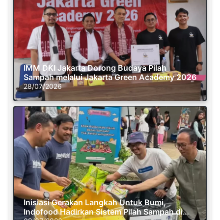
IMM DKI Jakarta Dorong Budaya Pilah
Sampah melalui Jakarta Green Academy 2026
28/07/2026
Inisiasi Gerakan Langkah Untuk Bumi,
Indofood Hadirkan Sistem Pilah Sampah di