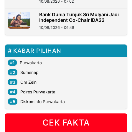
10/08/2026 - 07:02
Bank Dunia Tunjuk Sri Mulyani Jadi
Independent Co-Chair IDA22
10/08/2026 - 06:48
KABAR PILIHAN
Purwakarta
Sumenep
Om Zein
Polres Purwakarta
Diskominfo Purwakarta
CEK FAKTA