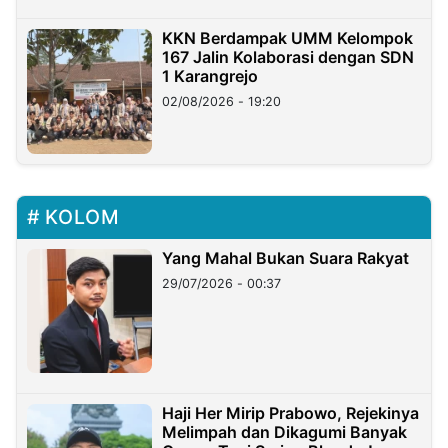
KKN Berdampak UMM Kelompok
167 Jalin Kolaborasi dengan SDN
1 Karangrejo
02/08/2026 - 19:20
KOLOM
Yang Mahal Bukan Suara Rakyat
29/07/2026 - 00:37
Haji Her Mirip Prabowo, Rejekinya
Melimpah dan Dikagumi Banyak