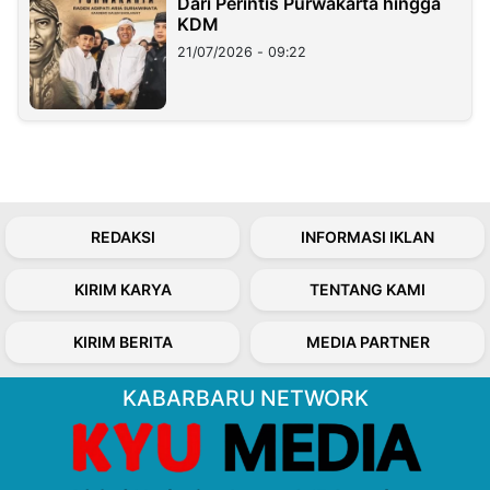
Dari Perintis Purwakarta hingga
KDM
21/07/2026 - 09:22
REDAKSI
INFORMASI IKLAN
KIRIM KARYA
TENTANG KAMI
KIRIM BERITA
MEDIA PARTNER
KABARBARU NETWORK