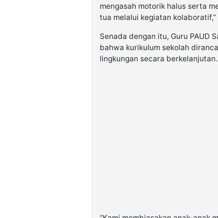
mengasah motorik halus serta me
tua melalui kegiatan kolaboratif,”
Senada dengan itu, Guru PAUD Sa
bahwa kurikulum sekolah diranc
lingkungan secara berkelanjutan.
“Kami membiasakan anak-anak m