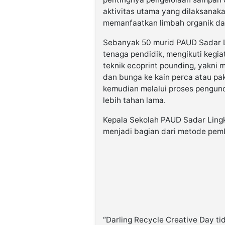
aktivitas utama yang dilaksanak
memanfaatkan limbah organik da
Sebanyak 50 murid PAUD Sadar L
tenaga pendidik, mengikuti kegia
teknik ecoprint pounding, yakni
dan bunga ke kain perca atau pa
kemudian melalui proses pengun
lebih tahan lama.
Kepala Sekolah PAUD Sadar Lingk
menjadi bagian dari metode pemb
“Darling Recycle Creative Day tid