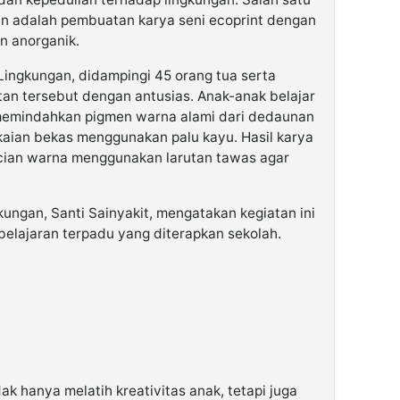
an adalah pembuatan karya seni ecoprint dengan
n anorganik.
ingkungan, didampingi 45 orang tua serta
tan tersebut dengan antusias. Anak-anak belajar
 memindahkan pigmen warna alami dari dedaunan
kaian bekas menggunakan palu kayu. Hasil karya
cian warna menggunakan larutan tawas agar
ungan, Santi Sainyakit, mengatakan kegiatan ini
elajaran terpadu yang diterapkan sekolah.
ak hanya melatih kreativitas anak, tetapi juga