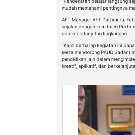
“Pendekatan belajar langsung se
mudah memahami pentingnya men
AFT Manager AFT Pattimura, Febr
sejalan dengan komitmen Pertam
dan keberlanjutan lingkungan.
“Kami berharap kegiatan ini dap
serta mendorong PAUD Sadar Ling
pendidikan lain dalam mengimpl
kreatif, aplikatif, dan berkelanjut