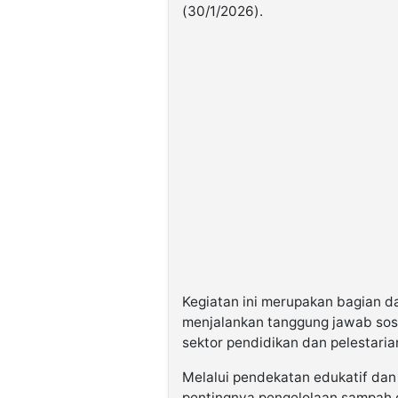
(30/1/2026).
Kegiatan ini merupakan bagian d
menjalankan tanggung jawab sosi
sektor pendidikan dan pelestarian
Melalui pendekatan edukatif dan
pentingnya pengelolaan sampah d