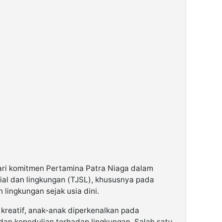
ari komitmen Pertamina Patra Niaga dalam
al dan lingkungan (TJSL), khususnya pada
 lingkungan sejak usia dini.
 kreatif, anak-anak diperkenalkan pada
an kepedulian terhadap lingkungan. Salah satu