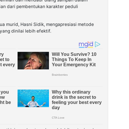
gian dari pembentukan karakter peduli
tua murid, Hasni Sidik, mengapresiasi metode
ang dinilai lebih efektif.