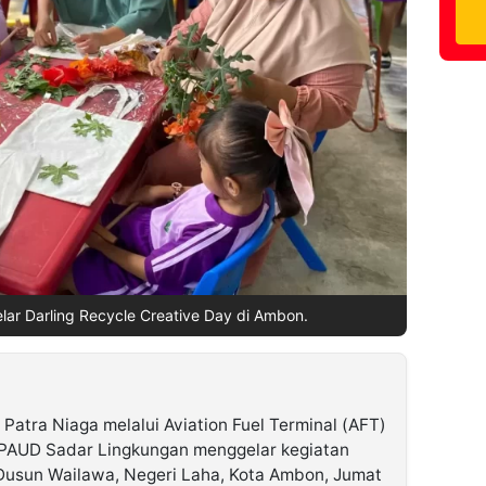
lar Darling Recycle Creative Day di Ambon.
Patra Niaga melalui Aviation Fuel Terminal (AFT)
 PAUD Sadar Lingkungan menggelar kegiatan
 Dusun Wailawa, Negeri Laha, Kota Ambon, Jumat