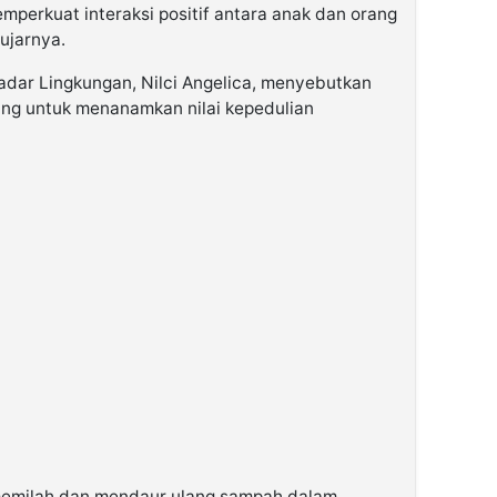
mperkuat interaksi positif antara anak dan orang
 ujarnya.
dar Lingkungan, Nilci Angelica, menyebutkan
ang untuk menanamkan nilai kepedulian
emilah dan mendaur ulang sampah dalam