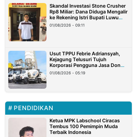
Skandal Investasi Stone Crusher
Rp8 Miliar: Dana Diduga Mengalir
ke Rekening Istri Bupati Luwu
Timur
01/08/2026 - 09:11
Usut TPPU Febrie Adriansyah,
Kejagung Telusuri Tujuh
Korporasi Pengguna Jasa Don
Ritto
01/08/2026 - 05:19
PENDIDIKAN
Ketua MPK Labschool Ciracas
Tembus 100 Pemimpin Muda
Terbaik Indonesia