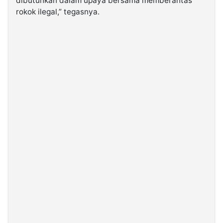
dibutuhkan dalam upaya bersama memberantas
rokok ilegal,” tegasnya.