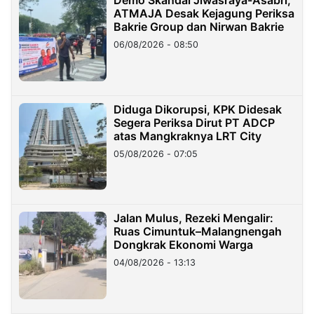
ATMAJA Desak Kejagung Periksa
Bakrie Group dan Nirwan Bakrie
06/08/2026 - 08:50
Diduga Dikorupsi, KPK Didesak
Segera Periksa Dirut PT ADCP
atas Mangkraknya LRT City
05/08/2026 - 07:05
Jalan Mulus, Rezeki Mengalir:
Ruas Cimuntuk–Malangnengah
Dongkrak Ekonomi Warga
04/08/2026 - 13:13