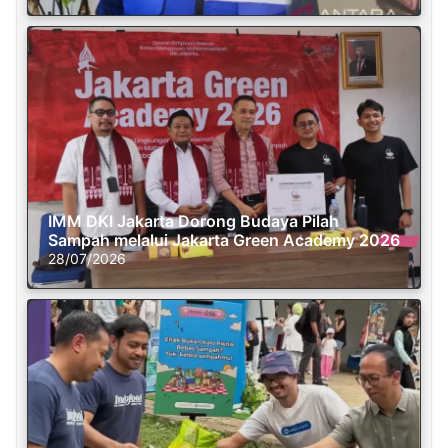
IMM DKI Jakarta Dorong Budaya Pilah
Sampah melalui Jakarta Green Academy 2026
28/07/2026