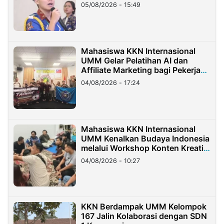
05/08/2026 - 15:49
Mahasiswa KKN Internasional
UMM Gelar Pelatihan AI dan
Affiliate Marketing bagi Pekerja
Migran Indonesia di Taiwan
04/08/2026 - 17:24
Mahasiswa KKN Internasional
UMM Kenalkan Budaya Indonesia
melalui Workshop Konten Kreatif
di Taiwan
04/08/2026 - 10:27
KKN Berdampak UMM Kelompok
167 Jalin Kolaborasi dengan SDN