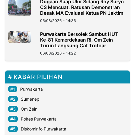
Dugaan Suap Ulur Sidang Roy Suryo
CS Mencuat, Ratusan Demonstran
Desak MA Evaluasi Ketua PN Jaktim
06/08/2026 - 14:36
Purwakarta Bersolek Sambut HUT
Ke-81 Kemerdekaan RI, Om Zein
Turun Langsung Cat Trotoar
06/08/2026 - 14:22
KABAR PILIHAN
Purwakarta
Sumenep
Om Zein
Polres Purwakarta
Diskominfo Purwakarta