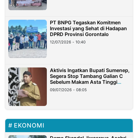
PT BNPG Tegaskan Komitmen
Investasi yang Sehat di Hadapan
DPRD Provinsi Gorontalo
12/07/2026 - 10:40
Aktivis Ingatkan Bupati Sumenep,
Segera Stop Tambang Galian C
Sebelum Makam Asta Tinggi
Longsor
09/07/2026 - 08:05
EKONOMI
Demo Skandal Jiwasraya-Asabri,