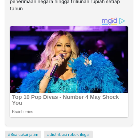
penerimaan negara hingga triliunan rupiah setiap
tahun
Bea cukai jatim
distribusi rokok ilegal