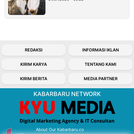
REDAKSI
INFORMASI IKLAN
KIRIM KARYA
TENTANG KAMI
KIRIM BERITA
MEDIA PARTNER
KABARBARU NETWORK
About Our Kabarbaru.co