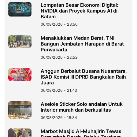
Lompatan Besar Ekonomi Digital:
NVIDIA dan Proyek Kampus AI di
Batam
06/08/2026 - 23:50
Menaklukkan Medan Berat, TNI
Bangun Jembatan Harapan di Barat
Purwakarta
06/08/2026 - 22:52
Anggun Berbalut Busana Nusantara,
ISAD Komisi III DPRD Bangkalan Raih
Juara
06/08/2026 - 21:43
Aselole Sticker Solo andalan Untuk
Interior murah dan berkualitas
06/08/2026 - 18:34
Marbot Masjid Al-Muhajirin Tewas
Bersimbah Darah, Pelaku Terekam