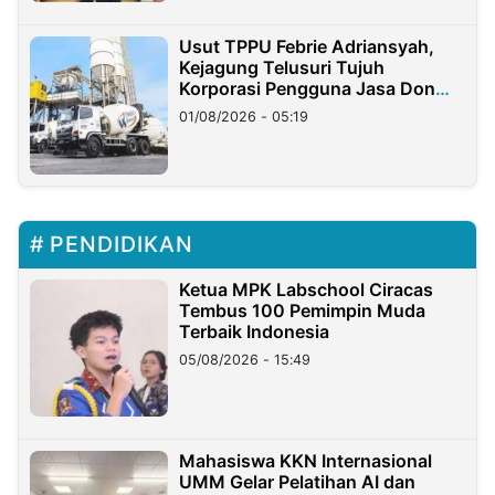
Usut TPPU Febrie Adriansyah,
Kejagung Telusuri Tujuh
Korporasi Pengguna Jasa Don
Ritto
01/08/2026 - 05:19
PENDIDIKAN
Ketua MPK Labschool Ciracas
Tembus 100 Pemimpin Muda
Terbaik Indonesia
05/08/2026 - 15:49
Mahasiswa KKN Internasional
UMM Gelar Pelatihan AI dan