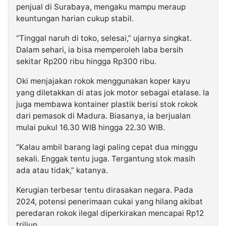
penjual di Surabaya, mengaku mampu meraup
keuntungan harian cukup stabil.
“Tinggal naruh di toko, selesai,” ujarnya singkat.
Dalam sehari, ia bisa memperoleh laba bersih
sekitar Rp200 ribu hingga Rp300 ribu.
Oki menjajakan rokok menggunakan koper kayu
yang diletakkan di atas jok motor sebagai etalase. Ia
juga membawa kontainer plastik berisi stok rokok
dari pemasok di Madura. Biasanya, ia berjualan
mulai pukul 16.30 WIB hingga 22.30 WIB.
“Kalau ambil barang lagi paling cepat dua minggu
sekali. Enggak tentu juga. Tergantung stok masih
ada atau tidak,” katanya.
Kerugian terbesar tentu dirasakan negara. Pada
2024, potensi penerimaan cukai yang hilang akibat
peredaran rokok ilegal diperkirakan mencapai Rp12
triliun.