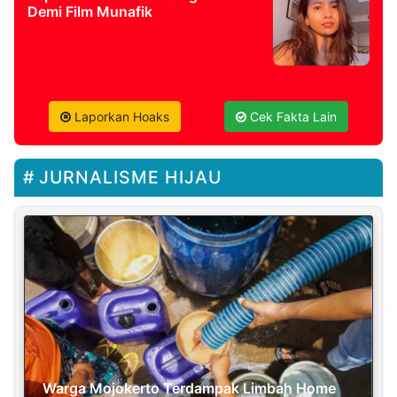
Demi Film Munafik
Laporkan Hoaks
Cek Fakta Lain
JURNALISME HIJAU
Warga Mojokerto Terdampak Limbah Home