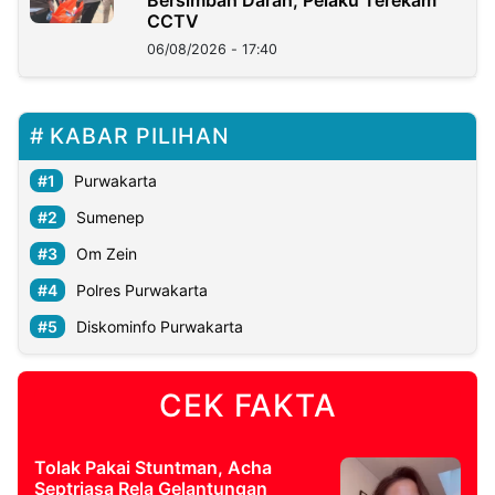
CCTV
06/08/2026 - 17:40
KABAR PILIHAN
Purwakarta
Sumenep
Om Zein
Polres Purwakarta
Diskominfo Purwakarta
CEK FAKTA
Tolak Pakai Stuntman, Acha
Septriasa Rela Gelantungan