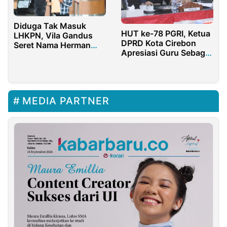
Diduga Tak Masuk
HUT ke-78 PGRI, Ketua
LHKPN, Vila Gandus
DPRD Kota Cirebon
Seret Nama Herman
Apresiasi Guru Sebagai
Deru
Pahlawan Tanpa Tanda
Jasa
MEDIA PARTNER