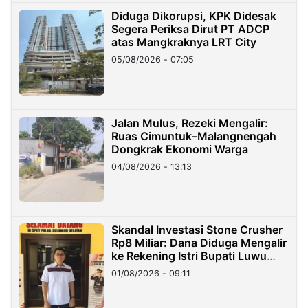
Diduga Dikorupsi, KPK Didesak
Segera Periksa Dirut PT ADCP
atas Mangkraknya LRT City
05/08/2026 - 07:05
Jalan Mulus, Rezeki Mengalir:
Ruas Cimuntuk–Malangnengah
Dongkrak Ekonomi Warga
04/08/2026 - 13:13
Skandal Investasi Stone Crusher
Rp8 Miliar: Dana Diduga Mengalir
ke Rekening Istri Bupati Luwu
Timur
01/08/2026 - 09:11