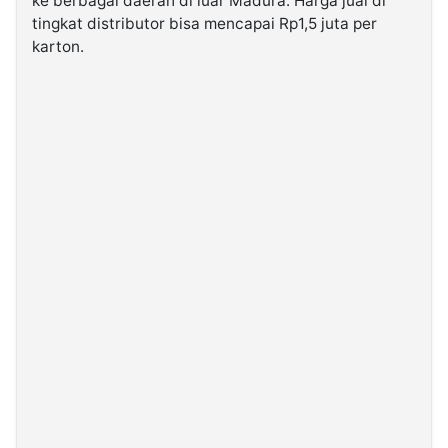
ke berbagai daerah di luar Madura. Harga jual di
tingkat distributor bisa mencapai Rp1,5 juta per
karton.