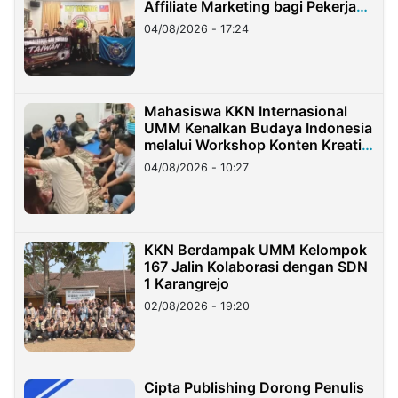
Affiliate Marketing bagi Pekerja
Migran Indonesia di Taiwan
04/08/2026 - 17:24
Mahasiswa KKN Internasional
UMM Kenalkan Budaya Indonesia
melalui Workshop Konten Kreatif
di Taiwan
04/08/2026 - 10:27
KKN Berdampak UMM Kelompok
167 Jalin Kolaborasi dengan SDN
1 Karangrejo
02/08/2026 - 19:20
Cipta Publishing Dorong Penulis