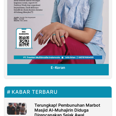
E-Koran
KABAR TERBARU
Terungkap! Pembunuhan Marbot
Masjid Al-Muhajirin Diduga
Direncanakan Sejak Awal