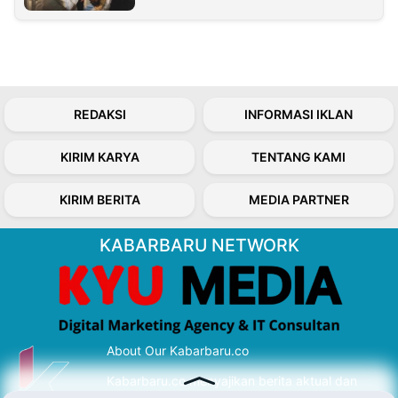
REDAKSI
INFORMASI IKLAN
KIRIM KARYA
TENTANG KAMI
KIRIM BERITA
MEDIA PARTNER
KABARBARU NETWORK
About Our Kabarbaru.co
Kabarbaru.co menyajikan berita aktual dan
inspiratif dari sudut pandang berbaik sangka