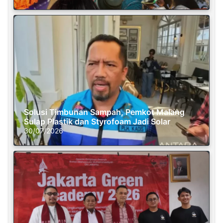
Solusi Timbunan Sampah, Pemkot Malang
Sulap Plastik dan Styrofoam Jadi Solar
30/07/2026