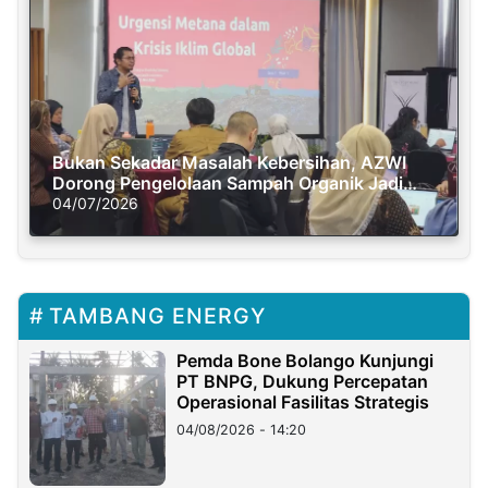
Bukan Sekadar Masalah Kebersihan, AZWI
Dorong Pengelolaan Sampah Organik Jadi
Solusi Krisis Iklim
04/07/2026
TAMBANG ENERGY
Pemda Bone Bolango Kunjungi
PT BNPG, Dukung Percepatan
Operasional Fasilitas Strategis
04/08/2026 - 14:20