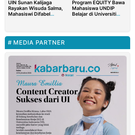
UIN Sunan Kalijaga
Program EQUITY Bawa
Rayakan Wisuda Salma,
Mahasiswa UNDIP
Mahasiswi Difabel
Belajar di Universiti
Down Syndrome
Putra Malaysia
MEDIA PARTNER