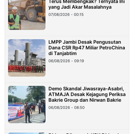
Terus Membengkak? Ternyata Ini
yang Jadi Akar Masalahnya
07/08/2026 - 00:15
LMPP Jambi Desak Pengusutan
Dana CSR Rp47 Miliar PetroChina
di Tanjabtim
06/08/2026 - 09:19
Demo Skandal Jiwasraya-Asabri,
ATMAJA Desak Kejagung Periksa
Bakrie Group dan Nirwan Bakrie
06/08/2026 - 08:50