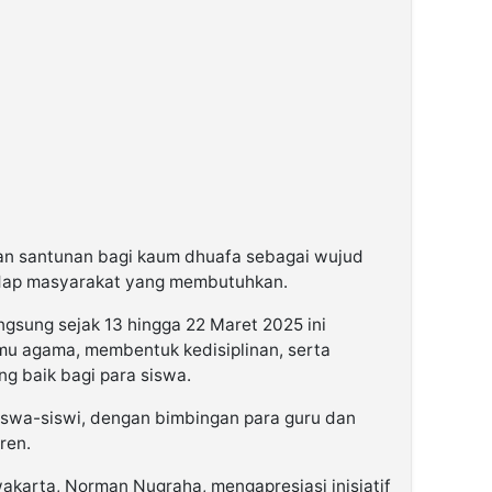
gan santunan bagi kaum dhuafa sebagai wujud
adap masyarakat yang membutuhkan.
sung sejak 13 hingga 22 Maret 2025 ini
mu agama, membentuk kedisiplinan, serta
ng baik bagi para siswa.
 siswa-siswi, dengan bimbingan para guru dan
ren.
karta, Norman Nugraha, mengapresiasi inisiatif