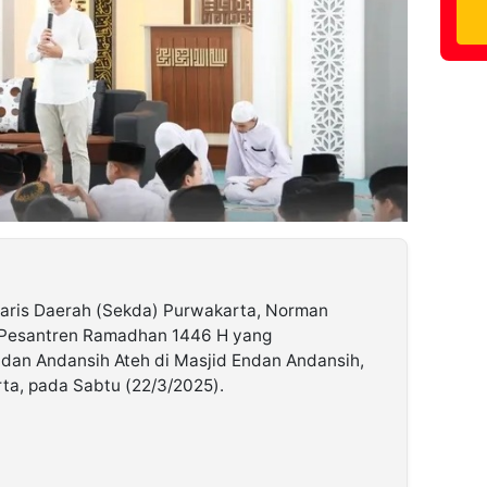
aris Daerah (Sekda) Purwakarta, Norman
 Pesantren Ramadhan 1446 H yang
dan Andansih Ateh di Masjid Endan Andansih,
a, pada Sabtu (22/3/2025).