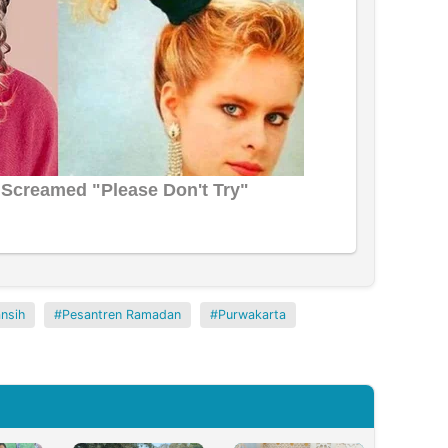
nsih
Pesantren Ramadan
Purwakarta