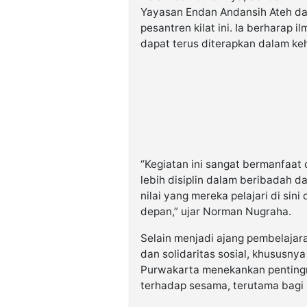
Yayasan Endan Andansih Ateh da
pesantren kilat ini. Ia berharap
dapat terus diterapkan dalam keh
“Kegiatan ini sangat bermanfaat
lebih disiplin dalam beribadah da
nilai yang mereka pelajari di si
depan,” ujar Norman Nugraha.
Selain menjadi ajang pembelajar
dan solidaritas sosial, khususny
Purwakarta menekankan penting
terhadap sesama, terutama bag