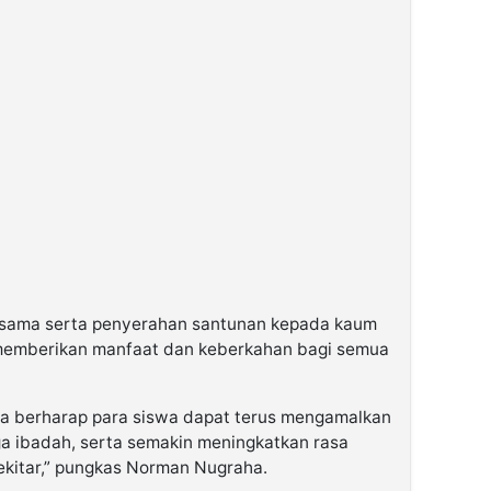
ersama serta penyerahan santunan kepada kaum
memberikan manfaat dan keberkahan bagi semua
ya berharap para siswa dapat terus mengamalkan
aga ibadah, serta semakin meningkatkan rasa
sekitar,” pungkas Norman Nugraha.