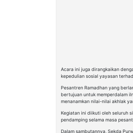
Acara ini juga dirangkaikan den
kepedulian sosial yayasan terh
Pesantren Ramadhan yang berlang
bertujuan untuk memperdalam il
menanamkan nilai-nilai akhlak ya
Kegiatan ini diikuti oleh seluruh
pendamping selama masa pesant
Dalam sambutannya, Sekda Purwa