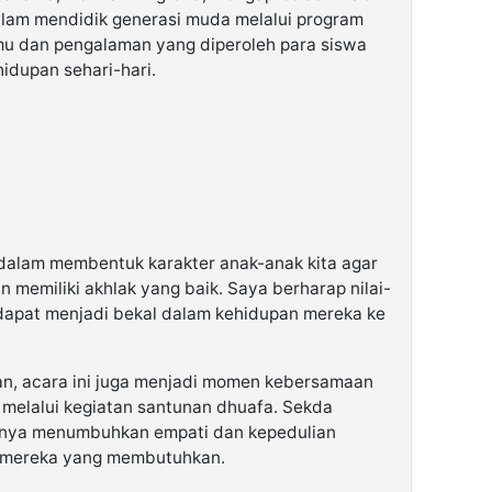
lam mendidik generasi muda melalui program
 ilmu dan pengalaman yang diperoleh para siswa
idupan sehari-hari.
 dalam membentuk karakter anak-anak kita agar
n memiliki akhlak yang baik. Saya berharap nilai-
ni dapat menjadi bekal dalam kehidupan mereka ke
an, acara ini juga menjadi momen kebersamaan
a melalui kegiatan santunan dhuafa. Sekda
nya menumbuhkan empati dan kepedulian
i mereka yang membutuhkan.