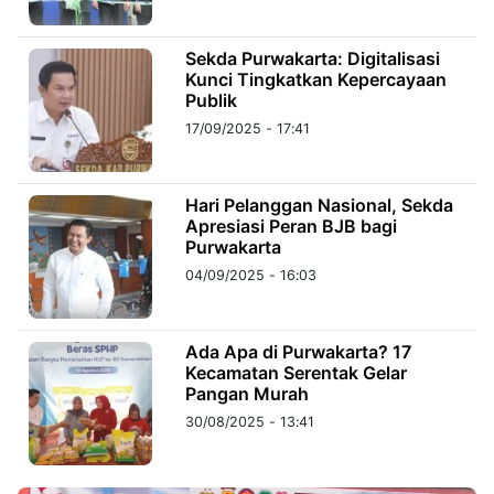
©
Sekda Purwakarta: Digitalisasi
Kabarbaru.co
Kunci Tingkatkan Kepercayaan
-
2026
Publik
17/09/2025 - 17:41
PT.
Kabarbaru
Media
Holding
Hari Pelanggan Nasional, Sekda
Apresiasi Peran BJB bagi
Purwakarta
04/09/2025 - 16:03
Ada Apa di Purwakarta? 17
Kecamatan Serentak Gelar
Pangan Murah
30/08/2025 - 13:41