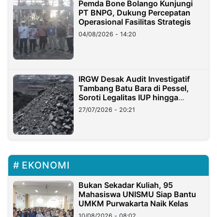
Pemda Bone Bolango Kunjungi
PT BNPG, Dukung Percepatan
Operasional Fasilitas Strategis
04/08/2026 - 14:20
IRGW Desak Audit Investigatif
Tambang Batu Bara di Pessel,
Soroti Legalitas IUP hingga
Stockpile
27/07/2026 - 20:21
EKONOMI
Bukan Sekadar Kuliah, 95
Mahasiswa UNISMU Siap Bantu
UMKM Purwakarta Naik Kelas
10/08/2026 - 08:02