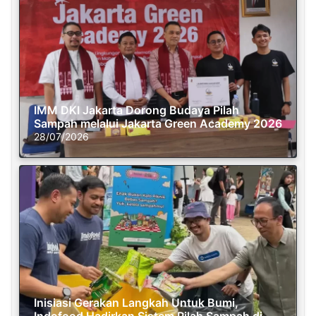
IMM DKI Jakarta Dorong Budaya Pilah
Sampah melalui Jakarta Green Academy 2026
28/07/2026
Inisiasi Gerakan Langkah Untuk Bumi,
Indofood Hadirkan Sistem Pilah Sampah di