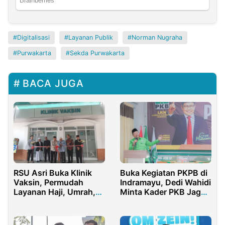
Digitalisasi
Layanan Publik
Norman Nugraha
Purwakarta
Sekda Purwakarta
BACA JUGA
RSU Asri Buka Klinik
Buka Kegiatan PKPB di
Vaksin, Permudah
Indramayu, Dedi Wahidi
Layanan Haji, Umrah,
Minta Kader PKB Jaga
dan Imunisasi
Ideologi Partai
Masyarakat