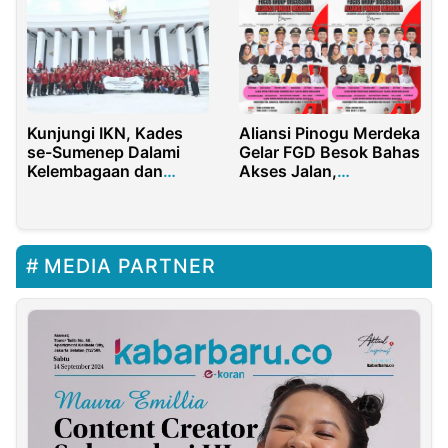
Kunjungi IKN, Kades
Aliansi Pinogu Merdeka
se-Sumenep Dalami
Gelar FGD Besok Bahas
Kelembagaan dan
Akses Jalan,
Pemberdayaan Desa
Kesehatan-Pendidikan
MEDIA PARTNER