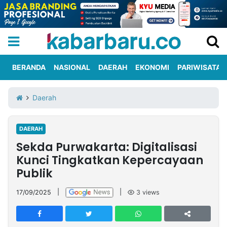
BERANDA
NASIONAL
DAERAH
EKONOMI
PARIWISATA
Informasi
KabarbaruTV
Kirim
Tentang
Daerah
Iklan
Berita
Kami
DAERAH
Berita
Sekda Purwakarta: Digitalisasi
Nasional
International
Olahraga
Entertainment
Daerah
Pariwisata
Kuliner
Kolom
Kunci Tingkatkan Kepercayaan
Publik
Network
17/09/2025
|
|
3
views
PT
TREETAN