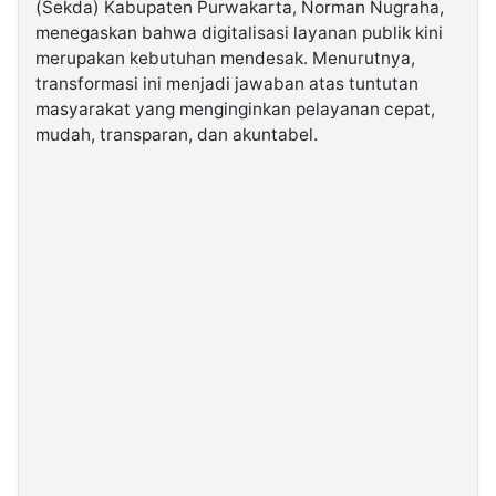
(Sekda) Kabupaten Purwakarta, Norman Nugraha,
menegaskan bahwa digitalisasi layanan publik kini
merupakan kebutuhan mendesak. Menurutnya,
©
Kabarbaru.co
transformasi ini menjadi jawaban atas tuntutan
-
2026
masyarakat yang menginginkan pelayanan cepat,
mudah, transparan, dan akuntabel.
PT.
Kabarbaru
Media
Holding