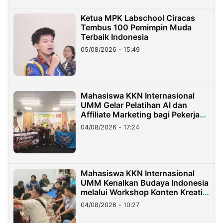
Ketua MPK Labschool Ciracas
Tembus 100 Pemimpin Muda
Terbaik Indonesia
05/08/2026 - 15:49
Mahasiswa KKN Internasional
UMM Gelar Pelatihan AI dan
Affiliate Marketing bagi Pekerja
Migran Indonesia di Taiwan
04/08/2026 - 17:24
Mahasiswa KKN Internasional
UMM Kenalkan Budaya Indonesia
melalui Workshop Konten Kreatif
di Taiwan
04/08/2026 - 10:27