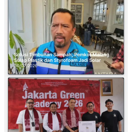
Solusi Timbunan Sampah, Pemkot Malang
Sulap Plastik dan Styrofoam Jadi Solar
30/07/2026