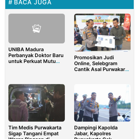
BACA JUGA
UNIBA Madura
Perbanyak Doktor Baru
Promosikan Judi
untuk Perkuat Mutu
Online, Selebgram
Akademik
Cantik Asal Purwakarta
Ditangkap Polisi
Tim Medis Purwakarta
Dampingi Kapolda
Sigap Tangani Empat
Jabar, Kapolres