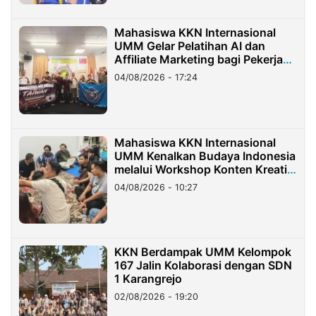
Mahasiswa KKN Internasional
UMM Gelar Pelatihan AI dan
Affiliate Marketing bagi Pekerja
Migran Indonesia di Taiwan
04/08/2026 - 17:24
Mahasiswa KKN Internasional
UMM Kenalkan Budaya Indonesia
melalui Workshop Konten Kreatif
di Taiwan
04/08/2026 - 10:27
KKN Berdampak UMM Kelompok
167 Jalin Kolaborasi dengan SDN
1 Karangrejo
02/08/2026 - 19:20