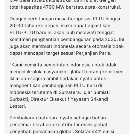
MW dalam status konstruksi, dan 19 unit dengan
total kapasitas 4790 MW berstatus pra-konstruksi.
Dengan perhitungan masa beroperasi PLTU hingga
20-30 tahun ke depan, maka dapat dipastikan
PLTU-PLTU baru ini akan jauh melewati tenggat
komitmen penghentian pembangunan pada 2030. Ini
juga akan membuat Indonesia secara otomatis tidak
dapat mencapai target sesuai Perjanjian Paris.
“Kami meminta pemerintah Indonesia untuk tidak
mengolok-olok masyarakat global tentang komitmen
iklim dan segera ambil tindakan nyata untuk
menghentikan pembangunan PLTU baru di
Indonesia terutama di Sumatera.” ujar Sumiati
Surbakti, Direktur Eksekutif Yayasan Srikandi
Lestari.
Pembakaran batubara nyata sebagai bahan
pencemar berat dan kontributor emisi global
penyebab pemanasan global. Sekitar 44% emisi