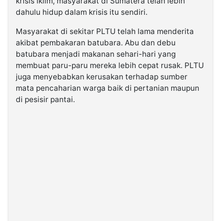
krisis iklim, masyarakat di Sumatera telah lebih
dahulu hidup dalam krisis itu sendiri.
Masyarakat di sekitar PLTU telah lama menderita
akibat pembakaran batubara. Abu dan debu
batubara menjadi makanan sehari-hari yang
membuat paru-paru mereka lebih cepat rusak. PLTU
juga menyebabkan kerusakan terhadap sumber
mata pencaharian warga baik di pertanian maupun
di pesisir pantai.