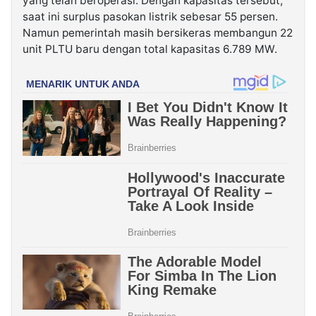
yang telah beroperasi. Dengan kapasitas tersebut,
saat ini surplus pasokan listrik sebesar 55 persen.
Namun pemerintah masih bersikeras membangun 22
unit PLTU baru dengan total kapasitas 6.789 MW.