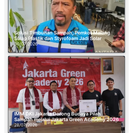
Solusi Timbunan Sampah, Pemkot Malang
Sulap Plastik dan Styrofoam Jadi Solar
30/07/2026
IMM DKI Jakarta Dorong Budaya Pilah
Sampah melalui Jakarta Green Academy 2026
28/07/2026