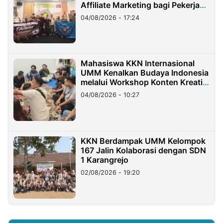
Affiliate Marketing bagi Pekerja
Migran Indonesia di Taiwan
04/08/2026 - 17:24
Mahasiswa KKN Internasional
UMM Kenalkan Budaya Indonesia
melalui Workshop Konten Kreatif
di Taiwan
04/08/2026 - 10:27
KKN Berdampak UMM Kelompok
167 Jalin Kolaborasi dengan SDN
1 Karangrejo
02/08/2026 - 19:20