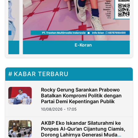
E-Koran
KABAR TERBARU
Rocky Gerung Sarankan Prabowo
Batalkan Kompromi Politik dengan
Partai Demi Kepentingan Publik
10/08/2026 - 17:05
AKBP Eko Iskandar Silaturahmi ke
Ponpes Al-Qur’an Cijantung Ciamis,
Dorong Lahirnya Generasi Muda