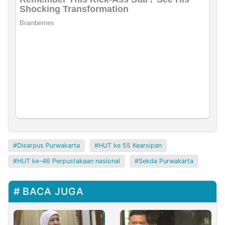
Disarpus Purwakarta
HUT ke 55 Kearsipan
HUT ke-46 Perpustakaan nasional
Sekda Purwakarta
BACA JUGA