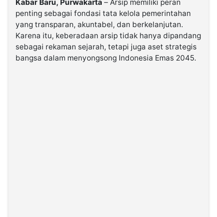
Kabar Baru, Purwakarta
– Arsip memiliki peran
penting sebagai fondasi tata kelola pemerintahan
yang transparan, akuntabel, dan berkelanjutan.
©
Kabarbaru.co
Karena itu, keberadaan arsip tidak hanya dipandang
-
2026
sebagai rekaman sejarah, tetapi juga aset strategis
bangsa dalam menyongsong Indonesia Emas 2045.
PT.
Kabarbaru
Media
Holding