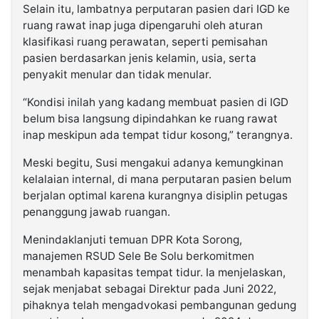
Selain itu, lambatnya perputaran pasien dari IGD ke
ruang rawat inap juga dipengaruhi oleh aturan
klasifikasi ruang perawatan, seperti pemisahan
pasien berdasarkan jenis kelamin, usia, serta
penyakit menular dan tidak menular.
“Kondisi inilah yang kadang membuat pasien di IGD
belum bisa langsung dipindahkan ke ruang rawat
inap meskipun ada tempat tidur kosong,” terangnya.
Meski begitu, Susi mengakui adanya kemungkinan
kelalaian internal, di mana perputaran pasien belum
berjalan optimal karena kurangnya disiplin petugas
penanggung jawab ruangan.
Menindaklanjuti temuan DPR Kota Sorong,
manajemen RSUD Sele Be Solu berkomitmen
menambah kapasitas tempat tidur. Ia menjelaskan,
sejak menjabat sebagai Direktur pada Juni 2022,
pihaknya telah mengadvokasi pembangunan gedung