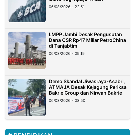
06/08/2026 - 22:51
LMPP Jambi Desak Pengusutan
Dana CSR Rp47 Miliar PetroChina
di Tanjabtim
06/08/2026 - 09:19
Demo Skandal Jiwasraya-Asabri,
ATMAJA Desak Kejagung Periksa
Bakrie Group dan Nirwan Bakrie
06/08/2026 - 08:50