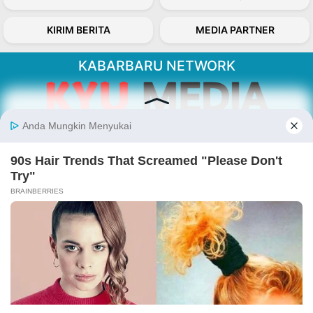
KIRIM BERITA
MEDIA PARTNER
KABARBARU NETWORK
About Our Kabarbaru.co
Kabarbaru.co menyajikan berita aktual dan
inspiratif dari sudut pandang berbaik sangka
serta terverifikasi dari sumber yang tepat.
Follow Kabarbaru