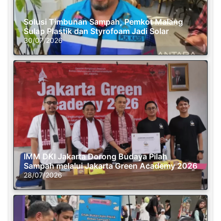
Solusi Timbunan Sampah, Pemkot Malang
Sulap Plastik dan Styrofoam Jadi Solar
30/07/2026
IMM DKI Jakarta Dorong Budaya Pilah
Sampah melalui Jakarta Green Academy 2026
28/07/2026