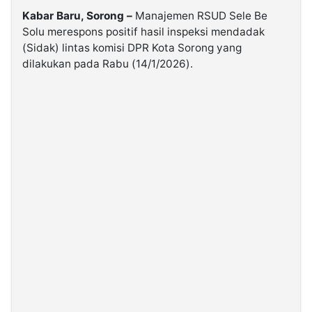
Kabar Baru, Sorong –
Manajemen RSUD Sele Be
Solu merespons positif hasil inspeksi mendadak
©
Kabarbaru.co
(Sidak) lintas komisi DPR Kota Sorong yang
-
2026
dilakukan pada Rabu (14/1/2026).
PT.
Kabarbaru
Media
Holding