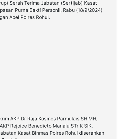
Irup) Serah Terima Jabatan (Sertijab) Kasat
pasan Purna Bakti Personil, Rabu (18/9/2024)
gan Apel Polres Rohul.
skrim AKP Dr Raja Kosmos Parmulais SH MH,
AKP Rejoice Benedicto Manalu STr K SIK,
batan Kasat Binmas Polres Rohul diserahkan