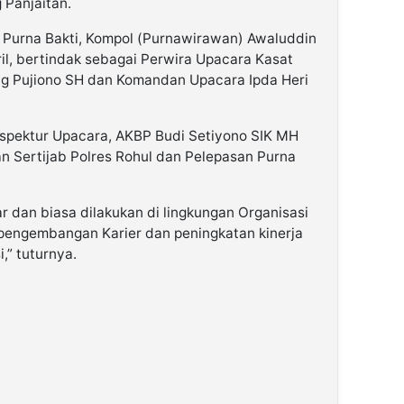
 Panjaitan.
, Purna Bakti, Kompol (Purnawirawan) Awaluddin
l, bertindak sebagai Perwira Upacara Kasat
ng Pujiono SH dan Komandan Upacara Ipda Heri
nspektur Upacara, AKBP Budi Setiyono SIK MH
n Sertijab Polres Rohul dan Pelepasan Purna
r dan biasa dilakukan di lingkungan Organisasi
 pengembangan Karier dan peningkatan kinerja
,” tuturnya.