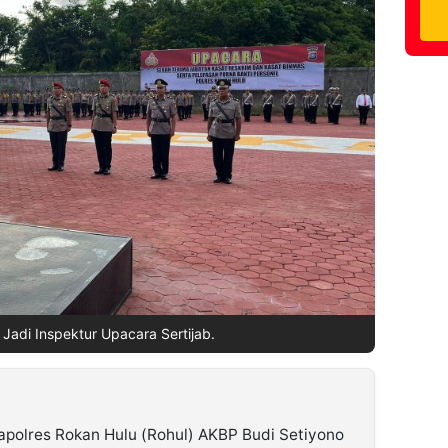
 Jadi Inspektur Upacara Sertijab.
olres Rokan Hulu (Rohul) AKBP Budi Setiyono