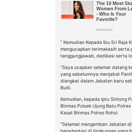
” Kemudian Kepada Ibu Sri Raja
mengucapkan terimakasih serta p
tanggungjawab, dedikasi serta loy
“Saya ucapkan selamat datang ke
yang sebelumnya menjabat Panit 2
diangkat dalam Jabatan baru seb
Budi.
Kemudian, kepada Iptu Sintong P
Binmas Polsek Ujung Batu Polres
Kasat Binmas Polres Rohul
“Selamat mengemban Jabatan di P
beradaptasi di lingkungan yang