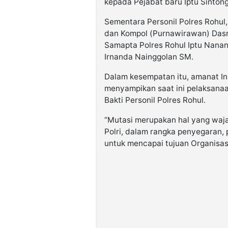
kepada Pejabat baru Iptu Sintong
Sementara Personil Polres Rohul
dan Kompol (Purnawirawan) Dasri
Samapta Polres Rohul Iptu Nana
Irnanda Nainggolan SM.
Dalam kesempatan itu, amanat I
menyampikan saat ini pelaksanaa
Bakti Personil Polres Rohul.
“Mutasi merupakan hal yang waja
Polri, dalam rangka penyegaran,
untuk mencapai tujuan Organisasi