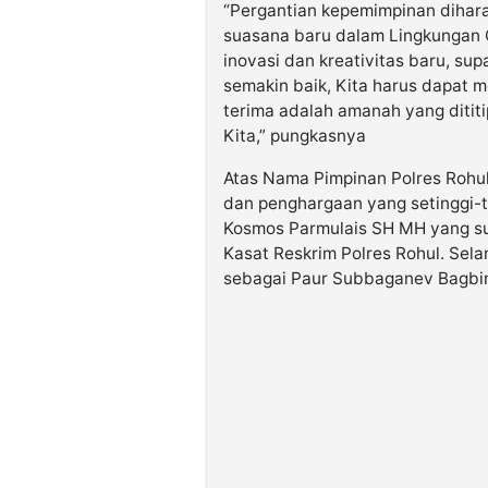
“Pergantian kepemimpinan diha
suasana baru dalam Lingkungan 
inovasi dan kreativitas baru, su
semakin baik, Kita harus dapat
terima adalah amanah yang ditit
Kita,” pungkasnya
Atas Nama Pimpinan Polres Rohul
dan penghargaan yang setinggi-
Kosmos Parmulais SH MH yang su
Kasat Reskrim Polres Rohul. Sel
sebagai Paur Subbaganev Bagbin