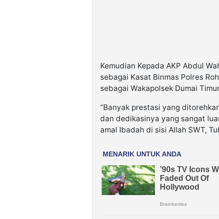
Kemudian Kepada AKP Abdul Wah
sebagai Kasat Binmas Polres Roh
sebagai Wakapolsek Dumai Timur 
“Banyak prestasi yang ditorehkan
dan dedikasinya yang sangat luar
amal Ibadah di sisi Allah SWT, 