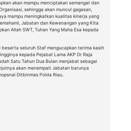
rapkan akan mampu menciptakan semangat dan
Organisasi, sehingga akan muncul gagasan,
paya mampu meningkatkan kualitas kinerja yang
 memahami, Jabatan dan Kewenangan yang Kita
ipkan Allah SWT, Tuhan Yang Maha Esa kepada
 beserta seluruh Staf mengucapkan terima kasih
tingginya kepada Pejabat Lama AKP Dr Raja
dah Satu Tahun Dua Bulan menjabat sebagai
anjutnya akan menempati Jabatan barunya
opsnal Ditbinmas Polda Riau.