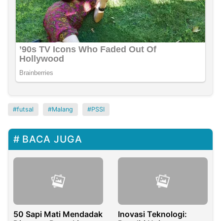
futsal
Malang
PSSI
BACA JUGA
50 Sapi Mati Mendadak
Inovasi Teknologi: