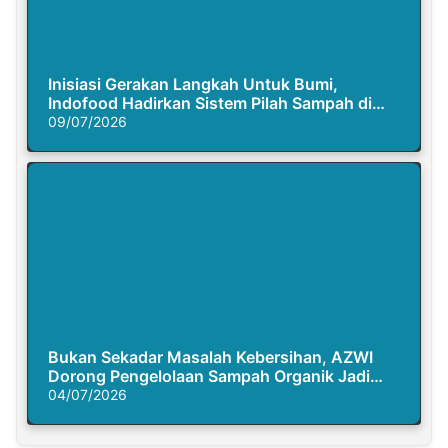
Inisiasi Gerakan Langkah Untuk Bumi,
Indofood Hadirkan Sistem Pilah Sampah di
Semasa Piknik
09/07/2026
Bukan Sekadar Masalah Kebersihan, AZWI
Dorong Pengelolaan Sampah Organik Jadi
Solusi Krisis Iklim
04/07/2026