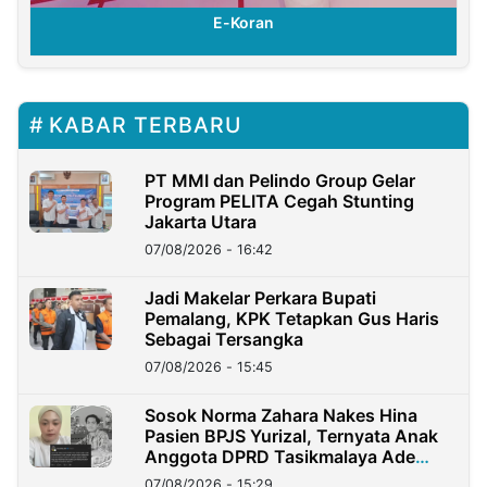
E-Koran
KABAR TERBARU
PT MMI dan Pelindo Group Gelar
Program PELITA Cegah Stunting
Jakarta Utara
07/08/2026 - 16:42
Jadi Makelar Perkara Bupati
Pemalang, KPK Tetapkan Gus Haris
Sebagai Tersangka
07/08/2026 - 15:45
Sosok Norma Zahara Nakes Hina
Pasien BPJS Yurizal, Ternyata Anak
Anggota DPRD Tasikmalaya Ade
Lukman
07/08/2026 - 15:29