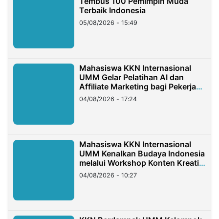
Tembus 100 Pemimpin Muda
Terbaik Indonesia
05/08/2026 - 15:49
Mahasiswa KKN Internasional
UMM Gelar Pelatihan AI dan
Affiliate Marketing bagi Pekerja
Migran Indonesia di Taiwan
04/08/2026 - 17:24
Mahasiswa KKN Internasional
UMM Kenalkan Budaya Indonesia
melalui Workshop Konten Kreatif
di Taiwan
04/08/2026 - 10:27