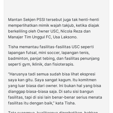
Mantan Sekjen PSSI tersebut juga tak henti-henti
memperlihatkan mimik wajah takjub, ketika diajak
berkeliling oleh Owner USC, Nicola Reza dan
Manajer Tim Unggul FC, Usa Laksono.
Tisha memantau fasilitas-fasilitas USC seperti
lapangan futsal, mini soccer, lapangan tenis,
badminton, panjat tebing, dan fasilitas penunjang
seperti gym, lklinik, dan fisioterapis.
“Harusnya tadi semua sudah bisa lihat ekspresi
saya kan gitu. Saya sangat kagum. Itu komitmen
yang luar biasa dari owner. Ini bukan hal yang bisa
dianggap biasa-biasa saja. Di satu sisi bangun
fasilitas, tapi di sisi lain benar-benar serius menata
fasilitas itu dengan baik,” kata Tisha.
Tata ruangnya, kualitasnya diperhatikan, bahkan