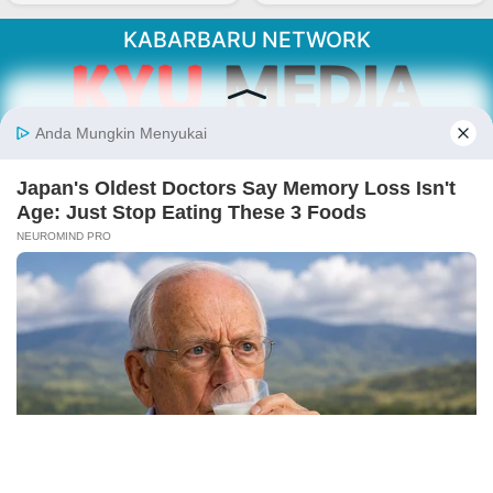
KABARBARU NETWORK
About Our Kabarbaru.co
Kabarbaru.co menyajikan berita aktual dan
inspiratif dari sudut pandang berbaik sangka
serta terverifikasi dari sumber yang tepat.
Follow Kabarbaru
Kabarbaru.co