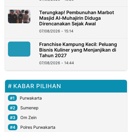
Terungkap! Pembunuhan Marbot
Masjid Al-Muhajirin Diduga
Direncanakan Sejak Awal
07/08/2026 - 15:14
Franchise Kampung Kecil: Peluang
Bisnis Kuliner yang Menjanjikan di
Tahun 2027
07/08/2026 - 14:44
KABAR PILIHAN
Purwakarta
Sumenep
Om Zein
Polres Purwakarta