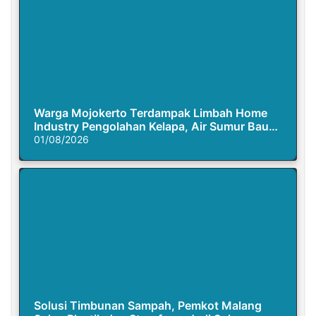
Warga Mojokerto Terdampak Limbah Home
Industry Pengolahan Kelapa, Air Sumur Bau
Busuk
01/08/2026
Solusi Timbunan Sampah, Pemkot Malang