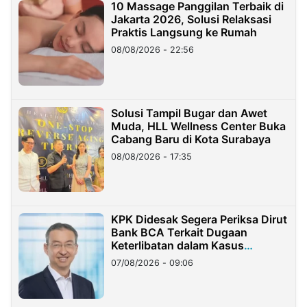
10 Massage Panggilan Terbaik di
Jakarta 2026, Solusi Relaksasi
Praktis Langsung ke Rumah
08/08/2026 - 22:56
Solusi Tampil Bugar dan Awet
Muda, HLL Wellness Center Buka
Cabang Baru di Kota Surabaya
08/08/2026 - 17:35
KPK Didesak Segera Periksa Dirut
Bank BCA Terkait Dugaan
Keterlibatan dalam Kasus
Hilangnya Dana Nasabah Rp2,58
07/08/2026 - 09:06
Miliar