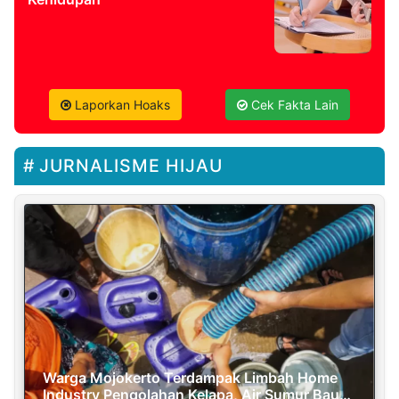
Laporkan Hoaks
Cek Fakta Lain
JURNALISME HIJAU
Warga Mojokerto Terdampak Limbah Home
Industry Pengolahan Kelapa, Air Sumur Bau