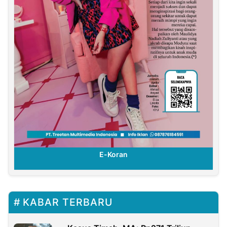
E-Koran
KABAR TERBARU