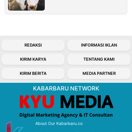
REDAKSI
INFORMASI IKLAN
KIRIM KARYA
TENTANG KAMI
KIRIM BERITA
MEDIA PARTNER
KABARBARU NETWORK
About Our Kabarbaru.co