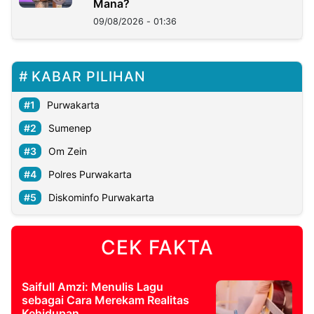
Mana?
09/08/2026 - 01:36
KABAR PILIHAN
Purwakarta
Sumenep
Om Zein
Polres Purwakarta
Diskominfo Purwakarta
CEK FAKTA
Saifull Amzi: Menulis Lagu
sebagai Cara Merekam Realitas
Kehidupan