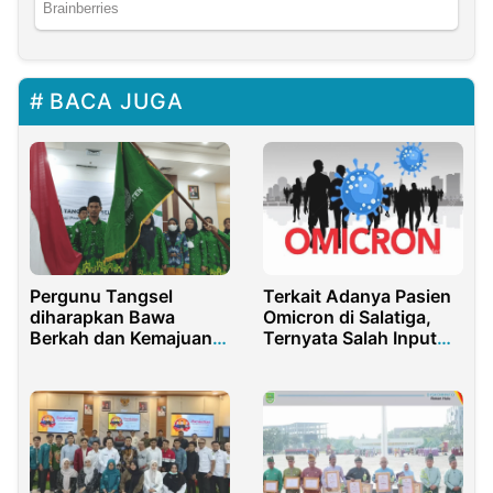
BACA JUGA
Pergunu Tangsel
Terkait Adanya Pasien
diharapkan Bawa
Omicron di Salatiga,
Berkah dan Kemajuan
Ternyata Salah Input
Bagi Pendidik di
Data
Tangerang Selatan