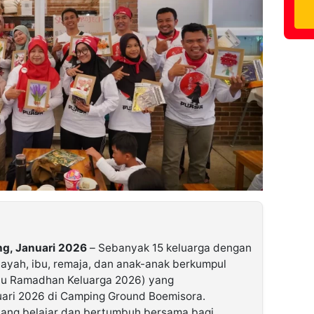
g, Januari 2026
– Sebanyak 15 keluarga dengan
i ayah, ibu, remaja, dan anak-anak berkumpul
du Ramadhan Keluarga 2026) yang
uari 2026 di Camping Ground Boemisora.
ruang belajar dan bertumbuh bersama bagi