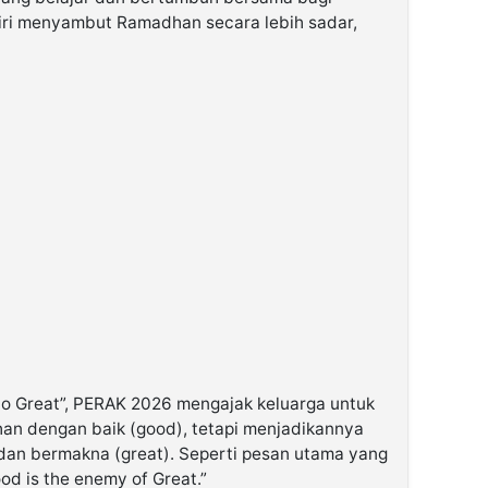
iri menyambut Ramadhan secara lebih sadar,
 Great”, PERAK 2026 mengajak keluarga untuk
an dengan baik (good), tetapi menjadikannya
dan bermakna (great). Seperti pesan utama yang
od is the enemy of Great.”