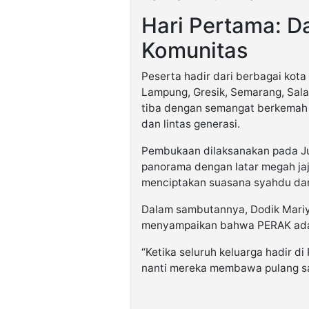
Hari Pertama: D
Komunitas
Peserta hadir dari berbagai kota 
Lampung, Gresik, Semarang, Salat
tiba dengan semangat berkemah
dan lintas generasi.
Pembukaan dilaksanakan pada Jum
panorama dengan latar megah ja
menciptakan suasana syahdu da
Dalam sambutannya, Dodik Mariy
menyampaikan bahwa PERAK adala
“Ketika seluruh keluarga hadir d
nanti mereka membawa pulang sa