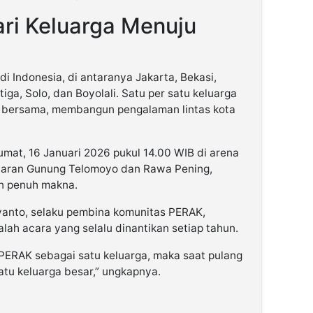
ari Keluarga Menuju
di Indonesia, di antaranya Jakarta, Bekasi,
iga, Solo, dan Boyolali. Satu per satu keluarga
 bersama, membangun pengalaman lintas kota
at, 16 Januari 2026 pukul 14.00 WIB di arena
jaran Gunung Telomoyo dan Rawa Pening,
n penuh makna.
anto, selaku pembina komunitas PERAK,
h acara yang selalu dinantikan setiap tahun.
i PERAK sebagai satu keluarga, maka saat pulang
tu keluarga besar,” ungkapnya.