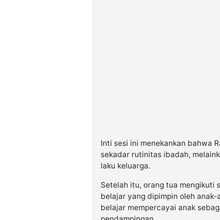
Inti sesi ini menekankan bahwa 
sekadar rutinitas ibadah, mela
laku keluarga.
Setelah itu, orang tua mengikuti
belajar yang dipimpin oleh anak-a
belajar mempercayai anak sebaga
pendampingan.