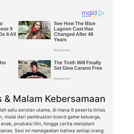
ds & Malam Kebersamaan
lah satu sorotan utama, di mana 9 peserta lintas
n, mulai dari pembuatan board game keluarga,
anak, produksi lilin, hingga cerita menjalani
panas. Sesi ini menegaskan bahwa setiap orang