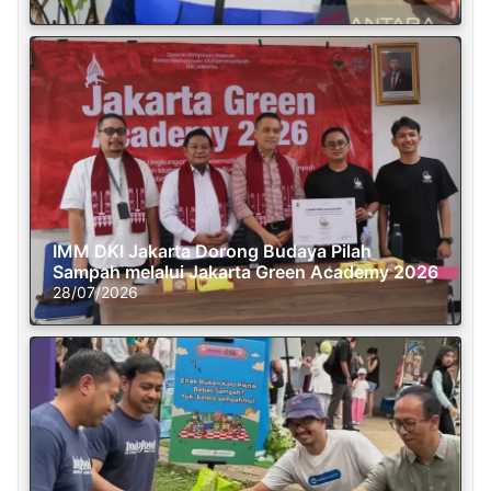
IMM DKI Jakarta Dorong Budaya Pilah
Sampah melalui Jakarta Green Academy 2026
28/07/2026