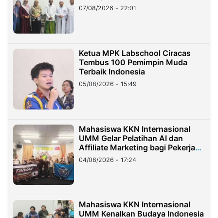
07/08/2026 - 22:01
Ketua MPK Labschool Ciracas
Tembus 100 Pemimpin Muda
Terbaik Indonesia
05/08/2026 - 15:49
Mahasiswa KKN Internasional
UMM Gelar Pelatihan AI dan
Affiliate Marketing bagi Pekerja
Migran Indonesia di Taiwan
04/08/2026 - 17:24
Mahasiswa KKN Internasional
UMM Kenalkan Budaya Indonesia