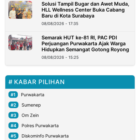
Solusi Tampil Bugar dan Awet Muda,
HLL Wellness Center Buka Cabang
Baru di Kota Surabaya
08/08/2026 - 17:35
Semarak HUT ke-81 RI, PAC PDI
Perjuangan Purwakarta Ajak Warga
Hidupkan Semangat Gotong Royong
08/08/2026 - 15:25
KABAR PILIHAN
Purwakarta
Sumenep
Om Zein
Polres Purwakarta
Diskominfo Purwakarta