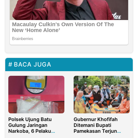
BACA JUGA
Polsek Ujung Batu
Gubernur Khofifah
Gulung Jaringan
Ditemani Bupati
Narkoba, 6 Pelaku
Pamekasan Terjun
Ditangkap
Langsung Tinjau