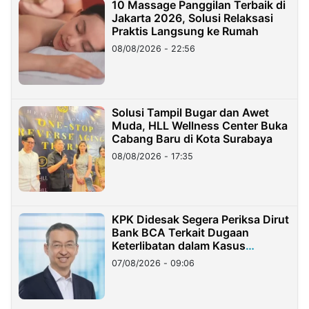
10 Massage Panggilan Terbaik di
Jakarta 2026, Solusi Relaksasi
Praktis Langsung ke Rumah
08/08/2026 - 22:56
Solusi Tampil Bugar dan Awet
Muda, HLL Wellness Center Buka
Cabang Baru di Kota Surabaya
08/08/2026 - 17:35
KPK Didesak Segera Periksa Dirut
Bank BCA Terkait Dugaan
Keterlibatan dalam Kasus
Hilangnya Dana Nasabah Rp2,58
07/08/2026 - 09:06
Miliar