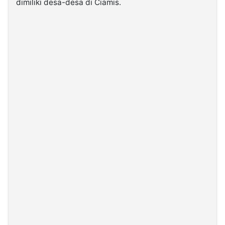
dimiliki desa-desa di Ciamis.