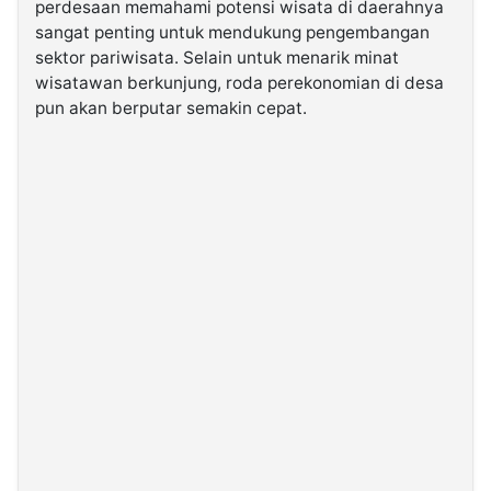
perdesaan memahami potensi wisata di daerahnya
sangat penting untuk mendukung pengembangan
©
sektor pariwisata. Selain untuk menarik minat
Kabarbaru.co
wisatawan berkunjung, roda perekonomian di desa
-
2026
pun akan berputar semakin cepat.
PT.
Kabarbaru
Media
Holding