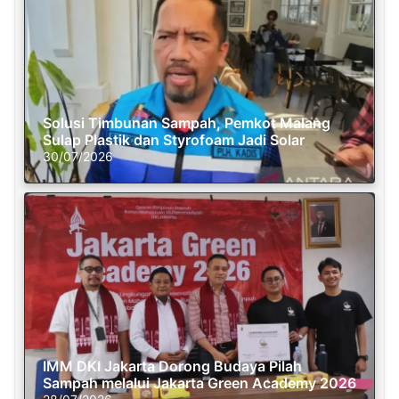
Solusi Timbunan Sampah, Pemkot Malang
Sulap Plastik dan Styrofoam Jadi Solar
30/07/2026
IMM DKI Jakarta Dorong Budaya Pilah
Sampah melalui Jakarta Green Academy 2026