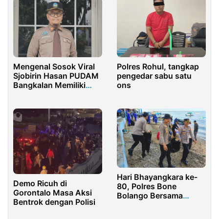
Polres Rohul, tangkap
Mengenal Sosok Viral
pengedar sabu satu
Sjobirin Hasan PUDAM
ons
Bangkalan Memiliki
Kekayaan 2.3 Milyar
Hari Bhayangkara ke-
Demo Ricuh di
80, Polres Bone
Gorontalo Masa Aksi
Bolango Bersama
Bentrok dengan Polisi
Warga Bersihkan
Kawasan Pesisir