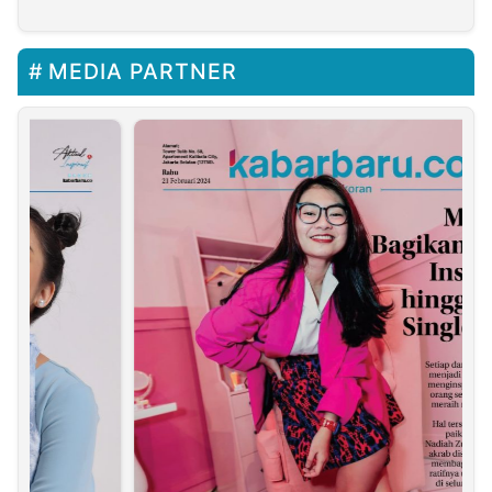
Kepentingan, Langgar
AD/ART
MEDIA PARTNER