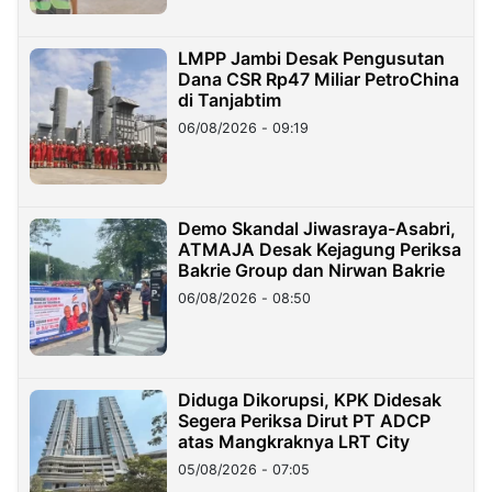
LMPP Jambi Desak Pengusutan
Dana CSR Rp47 Miliar PetroChina
di Tanjabtim
06/08/2026 - 09:19
Demo Skandal Jiwasraya-Asabri,
ATMAJA Desak Kejagung Periksa
Bakrie Group dan Nirwan Bakrie
06/08/2026 - 08:50
Diduga Dikorupsi, KPK Didesak
Segera Periksa Dirut PT ADCP
atas Mangkraknya LRT City
05/08/2026 - 07:05