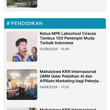
PENDIDIKAN
Ketua MPK Labschool Ciracas
Tembus 100 Pemimpin Muda
Terbaik Indonesia
05/08/2026 - 15:49
Mahasiswa KKN Internasional
UMM Gelar Pelatihan AI dan
Affiliate Marketing bagi Pekerja
Migran Indonesia di Taiwan
04/08/2026 - 17:24
Mahasiswa KKN Internasional