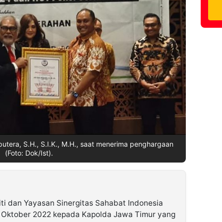
tera, S.H., S.I.K., M.H., saat menerima penghargaan
(Foto: Dok/Ist).
riti dan Yayasan Sinergitas Sahabat Indonesia
0 Oktober 2022 kepada Kapolda Jawa Timur yang