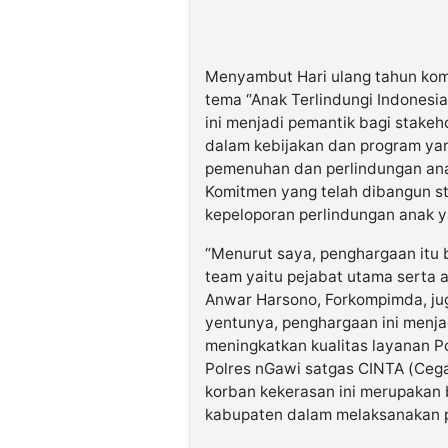
Menyambut Hari ulang tahun kom
tema “Anak Terlindungi Indonesi
ini menjadi pemantik bagi stakeh
dalam kebijakan dan program ya
pemenuhan dan perlindungan anak
Komitmen yang telah dibangun s
kepeloporan perlindungan anak 
“Menurut saya, penghargaan itu 
team yaitu pejabat utama serta 
Anwar Harsono, Forkompimda, jug
yentunya, penghargaan ini menja
meningkatkan kualitas layanan P
Polres nGawi satgas CINTA (Ceg
korban kekerasan ini merupakan
kabupaten dalam melaksanakan pe