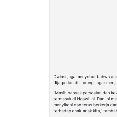
Dwiasi juga menyebut bahwa ana
dijaga dan di lindungi, agar men
“Masih banyak persoalan dan kek
termasuk di Ngawi ini. Dan ini m
menyikapi dan terus berkerja da
terhadap anak-anak kita,” tamba