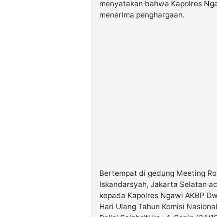
menyatakan bahwa Kapolres Ngawi
menerima penghargaan.
Bertempat di gedung Meeting Ro
Iskandarsyah, Jakarta Selatan a
kepada Kapolres Ngawi AKBP Dwias
Hari Ulang Tahun Komisi Nasiona