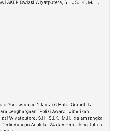
 AKBP Dwiasi Wiyatputera, S.H., S.I.K., M.H.,
om Gunawarman 1, lantai 6 Hotel Grandhika
cara penghargaan “Polisi Award” diberikan
i Wiyatputera, S.H , S.I.K., M.H., dalam rangka
l Perlindungan Anak ke-24 dan Hari Ulang Tahun