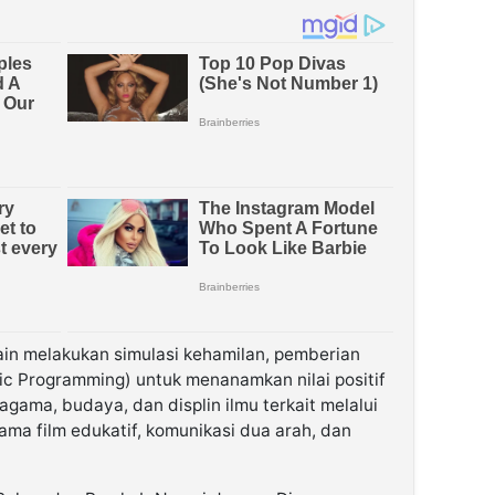
ain melakukan simulasi kehamilan, pemberian
ic Programming) untuk menanamkan nilai positif
gama, budaya, dan displin ilmu terkait melalui
ma film edukatif, komunikasi dua arah, dan