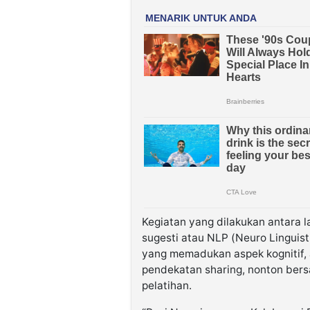
Kegiatan yang dilakukan antara l
sugesti atau NLP (Neuro Linguist
yang memadukan aspek kognitif, a
pendekatan sharing, nonton bersa
pelatihan.