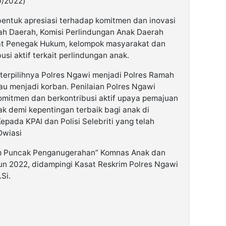
10/2022)
entuk apresiasi terhadap komitmen dan inovasi
h Daerah, Komisi Perlindungan Anak Daerah
rat Penegak Hukum, kelompok masyarakat dan
si aktif terkait perlindungan anak.
 terpilihnya Polres Ngawi menjadi Polres Ramah
u menjadi korban. Penilaian Polres Ngawi
komitmen dan berkontribusi aktif upaya pemajuan
 demi kepentingan terbaik bagi anak di
pada KPAI dan Polisi Selebriti yang telah
Dwiasi
am Puncak Penganugerahan” Komnas Anak dan
ahun 2022, didampingi Kasat Reskrim Polres Ngawi
.Si.