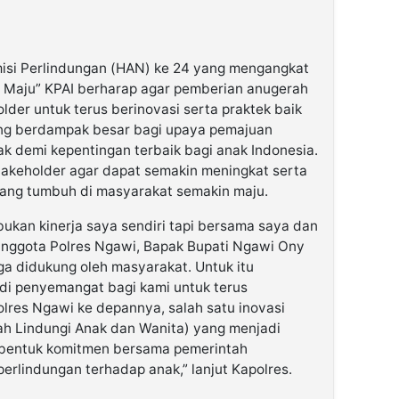
isi Perlindungan (HAN) ke 24 yang mengangkat
a Maju” KPAI berharap agar pemberian anugerah
older untuk terus berinovasi serta praktek baik
ng berdampak besar bagi upaya pemajuan
 demi kepentingan terbaik bagi anak Indonesia.
takeholder agar dapat semakin meningkat serta
yang tumbuh di masyarakat semakin maju.
bukan kinerja saya sendiri tapi bersama saya dan
anggota Polres Ngawi, Bapak Bupati Ngawi Ony
a didukung oleh masyarakat. Untuk itu
di penyemangat bagi kami untuk terus
olres Ngawi ke depannya, salah satu inovasi
ah Lindungi Anak dan Wanita) yang menjadi
 bentuk komitmen bersama pemerintah
rlindungan terhadap anak,” lanjut Kapolres.