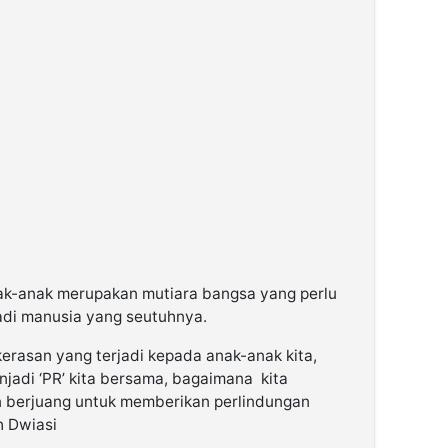
k-anak merupakan mutiara bangsa yang perlu
jadi manusia yang seutuhnya.
erasan yang terjadi kepada anak-anak kita,
enjadi ‘PR’ kita bersama, bagaimana kita
n berjuang untuk memberikan perlindungan
h Dwiasi