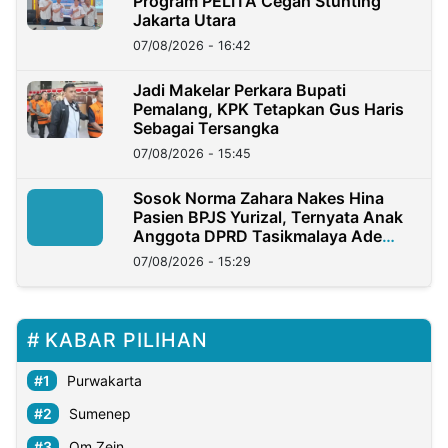
Program PELITA Cegah Stunting
Jakarta Utara
07/08/2026 - 16:42
Jadi Makelar Perkara Bupati
Pemalang, KPK Tetapkan Gus Haris
Sebagai Tersangka
07/08/2026 - 15:45
Sosok Norma Zahara Nakes Hina
Pasien BPJS Yurizal, Ternyata Anak
Anggota DPRD Tasikmalaya Ade
Lukman
07/08/2026 - 15:29
KABAR PILIHAN
Purwakarta
Sumenep
Om Zein