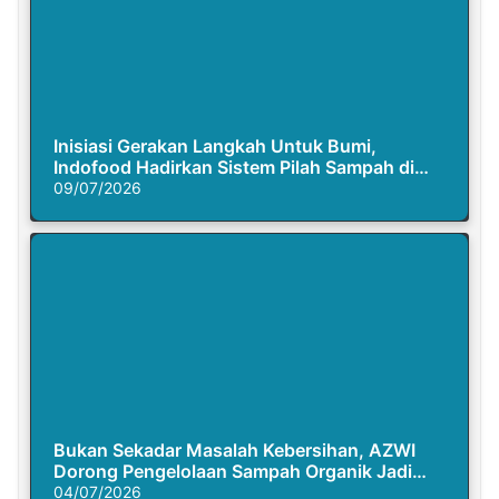
Inisiasi Gerakan Langkah Untuk Bumi,
Indofood Hadirkan Sistem Pilah Sampah di
Semasa Piknik
09/07/2026
Bukan Sekadar Masalah Kebersihan, AZWI
Dorong Pengelolaan Sampah Organik Jadi
Solusi Krisis Iklim
04/07/2026