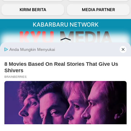
KIRIM BERITA
MEDIA PARTNER
KABARBARU NETWORK
About Our Kabarbaru.co
Kabarbaru.co menyajikan berita aktual dan
inspiratif dari sudut pandang berbaik sangka
serta terverifikasi dari sumber yang tepat.
Follow Kabarbaru