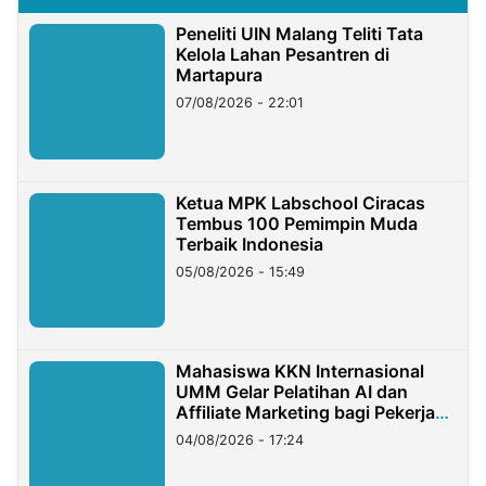
Peneliti UIN Malang Teliti Tata
Kelola Lahan Pesantren di
Martapura
07/08/2026 - 22:01
Ketua MPK Labschool Ciracas
Tembus 100 Pemimpin Muda
Terbaik Indonesia
05/08/2026 - 15:49
Mahasiswa KKN Internasional
UMM Gelar Pelatihan AI dan
Affiliate Marketing bagi Pekerja
Migran Indonesia di Taiwan
04/08/2026 - 17:24