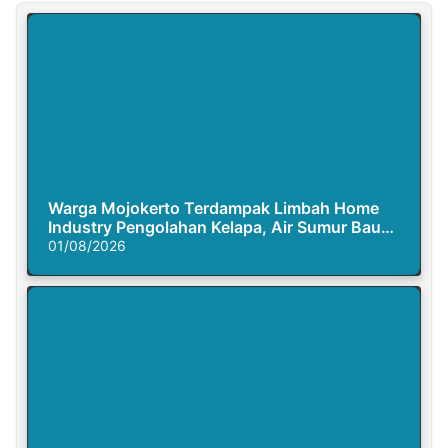
Warga Mojokerto Terdampak Limbah Home
Industry Pengolahan Kelapa, Air Sumur Bau
Busuk
01/08/2026