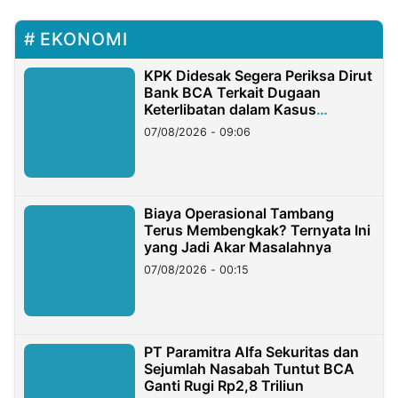
EKONOMI
KPK Didesak Segera Periksa Dirut
Bank BCA Terkait Dugaan
Keterlibatan dalam Kasus
Hilangnya Dana Nasabah Rp2,58
07/08/2026 - 09:06
Miliar
Biaya Operasional Tambang
Terus Membengkak? Ternyata Ini
yang Jadi Akar Masalahnya
07/08/2026 - 00:15
PT Paramitra Alfa Sekuritas dan
Sejumlah Nasabah Tuntut BCA
Ganti Rugi Rp2,8 Triliun