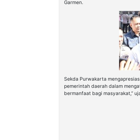
Garmen.
Sekda Purwakarta mengapresiasi
pemerintah daerah dalam mengata
bermanfaat bagi masyarakat,” uj