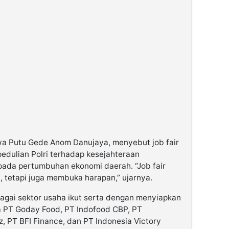
wa Putu Gede Anom Danujaya, menyebut job fair
edulian Polri terhadap kesejahteraan
pada pertumbuhan ekonomi daerah. “Job fair
tetapi juga membuka harapan,” ujarnya.
bagai sektor usaha ikut serta dengan menyiapkan
a PT Goday Food, PT Indofood CBP, PT
, PT BFI Finance, dan PT Indonesia Victory