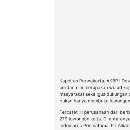
Kapolres Purwakarta, AKBP I De
perdana ini merupakan wujud kep
masyarakat sekaligus dukungan 
bukan hanya membuka lowongan, 
Tercatat 11 perusahaan dari ber
279 lowongan kerja. Di antarany
Indomarco Prismatama, PT Allianz