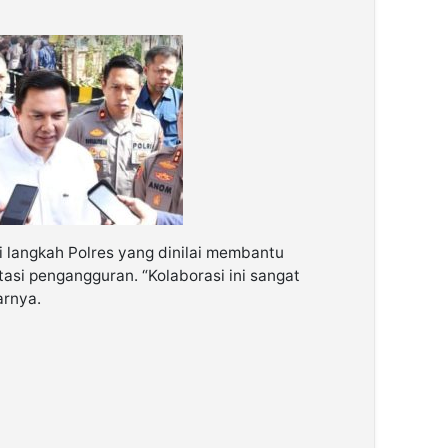
 langkah Polres yang dinilai membantu
si pengangguran. “Kolaborasi ini sangat
arnya.