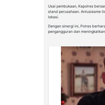
Usai pembukaan, Kapolres bersa
stand perusahaan. Antusiasme tin
lokasi.
Dengan sinergi ini, Polres ber
pengangguran dan meningkatkan 