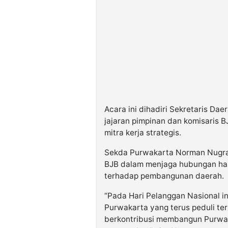
Acara ini dihadiri Sekretaris D
jajaran pimpinan dan komisaris B
mitra kerja strategis.
Sekda Purwakarta Norman Nugra
BJB dalam menjaga hubungan har
terhadap pembangunan daerah.
“Pada Hari Pelanggan Nasional i
Purwakarta yang terus peduli t
berkontribusi membangun Purwak