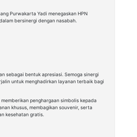
abang Purwakarta Yadi menegaskan HPN
alam bersinergi dengan nasabah.
n sebagai bentuk apresiasi. Semoga sinergi
jalin untuk menghadirkan layanan terbaik bagi
B memberikan penghargaan simbolis kepada
anan khusus, membagikan souvenir, serta
n kesehatan gratis.