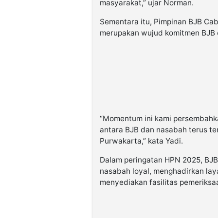
masyarakat,” ujar Norman.
Sementara itu, Pimpinan BJB C
merupakan wujud komitmen BJB d
“Momentum ini kami persembahka
antara BJB dan nasabah terus ter
Purwakarta,” kata Yadi.
Dalam peringatan HPN 2025, BJ
nasabah loyal, menghadirkan lay
menyediakan fasilitas pemeriksaa