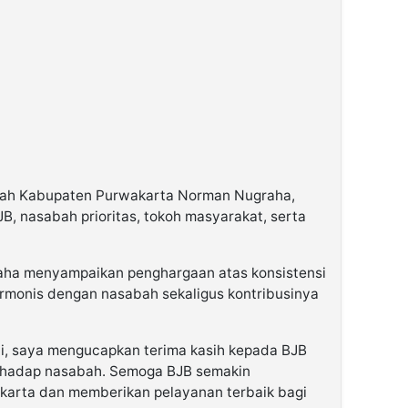
aerah Kabupaten Purwakarta Norman Nugraha,
JB, nasabah prioritas, tokoh masyarakat, serta
ha menyampaikan penghargaan atas konsistensi
monis dengan nasabah sekaligus kontribusinya
ni, saya mengucapkan terima kasih kepada BJB
erhadap nasabah. Semoga BJB semakin
arta dan memberikan pelayanan terbaik bagi