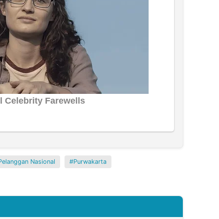
Pelanggan Nasional
Purwakarta