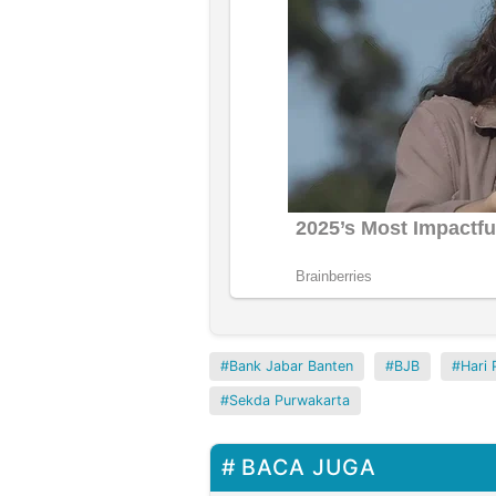
Bank Jabar Banten
BJB
Hari 
Sekda Purwakarta
BACA JUGA