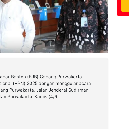
Jabar Banten (BJB) Cabang Purwakarta
sional (HPN) 2025 dengan menggelar acara
bang Purwakarta, Jalan Jenderal Sudirman,
an Purwakarta, Kamis (4/9).