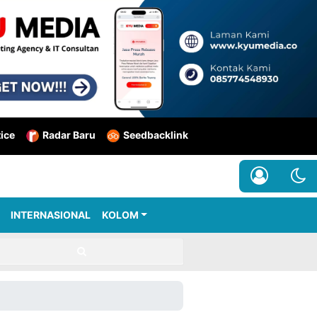
tice
Radar Baru
Seedbacklink
INTERNASIONAL
KOLOM