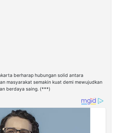
karta berharap hubungan solid antara
dan masyarakat semakin kuat demi mewujudkan
dan berdaya saing. (***)