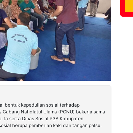
i bentuk kepedulian sosial terhadap
us Cabang Nahdlatul Ulama (PCNU) bekerja sama
rta serta Dinas Sosial P3A Kabupaten
sial berupa pemberian kaki dan tangan palsu.