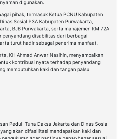
r nyaman digunakan.
berbagai pihak, termasuk Ketua PCNU Kabupaten
 Dinas Sosial P3A Kabupaten Purwakarta,
arta, BJB Purwakarta, serta manajemen KM 72A
an penyandang disabilitas dari berbagai
rta turut hadir sebagai penerima manfaat.
ta, KH Ahmad Anwar Nasihin, menyampaikan
entuk kontribusi nyata terhadap penyandang
ang membutuhkan kaki dan tangan palsu.
an Peduli Tuna Daksa Jakarta dan Dinas Sosial
 yang akan difasilitasi mendapatkan kaki dan
ap pengukuran agar nantinya benar-benar sesuai