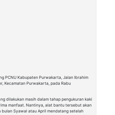
ung PCNU Kabupaten Purwakarta, Jalan Ibrahim
ler, Kecamatan Purwakarta, pada Rabu
ang dilakukan masih dalam tahap pengukuran kaki
rima manfaat. Nantinya, alat bantu tersebut akan
 bulan Syawal atau April mendatang setelah