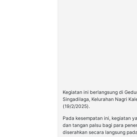
Kegiatan ini berlangsung di Ged
Singadilaga, Kelurahan Nagri Ka
(19/2/2025).
Pada kesempatan ini, kegiatan y
dan tangan palsu bagi para pene
diserahkan secara langsung pada