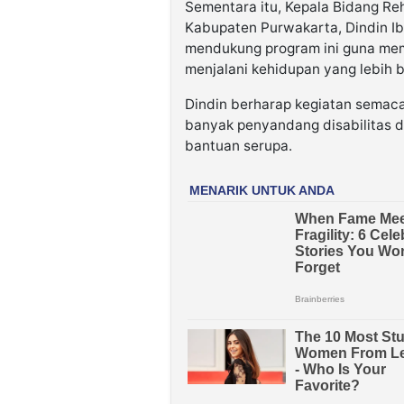
Sementara itu, Kepala Bidang Reh
Kabupaten Purwakarta, Dindin Ib
mendukung program ini guna mem
menjalani kehidupan yang lebih b
Dindin berharap kegiatan semacam
banyak penyandang disabilitas
bantuan serupa.