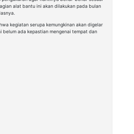
ian alat bantu ini akan dilakukan pada bulan
lasnya.
hwa kegiatan serupa kemungkinan akan digelar
kini belum ada kepastian mengenai tempat dan