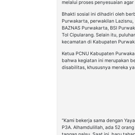
melalui proses penyesuaian aga
Bhakti sosial ini dihadiri oleh 
Purwakarta, perwakilan Lazisnu,
BAZNAS Purwakarta, BSI Purwak
Tol Cipularang. Selain itu, puluh
kecamatan di Kabupaten Purwaka
Ketua PCNU Kabupaten Purwakar
bahwa kegiatan ini merupakan b
disabilitas, khususnya mereka y
“Kami bekerja sama dengan Yayas
P3A. Alhamdulillah, ada 52 orang
tangan palsu. Saat ini, baru tah